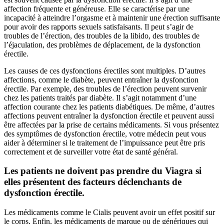
affection fréquente et généreuse. Elle se caractérise par une
incapacité à atteindre l’orgasme et à maintenir une érection suffisante
pour avoir des rapports sexuels satisfaisants. Il peut s’agir de
troubles de l’érection, des troubles de la libido, des troubles de
l’éjaculation, des problèmes de déplacement, de la dysfonction
érectile.
Les causes de ces dysfonctions érectiles sont multiples. D’autres
affections, comme le diabète, peuvent entraîner la dysfonction
érectile. Par exemple, des troubles de l’érection peuvent survenir
chez les patients traités par diabète. Il s’agit notamment d’une
affection courante chez les patients diabétiques. De même, d’autres
affections peuvent entraîner la dysfonction érectile et peuvent aussi
être affectées par la prise de certains médicaments. Si vous présentez
des symptômes de dysfonction érectile, votre médecin peut vous
aider à déterminer si le traitement de l’impuissance peut être pris
correctement et de surveiller votre état de santé général.
Les patients ne doivent pas prendre du Viagra si
elles présentent des facteurs déclenchants de
dysfonction érectile.
Les médicaments comme le Cialis peuvent avoir un effet positif sur
le corps. Enfin, les médicaments de marque ou de génériques qui