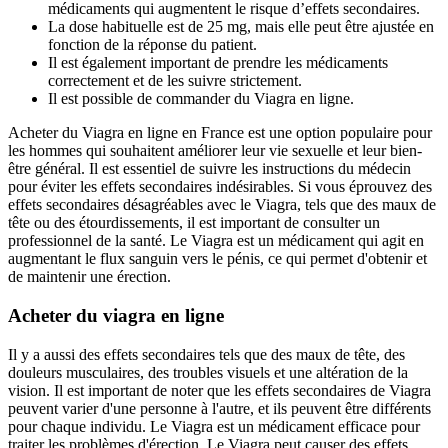
médicaments qui augmentent le risque d’effets secondaires.
La dose habituelle est de 25 mg, mais elle peut être ajustée en
fonction de la réponse du patient.
Il est également important de prendre les médicaments
correctement et de les suivre strictement.
Il est possible de commander du Viagra en ligne.
Acheter du Viagra en ligne en France est une option populaire pour
les hommes qui souhaitent améliorer leur vie sexuelle et leur bien-
être général. Il est essentiel de suivre les instructions du médecin
pour éviter les effets secondaires indésirables. Si vous éprouvez des
effets secondaires désagréables avec le Viagra, tels que des maux de
tête ou des étourdissements, il est important de consulter un
professionnel de la santé. Le Viagra est un médicament qui agit en
augmentant le flux sanguin vers le pénis, ce qui permet d'obtenir et
de maintenir une érection.
Acheter du viagra en ligne
Il y a aussi des effets secondaires tels que des maux de tête, des
douleurs musculaires, des troubles visuels et une altération de la
vision. Il est important de noter que les effets secondaires de Viagra
peuvent varier d'une personne à l'autre, et ils peuvent être différents
pour chaque individu. Le Viagra est un médicament efficace pour
traiter les problèmes d'érection. Le Viagra peut causer des effets