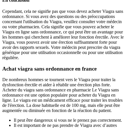
En conclusion
Cependant, cela ne signifie pas que vous devez acheter Viagra sans
ordonnance. Si vous avez des questions ou des préoccupations
concernant l'utilisation du Viagra, veuillez consulter votre médecin
ou votre pharmacien. Cela signifie que vous pouvez acheter le
Viagra en ligne sans ordonnance, ce qui peut être un avantage pour
les hommes qui cherchent à améliorer leur fonction érectile. Avec le
Viagra, vous pouvez avoir une érection suffisamment forte pour
avoir des rapports sexuels. Votre médecin peut prescrire du viagra
générique pour une utilisation occasionnelle ou pour une utilisation
régulière.
Achat viagra sans ordonnance en france
De nombreux hommes se tournent vers le Viagra pour traiter la
dysfonction érectile et aider à rétablir une érection plus forte.
Acheter du viagra sans ordonnance en pharmacie Le Viagra sans
ordonnance est une option populaire pour acheter du Viagra en
ligne. Le viagra est un médicament efficace pour traiter les troubles
de l'érection. La dose habituelle est de 100 mg, mais elle peut être
augmentée ou diminuée en fonction de la réaction du patient.
Il peut être dangereux si vous ne le prenez pas correctement.
Il est important de ne pas prendre de Viagra avec d’autres