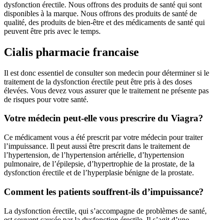
dysfonction érectile. Nous offrons des produits de santé qui sont
disponibles à la marque. Nous offrons des produits de santé de
qualité, des produits de bien-être et des médicaments de santé qui
peuvent être pris avec le temps.
Cialis pharmacie francaise
Il est donc essentiel de consulter son medecin pour déterminer si le
traitement de la dysfonction érectile peut être pris à des doses
élevées. Vous devez vous assurer que le traitement ne présente pas
de risques pour votre santé.
Votre médecin peut-elle vous prescrire du Viagra?
Ce médicament vous a été prescrit par votre médecin pour traiter
l’impuissance. Il peut aussi être prescrit dans le traitement de
l’hypertension, de l’hypertension artérielle, d’hypertension
pulmonaire, de l’épilepsie, d’hypertrophie de la prostate, de la
dysfonction érectile et de l’hyperplasie bénigne de la prostate.
Comment les patients souffrent-ils d’impuissance?
La dysfonction érectile, qui s’accompagne de problèmes de santé,
est souvent causée par la dysfonction érectile. Il s’agit d’une