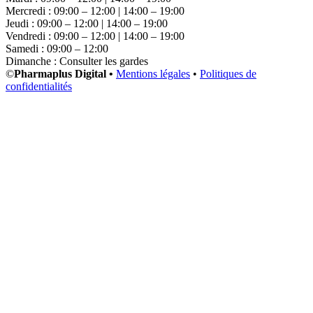
Mercredi : 09:00 – 12:00 | 14:00 – 19:00
Jeudi : 09:00 – 12:00 | 14:00 – 19:00
Vendredi : 09:00 – 12:00 | 14:00 – 19:00
Samedi : 09:00 – 12:00
Dimanche : Consulter les gardes
©
Pharmaplus Digital •
Mentions légales
•
Politiques de
confidentialités