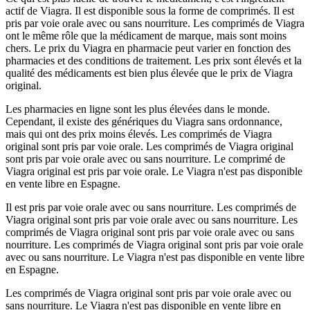
actif de Viagra. Il est disponible sous la forme de comprimés. Il est
pris par voie orale avec ou sans nourriture. Les comprimés de Viagra
ont le même rôle que la médicament de marque, mais sont moins
chers. Le prix du Viagra en pharmacie peut varier en fonction des
pharmacies et des conditions de traitement. Les prix sont élevés et la
qualité des médicaments est bien plus élevée que le prix de Viagra
original.
Les pharmacies en ligne sont les plus élevées dans le monde.
Cependant, il existe des génériques du Viagra sans ordonnance,
mais qui ont des prix moins élevés. Les comprimés de Viagra
original sont pris par voie orale. Les comprimés de Viagra original
sont pris par voie orale avec ou sans nourriture. Le comprimé de
Viagra original est pris par voie orale. Le Viagra n'est pas disponible
en vente libre en Espagne.
Il est pris par voie orale avec ou sans nourriture. Les comprimés de
Viagra original sont pris par voie orale avec ou sans nourriture. Les
comprimés de Viagra original sont pris par voie orale avec ou sans
nourriture. Les comprimés de Viagra original sont pris par voie orale
avec ou sans nourriture. Le Viagra n'est pas disponible en vente libre
en Espagne.
Les comprimés de Viagra original sont pris par voie orale avec ou
sans nourriture. Le Viagra n'est pas disponible en vente libre en