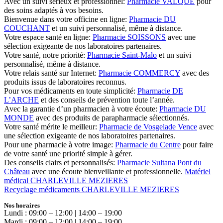
Avec un suivi sérieux et professionnel:
Pharmacie VALQUE
pour
des soins adaptés à vos besoins.
Bienvenue dans votre officine en ligne:
Pharmacie DU
COUCHANT
et un suivi personnalisé, même à distance.
Votre espace santé en ligne:
Pharmacie SOISSONS
avec une
sélection exigeante de nos laboratoires partenaires.
Votre santé, notre priorité:
Pharmacie Saint-Malo
et un suivi
personnalisé, même à distance.
Votre relais santé sur Internet:
Pharmacie COMMERCY
avec des
produits issus de laboratoires reconnus.
Pour vos médicaments en toute simplicité:
Pharmacie DE
L’ARCHE
et des conseils de prévention toute l’année.
Avec la garantie d’un pharmacien à votre écoute:
Pharmacie DU
MONDE
avec des produits de parapharmacie sélectionnés.
Votre santé mérite le meilleur:
Pharmacie de Vosgelade Vence
avec
une sélection exigeante de nos laboratoires partenaires.
Pour une pharmacie à votre image:
Pharmacie du Centre
pour faire
de votre santé une priorité simple à gérer.
Des conseils clairs et personnalisés:
Pharmacie Sultana Pont du
Château
avec une écoute bienveillante et professionnelle.
Matériel
médical CHARLEVILLE MEZIERES
Recyclage médicaments CHARLEVILLE MEZIERES
Nos horaires
Lundi : 09:00 – 12:00 | 14:00 – 19:00
Mardi : 09:00 – 12:00 | 14:00 – 19:00