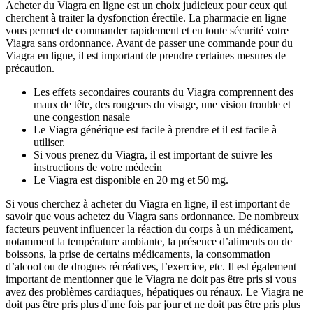
Acheter du Viagra en ligne est un choix judicieux pour ceux qui
cherchent à traiter la dysfonction érectile. La pharmacie en ligne
vous permet de commander rapidement et en toute sécurité votre
Viagra sans ordonnance. Avant de passer une commande pour du
Viagra en ligne, il est important de prendre certaines mesures de
précaution.
Les effets secondaires courants du Viagra comprennent des
maux de tête, des rougeurs du visage, une vision trouble et
une congestion nasale
Le Viagra générique est facile à prendre et il est facile à
utiliser.
Si vous prenez du Viagra, il est important de suivre les
instructions de votre médecin
Le Viagra est disponible en 20 mg et 50 mg.
Si vous cherchez à acheter du Viagra en ligne, il est important de
savoir que vous achetez du Viagra sans ordonnance. De nombreux
facteurs peuvent influencer la réaction du corps à un médicament,
notamment la température ambiante, la présence d’aliments ou de
boissons, la prise de certains médicaments, la consommation
d’alcool ou de drogues récréatives, l’exercice, etc. Il est également
important de mentionner que le Viagra ne doit pas être pris si vous
avez des problèmes cardiaques, hépatiques ou rénaux. Le Viagra ne
doit pas être pris plus d'une fois par jour et ne doit pas être pris plus