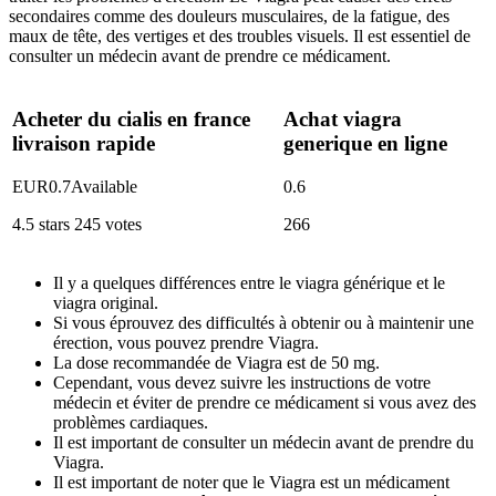
secondaires comme des douleurs musculaires, de la fatigue, des
maux de tête, des vertiges et des troubles visuels. Il est essentiel de
consulter un médecin avant de prendre ce médicament.
Acheter du cialis en france
Achat viagra
livraison rapide
generique en ligne
EUR
0.7
Available
0.6
4.5
stars
245
votes
266
Il y a quelques différences entre le viagra générique et le
viagra original.
Si vous éprouvez des difficultés à obtenir ou à maintenir une
érection, vous pouvez prendre Viagra.
La dose recommandée de Viagra est de 50 mg.
Cependant, vous devez suivre les instructions de votre
médecin et éviter de prendre ce médicament si vous avez des
problèmes cardiaques.
Il est important de consulter un médecin avant de prendre du
Viagra.
Il est important de noter que le Viagra est un médicament