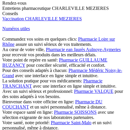
Rendez-vous
Entretiens pharmaceutique CHARLEVILLE MEZIERES
Conseils
Vaccination CHARLEVILLE MEZIERES
Numéros utiles
Commandez vos soins en quelques clics:
Pharmacie Loire sur
Rhône
assure un suivi sérieux de vos traitements.
Au cœur de votre ville,
Pharmacie ean Jaurès Aulnoye-Aymeries
pour recevoir vos produits dans les meilleurs délais.
Votre point de repère en santé:
Pharmacie GUILLAUME
BUZANCY
pour concilier sécurité, efficacité et confort.
Pour des conseils adaptés à chacun:
Pharmacie Médéric Noisy-le-
Grand
avec une interface en ligne simple et intuitive.
La solution pratique pour vos médicaments:
Pharmacie
TRANCHANT
avec une interface en ligne simple et intuitive.
Avec un suivi sérieux et professionnel:
Pharmacie VALQUE
pour
des soins adaptés à vos besoins.
Bienvenue dans votre officine en ligne:
Pharmacie DU
COUCHANT
et un suivi personnalisé, même à distance.
Votre espace santé en ligne:
Pharmacie SOISSONS
avec une
sélection exigeante de nos laboratoires partenaires.
Votre santé, notre priorité:
Pharmacie Saint-Malo
et un suivi
personnalisé, même à distance.