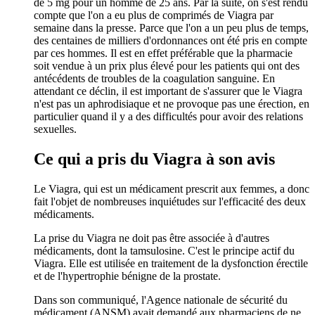
de 5 mg pour un homme de 25 ans. Par la suite, on s'est rendu
compte que l'on a eu plus de comprimés de Viagra par
semaine dans la presse. Parce que l'on a un peu plus de temps,
des centaines de milliers d'ordonnances ont été pris en compte
par ces hommes. Il est en effet préférable que la pharmacie
soit vendue à un prix plus élevé pour les patients qui ont des
antécédents de troubles de la coagulation sanguine. En
attendant ce déclin, il est important de s'assurer que le Viagra
n'est pas un aphrodisiaque et ne provoque pas une érection, en
particulier quand il y a des difficultés pour avoir des relations
sexuelles.
Ce qui a pris du Viagra à son avis
Le Viagra, qui est un médicament prescrit aux femmes, a donc
fait l'objet de nombreuses inquiétudes sur l'efficacité des deux
médicaments.
La prise du Viagra ne doit pas être associée à d'autres
médicaments, dont la tamsulosine. C'est le principe actif du
Viagra. Elle est utilisée en traitement de la dysfonction érectile
et de l'hypertrophie bénigne de la prostate.
Dans son communiqué, l'Agence nationale de sécurité du
médicament (ANSM) avait demandé aux pharmaciens de ne