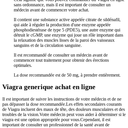
sans ordonnance, mais il est important de consulter un
médecin avant de commencer votre achat.
Il contient une substance active appelée citrate de sildénafil,
qui aide à réguler la production d'une enzyme appelée
phosphodiestérase de type 5 (PDE5), une autre enzyme qui
détruit le cGMP, une enzyme qui joue un rôle important dans
la relaxation des muscles lisses de la paroi des vaisseaux
sanguins et de la circulation sanguine.
Il est recommandé de consulter un médecin avant de
commencer tout traitement pour obtenir des érections
optimales.
La dose recommandée est de 50 mg, à prendre entièrement.
Viagra generique achat en ligne
Il est important de suivre les instructions de votre médecin et de ne
pas dépasser la dose recommandée.Les effets secondaires courants
de Viagra incluent des maux de tête, des douleurs musculaires et des
troubles de la vision.Votre médecin peut vous aider à déterminer si le
viagra est une option appropriée pour vous.Cependant, il est
important de consulter un professionnel de la santé avant de