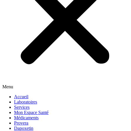
Menu
Accueil
Laboratoires
Services
Mon Espace Santé
Médicaments
Provera
Dapoxetin