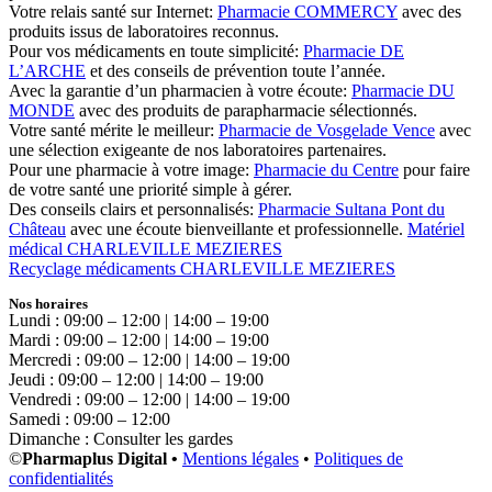
Votre relais santé sur Internet:
Pharmacie COMMERCY
avec des
produits issus de laboratoires reconnus.
Pour vos médicaments en toute simplicité:
Pharmacie DE
L’ARCHE
et des conseils de prévention toute l’année.
Avec la garantie d’un pharmacien à votre écoute:
Pharmacie DU
MONDE
avec des produits de parapharmacie sélectionnés.
Votre santé mérite le meilleur:
Pharmacie de Vosgelade Vence
avec
une sélection exigeante de nos laboratoires partenaires.
Pour une pharmacie à votre image:
Pharmacie du Centre
pour faire
de votre santé une priorité simple à gérer.
Des conseils clairs et personnalisés:
Pharmacie Sultana Pont du
Château
avec une écoute bienveillante et professionnelle.
Matériel
médical CHARLEVILLE MEZIERES
Recyclage médicaments CHARLEVILLE MEZIERES
Nos horaires
Lundi : 09:00 – 12:00 | 14:00 – 19:00
Mardi : 09:00 – 12:00 | 14:00 – 19:00
Mercredi : 09:00 – 12:00 | 14:00 – 19:00
Jeudi : 09:00 – 12:00 | 14:00 – 19:00
Vendredi : 09:00 – 12:00 | 14:00 – 19:00
Samedi : 09:00 – 12:00
Dimanche : Consulter les gardes
©
Pharmaplus Digital •
Mentions légales
•
Politiques de
confidentialités