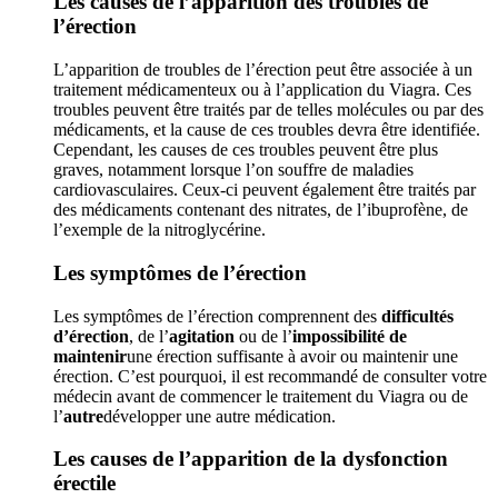
Les causes de l’apparition des troubles de
l’érection
L’apparition de troubles de l’érection peut être associée à un
traitement médicamenteux ou à l’application du Viagra. Ces
troubles peuvent être traités par de telles molécules ou par des
médicaments, et la cause de ces troubles devra être identifiée.
Cependant, les causes de ces troubles peuvent être plus
graves, notamment lorsque l’on souffre de maladies
cardiovasculaires. Ceux-ci peuvent également être traités par
des médicaments contenant des nitrates, de l’ibuprofène, de
l’exemple de la nitroglycérine.
Les symptômes de l’érection
Les symptômes de l’érection comprennent des
difficultés
d’érection
, de l’
agitation
ou de l’
impossibilité de
maintenir
une érection suffisante à avoir ou maintenir une
érection. C’est pourquoi, il est recommandé de consulter votre
médecin avant de commencer le traitement du Viagra ou de
l’
autre
développer une autre médication.
Les causes de l’apparition de la dysfonction
érectile