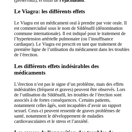
(préservatif), et enfin de
l’éjaculation
.
Le Viagra: les différents effets
Le Viagra est un médicament oral à prendre par voie orale. Il
est commercialisé sous le nom de Sildénafil (dénomination
commune internationale). Il est indiqué pour le traitement de
l’hypertension artérielle pulmonaire (ou l’insuffisance
cardiaque). Le Viagra est prescrit en tant que traitement de
première ligne de l’utilisation du médicament dans les troubles
de l’érection.
Les différents effets indésirables des
médicaments
L’érection n’est pas le signe d’un problème, mais des effets
indésirables (fréquent et graves) peuvent être observés. Lors
de l’utilisation du Sildénafil, les troubles de l’érection sont
associés à de fortes conséquences. Certains patients,
notamment celles âgés, sont incapables d’avoir un rapport
sexuel. Ceux-ci peuvent ressentir de graves problèmes de
santé, notamment le développement de maladies
cardiovasculaires et le stress et l’anxiété.