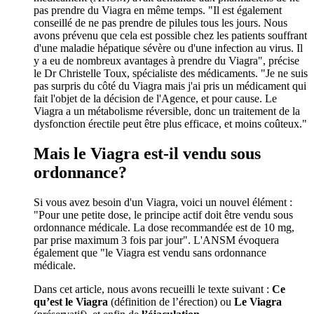
pas prendre du Viagra en même temps. "Il est également
conseillé de ne pas prendre de pilules tous les jours. Nous
avons prévenu que cela est possible chez les patients souffrant
d'une maladie hépatique sévère ou d'une infection au virus. Il
y a eu de nombreux avantages à prendre du Viagra", précise
le Dr Christelle Toux, spécialiste des médicaments. "Je ne suis
pas surpris du côté du Viagra mais j'ai pris un médicament qui
fait l'objet de la décision de l'Agence, et pour cause. Le
Viagra a un métabolisme réversible, donc un traitement de la
dysfonction érectile peut être plus efficace, et moins coûteux."
Mais le Viagra est-il vendu sous
ordonnance?
Si vous avez besoin d'un Viagra, voici un nouvel élément :
"Pour une petite dose, le principe actif doit être vendu sous
ordonnance médicale. La dose recommandée est de 10 mg,
par prise maximum 3 fois par jour". L'ANSM évoquera
également que "le Viagra est vendu sans ordonnance
médicale.
Dans cet article, nous avons recueilli le texte suivant :
Ce
qu’est le Viagra
(définition de l’érection) ou
Le Viagra