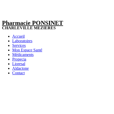
Pharmacie PONSINET
CHARLEVILLE MEZIERES
Accueil
Laboratoires
Services
Mon Espace Santé
Médicaments
Propecia
Lioresal
Aldactone
Contact