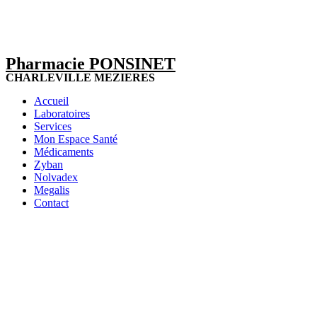
Pharmacie PONSINET
CHARLEVILLE MEZIERES
Accueil
Laboratoires
Services
Mon Espace Santé
Médicaments
Zyban
Nolvadex
Megalis
Contact