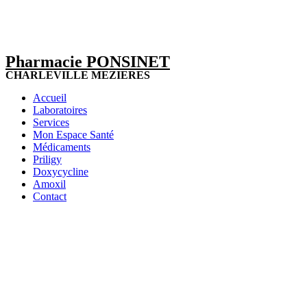
Pharmacie PONSINET
CHARLEVILLE MEZIERES
Accueil
Laboratoires
Services
Mon Espace Santé
Médicaments
Priligy
Doxycycline
Amoxil
Contact