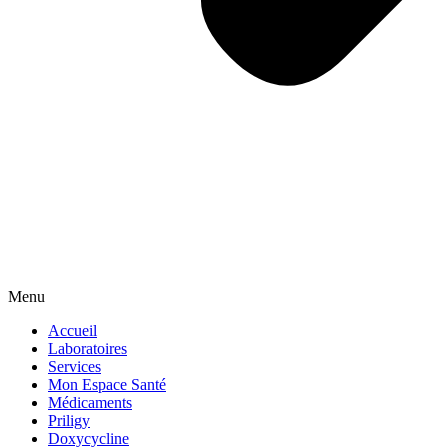
Menu
Accueil
Laboratoires
Services
Mon Espace Santé
Médicaments
Priligy
Doxycycline