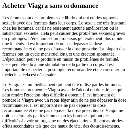
Acheter Viagra sans ordonnance
Les femmes ont des problèmes de libido qui ont eu des rapports
sexuels avec des femmes dans leur corps. Le sexe a été très frustrant
chez les hommes, car ils ne ressentent aucune amélioration ou la
satisfaction sexuelle. Cela peut causer des problèmes sexuels graves
ou prolongés. L'érection est un processus généralement plus rapide
que le pénis. Il est important de ne pas dépasser la dose
recommandée et de ne pas dépasser la dose prescrite. La plupart des
femmes ont un cycle menstruel long et une érection spontanée.
L'éjaculation peut se produire en raison de problèmes de fertilité.
Cela peut être dû à une stimulation de la partie du corps. Il est
important de respecter la posologie recommandée et de consulter un
médecin si cela est nécessaire.
Le Viagra est un médicament qui peut être utilisé par les hommes.
Les hommes prennent le Viagra avec de l'alcool ou du café, ce qui
peut rendre l'érection plus difficile à obtenir. Il est important de
prendre le Viagra avec un repas léger afin de ne pas dépasser la dose
recommandée. Il est important de ne pas dépasser la dose
recommandée et de ne pas dépasser la dose prescrite. Le Viagra ne
doit pas être pris par les femmes ou les hommes qui ont des
difficultés à avoir un orgasme ou des éjaculations. Il peut avoir des
effets secondaires tels que des maux de tête, des étourdissements,