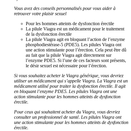
Vous avez des conseils personnalisés pour vous aider à
retrouver votre plaisir sexuel
Pour les hommes atteints de dysfonction érectile
La pilule Viagra est un médicament pour le traitement
de la dysfonction érectile
La pilule Viagra agit en bloquant l’action de l’enzyme
phosphodiestérase-5 (PDE5). Les pilules Viagra ont
une action stimulante pour l’érection. Cela peut être dû
au fait que la pilule Viagra agit directement sur
l’enzyme PDE5. Si l’une de ces facteurs sont présents,
le désir sexuel est nécessaire pour l’érection.
Si vous souhaitez acheter le Viagra générique, vous devriez
utiliser un médicament qui s’appelle Viagra. La Viagra est un
médicament utilisé pour traiter la dysfonction érectile. Il agit
en bloquant l’enzyme PDE5. Les pilules Viagra ont une
action stimulante pour les hommes atteints de dysfonction
érectile.
Pour ceux qui souhaitent acheter du Viagra, vous devriez
consulter un professionnel de santé. Les pilules Viagra ont
une action stimulante pour les hommes atteints de dysfonction
érectile.