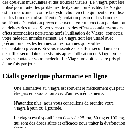
des douleurs musculaires et des troubles visuels. Le Viagra peut être
utilisé pour traiter les problèmes de dysfonction érectile. Le Viagra
est un médicament contre la dysfonction érectile qui peut être utilisé
par les hommes qui souffrent d'éjaculation précoce. Les hommes
souffrant d'éjaculation précoce peuvent avoir un érection pendant ou
en dehors des repas. Si vous ressentez des effets secondaires ou des
effets secondaires persistants après l'utilisation de Viagra, contactez
votre médecin immédiatement. Le Viagra doit être utilisé avec
précaution chez les femmes ou les hommes qui souffrent
d'éjaculation précoce. Si vous ressentez des effets secondaires ou
des effets secondaires persistants après l'utilisation de Viagra, vous
devriez contacter votre médecin. Le Viagra ne doit pas être pris plus
d'une fois par jour.
Cialis generique pharmacie en ligne
Une alternative au Viagra est souvent le médicament qui peut
être pris en association avec d'autres médicaments.
N'attendez plus, nous vous conseillons de prendre votre
Viagra à jeun ou à journée.
Le viagra est disponible en doses de 25 mg, 50 mg et 100 mg,
qui sont des doses sûres et efficaces pour traiter la dysfonction