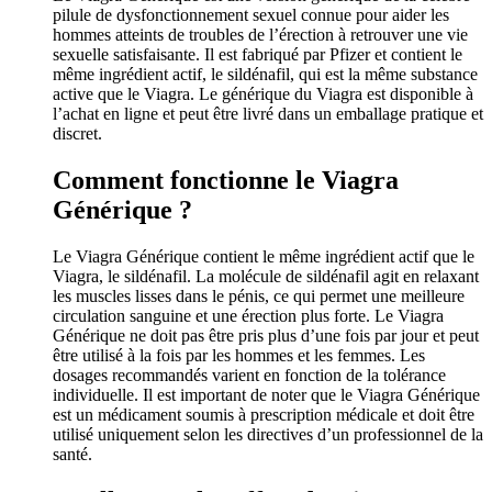
pilule de dysfonctionnement sexuel connue pour aider les
hommes atteints de troubles de l’érection à retrouver une vie
sexuelle satisfaisante. Il est fabriqué par Pfizer et contient le
même ingrédient actif, le sildénafil, qui est la même substance
active que le Viagra. Le générique du Viagra est disponible à
l’achat en ligne et peut être livré dans un emballage pratique et
discret.
Comment fonctionne le Viagra
Générique ?
Le Viagra Générique contient le même ingrédient actif que le
Viagra, le sildénafil. La molécule de sildénafil agit en relaxant
les muscles lisses dans le pénis, ce qui permet une meilleure
circulation sanguine et une érection plus forte. Le Viagra
Générique ne doit pas être pris plus d’une fois par jour et peut
être utilisé à la fois par les hommes et les femmes. Les
dosages recommandés varient en fonction de la tolérance
individuelle. Il est important de noter que le Viagra Générique
est un médicament soumis à prescription médicale et doit être
utilisé uniquement selon les directives d’un professionnel de la
santé.