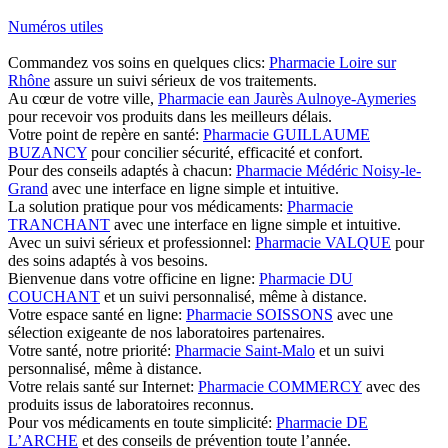
Numéros utiles
Commandez vos soins en quelques clics:
Pharmacie Loire sur
Rhône
assure un suivi sérieux de vos traitements.
Au cœur de votre ville,
Pharmacie ean Jaurès Aulnoye-Aymeries
pour recevoir vos produits dans les meilleurs délais.
Votre point de repère en santé:
Pharmacie GUILLAUME
BUZANCY
pour concilier sécurité, efficacité et confort.
Pour des conseils adaptés à chacun:
Pharmacie Médéric Noisy-le-
Grand
avec une interface en ligne simple et intuitive.
La solution pratique pour vos médicaments:
Pharmacie
TRANCHANT
avec une interface en ligne simple et intuitive.
Avec un suivi sérieux et professionnel:
Pharmacie VALQUE
pour
des soins adaptés à vos besoins.
Bienvenue dans votre officine en ligne:
Pharmacie DU
COUCHANT
et un suivi personnalisé, même à distance.
Votre espace santé en ligne:
Pharmacie SOISSONS
avec une
sélection exigeante de nos laboratoires partenaires.
Votre santé, notre priorité:
Pharmacie Saint-Malo
et un suivi
personnalisé, même à distance.
Votre relais santé sur Internet:
Pharmacie COMMERCY
avec des
produits issus de laboratoires reconnus.
Pour vos médicaments en toute simplicité:
Pharmacie DE
L’ARCHE
et des conseils de prévention toute l’année.