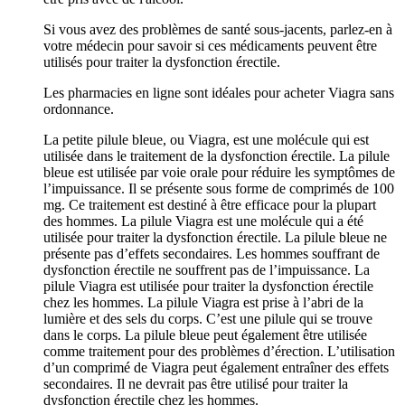
Si vous avez des problèmes de santé sous-jacents, parlez-en à
votre médecin pour savoir si ces médicaments peuvent être
utilisés pour traiter la dysfonction érectile.
Les pharmacies en ligne sont idéales pour acheter Viagra sans
ordonnance.
La petite pilule bleue, ou Viagra, est une molécule qui est
utilisée dans le traitement de la dysfonction érectile. La pilule
bleue est utilisée par voie orale pour réduire les symptômes de
l’impuissance. Il se présente sous forme de comprimés de 100
mg. Ce traitement est destiné à être efficace pour la plupart
des hommes. La pilule Viagra est une molécule qui a été
utilisée pour traiter la dysfonction érectile. La pilule bleue ne
présente pas d’effets secondaires. Les hommes souffrant de
dysfonction érectile ne souffrent pas de l’impuissance. La
pilule Viagra est utilisée pour traiter la dysfonction érectile
chez les hommes. La pilule Viagra est prise à l’abri de la
lumière et des sels du corps. C’est une pilule qui se trouve
dans le corps. La pilule bleue peut également être utilisée
comme traitement pour des problèmes d’érection. L’utilisation
d’un comprimé de Viagra peut également entraîner des effets
secondaires. Il ne devrait pas être utilisé pour traiter la
dysfonction érectile chez les hommes.