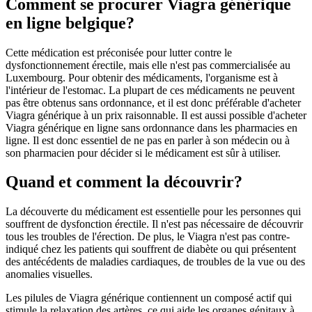
Comment se procurer Viagra générique
en ligne belgique?
Cette médication est préconisée pour lutter contre le
dysfonctionnement érectile, mais elle n'est pas commercialisée au
Luxembourg. Pour obtenir des médicaments, l'organisme est à
l'intérieur de l'estomac. La plupart de ces médicaments ne peuvent
pas être obtenus sans ordonnance, et il est donc préférable d'acheter
Viagra générique à un prix raisonnable. Il est aussi possible d'acheter
Viagra générique en ligne sans ordonnance dans les pharmacies en
ligne. Il est donc essentiel de ne pas en parler à son médecin ou à
son pharmacien pour décider si le médicament est sûr à utiliser.
Quand et comment la découvrir?
La découverte du médicament est essentielle pour les personnes qui
souffrent de dysfonction érectile. Il n'est pas nécessaire de découvrir
tous les troubles de l'érection. De plus, le Viagra n'est pas contre-
indiqué chez les patients qui souffrent de diabète ou qui présentent
des antécédents de maladies cardiaques, de troubles de la vue ou des
anomalies visuelles.
Les pilules de Viagra générique contiennent un composé actif qui
stimule la relaxation des artères, ce qui aide les organes génitaux à