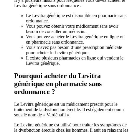
Il y a plusieurs raisons pour lesquelles vous devez acheter le
Levitra générique sans ordonnance :
Le Levitra générique est disponible en pharmacie sans
ordonnance.
Vous pouvez obtenir votre médicament sans avoir
besoin de consulter un médecin.
Vous pouvez acheter le Levitra générique en ligne ou
en pharmacie sans ordonnance.
Vous n’avez pas besoin d’une prescription médicale
pour acheter le Levitra générique.
Il existe plusieurs pharmacies en ligne qui vendent le
Levitra générique.
Pourquoi acheter du Levitra
générique en pharmacie sans
ordonnance ?
Le Levitra générique est un médicament prescrit pour le
traitement de la dysfonction érectile. Il est également connu
sous le nom de « Vardénafil ».
Le Levitra générique est utilisé pour traiter les symptômes de
la dysfonction érectile chez les hommes. Il agit en relaxant les