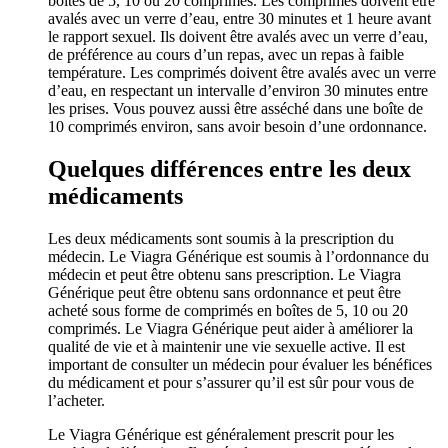
boîtes de 5, 10 ou 20 comprimés. Les comprimés doivent être
avalés avec un verre d’eau, entre 30 minutes et 1 heure avant
le rapport sexuel. Ils doivent être avalés avec un verre d’eau,
de préférence au cours d’un repas, avec un repas à faible
température. Les comprimés doivent être avalés avec un verre
d’eau, en respectant un intervalle d’environ 30 minutes entre
les prises. Vous pouvez aussi être asséché dans une boîte de
10 comprimés environ, sans avoir besoin d’une ordonnance.
Quelques différences entre les deux
médicaments
Les deux médicaments sont soumis à la prescription du
médecin. Le Viagra Générique est soumis à l’ordonnance du
médecin et peut être obtenu sans prescription. Le Viagra
Générique peut être obtenu sans ordonnance et peut être
acheté sous forme de comprimés en boîtes de 5, 10 ou 20
comprimés. Le Viagra Générique peut aider à améliorer la
qualité de vie et à maintenir une vie sexuelle active. Il est
important de consulter un médecin pour évaluer les bénéfices
du médicament et pour s’assurer qu’il est sûr pour vous de
l’acheter.
Le Viagra Générique est généralement prescrit pour les