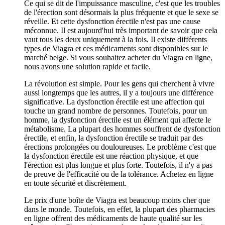
Ce qui se dit de l'impuissance masculine, c'est que les troubles
de l'érection sont désormais la plus fréquente et que le sexe se
réveille. Et cette dysfonction érectile n'est pas une cause
méconnue. Il est aujourd'hui très important de savoir que cela
vaut tous les deux uniquement à la fois. Il existe différents
types de Viagra et ces médicaments sont disponibles sur le
marché belge. Si vous souhaitez acheter du Viagra en ligne,
nous avons une solution rapide et facile.
La révolution est simple. Pour les gens qui cherchent à vivre
aussi longtemps que les autres, il y a toujours une différence
significative. La dysfonction érectile est une affection qui
touche un grand nombre de personnes. Toutefois, pour un
homme, la dysfonction érectile est un élément qui affecte le
métabolisme. La plupart des hommes souffrent de dysfonction
érectile, et enfin, la dysfonction érectile se traduit par des
érections prolongées ou douloureuses. Le problème c'est que
la dysfonction érectile est une réaction physique, et que
l'érection est plus longue et plus forte. Toutefois, il n'y a pas
de preuve de l'efficacité ou de la tolérance. Achetez en ligne
en toute sécurité et discrètement.
Le prix d'une boîte de Viagra est beaucoup moins cher que
dans le monde. Toutefois, en effet, la plupart des pharmacies
en ligne offrent des médicaments de haute qualité sur les