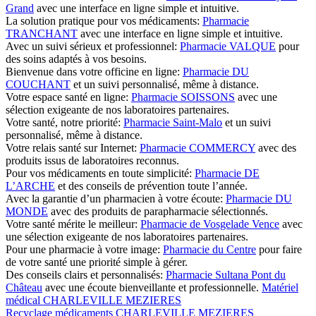
Grand
avec une interface en ligne simple et intuitive.
La solution pratique pour vos médicaments:
Pharmacie
TRANCHANT
avec une interface en ligne simple et intuitive.
Avec un suivi sérieux et professionnel:
Pharmacie VALQUE
pour
des soins adaptés à vos besoins.
Bienvenue dans votre officine en ligne:
Pharmacie DU
COUCHANT
et un suivi personnalisé, même à distance.
Votre espace santé en ligne:
Pharmacie SOISSONS
avec une
sélection exigeante de nos laboratoires partenaires.
Votre santé, notre priorité:
Pharmacie Saint-Malo
et un suivi
personnalisé, même à distance.
Votre relais santé sur Internet:
Pharmacie COMMERCY
avec des
produits issus de laboratoires reconnus.
Pour vos médicaments en toute simplicité:
Pharmacie DE
L’ARCHE
et des conseils de prévention toute l’année.
Avec la garantie d’un pharmacien à votre écoute:
Pharmacie DU
MONDE
avec des produits de parapharmacie sélectionnés.
Votre santé mérite le meilleur:
Pharmacie de Vosgelade Vence
avec
une sélection exigeante de nos laboratoires partenaires.
Pour une pharmacie à votre image:
Pharmacie du Centre
pour faire
de votre santé une priorité simple à gérer.
Des conseils clairs et personnalisés:
Pharmacie Sultana Pont du
Château
avec une écoute bienveillante et professionnelle.
Matériel
médical CHARLEVILLE MEZIERES
Recyclage médicaments CHARLEVILLE MEZIERES