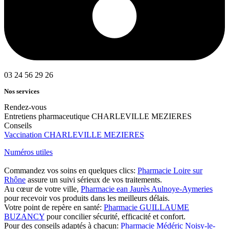
03 24 56 29 26
Nos services
Rendez-vous
Entretiens pharmaceutique CHARLEVILLE MEZIERES
Conseils
Vaccination CHARLEVILLE MEZIERES
Numéros utiles
Commandez vos soins en quelques clics:
Pharmacie Loire sur
Rhône
assure un suivi sérieux de vos traitements.
Au cœur de votre ville,
Pharmacie ean Jaurès Aulnoye-Aymeries
pour recevoir vos produits dans les meilleurs délais.
Votre point de repère en santé:
Pharmacie GUILLAUME
BUZANCY
pour concilier sécurité, efficacité et confort.
Pour des conseils adaptés à chacun:
Pharmacie Médéric Noisy-le-