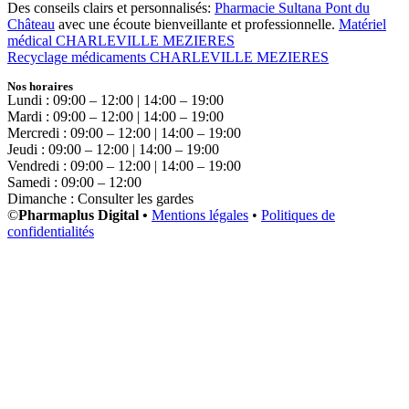
Des conseils clairs et personnalisés:
Pharmacie Sultana Pont du
Château
avec une écoute bienveillante et professionnelle.
Matériel
médical CHARLEVILLE MEZIERES
Recyclage médicaments CHARLEVILLE MEZIERES
Nos horaires
Lundi : 09:00 – 12:00 | 14:00 – 19:00
Mardi : 09:00 – 12:00 | 14:00 – 19:00
Mercredi : 09:00 – 12:00 | 14:00 – 19:00
Jeudi : 09:00 – 12:00 | 14:00 – 19:00
Vendredi : 09:00 – 12:00 | 14:00 – 19:00
Samedi : 09:00 – 12:00
Dimanche : Consulter les gardes
©
Pharmaplus Digital •
Mentions légales
•
Politiques de
confidentialités