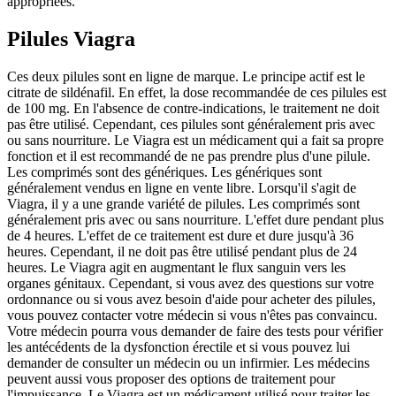
appropriées.
Pilules Viagra
Ces deux pilules sont en ligne de marque. Le principe actif est le
citrate de sildénafil. En effet, la dose recommandée de ces pilules est
de 100 mg. En l'absence de contre-indications, le traitement ne doit
pas être utilisé. Cependant, ces pilules sont généralement pris avec
ou sans nourriture. Le Viagra est un médicament qui a fait sa propre
fonction et il est recommandé de ne pas prendre plus d'une pilule.
Les comprimés sont des génériques. Les génériques sont
généralement vendus en ligne en vente libre. Lorsqu'il s'agit de
Viagra, il y a une grande variété de pilules. Les comprimés sont
généralement pris avec ou sans nourriture. L'effet dure pendant plus
de 4 heures. L'effet de ce traitement est dure et dure jusqu'à 36
heures. Cependant, il ne doit pas être utilisé pendant plus de 24
heures. Le Viagra agit en augmentant le flux sanguin vers les
organes génitaux. Cependant, si vous avez des questions sur votre
ordonnance ou si vous avez besoin d'aide pour acheter des pilules,
vous pouvez contacter votre médecin si vous n'êtes pas convaincu.
Votre médecin pourra vous demander de faire des tests pour vérifier
les antécédents de la dysfonction érectile et si vous pouvez lui
demander de consulter un médecin ou un infirmier. Les médecins
peuvent aussi vous proposer des options de traitement pour
l'impuissance. Le Viagra est un médicament utilisé pour traiter les