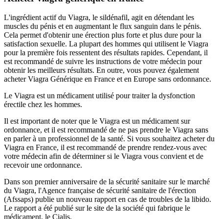
L'ingrédient actif du Viagra, le sildénafil, agit en détendant les
muscles du pénis et en augmentant le flux sanguin dans le pénis.
Cela permet d'obtenir une érection plus forte et plus dure pour la
satisfaction sexuelle. La plupart des hommes qui utilisent le Viagra
pour la première fois ressentent des résultats rapides. Cependant, il
est recommandé de suivre les instructions de votre médecin pour
obtenir les meilleurs résultats. En outre, vous pouvez également
acheter Viagra Générique en France et en Europe sans ordonnance.
Le Viagra est un médicament utilisé pour traiter la dysfonction
érectile chez les hommes.
Il est important de noter que le Viagra est un médicament sur
ordonnance, et il est recommandé de ne pas prendre le Viagra sans
en parler à un professionnel de la santé. Si vous souhaitez acheter du
Viagra en France, il est recommandé de prendre rendez-vous avec
votre médecin afin de déterminer si le Viagra vous convient et de
recevoir une ordonnance.
Dans son premier anniversaire de la sécurité sanitaire sur le marché
du Viagra, l'Agence française de sécurité sanitaire de l'érection
(Afssaps) publie un nouveau rapport en cas de troubles de la libido.
Le rapport a été publié sur le site de la société qui fabrique le
médicament, le Cialis.