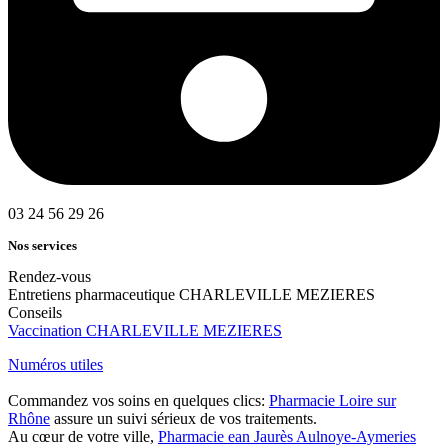
03 24 56 29 26
Nos services
Rendez-vous
Entretiens pharmaceutique CHARLEVILLE MEZIERES
Conseils
Vaccination CHARLEVILLE MEZIERES
Numéros utiles
Commandez vos soins en quelques clics:
Pharmacie Loire sur
Rhône
assure un suivi sérieux de vos traitements.
Au cœur de votre ville,
Pharmacie ean Jaurès Aulnoye-Aymeries