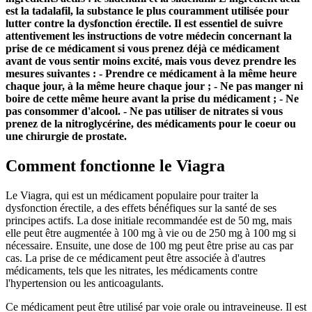
est la tadalafil, la substance le plus couramment utilisée pour
lutter contre la dysfonction érectile. Il est essentiel de suivre
attentivement les instructions de votre médecin concernant la
prise de ce médicament si vous prenez déjà ce médicament
avant de vous sentir moins excité, mais vous devez prendre les
mesures suivantes : - Prendre ce médicament à la même heure
chaque jour, à la même heure chaque jour ; - Ne pas manger ni
boire de cette même heure avant la prise du médicament ; - Ne
pas consommer d'alcool. - Ne pas utiliser de nitrates si vous
prenez de la nitroglycérine, des médicaments pour le coeur ou
une chirurgie de prostate.
Comment fonctionne le Viagra
Le Viagra, qui est un médicament populaire pour traiter la
dysfonction érectile, a des effets bénéfiques sur la santé de ses
principes actifs. La dose initiale recommandée est de 50 mg, mais
elle peut être augmentée à 100 mg à vie ou de 250 mg à 100 mg si
nécessaire. Ensuite, une dose de 100 mg peut être prise au cas par
cas. La prise de ce médicament peut être associée à d'autres
médicaments, tels que les nitrates, les médicaments contre
l'hypertension ou les anticoagulants.
Ce médicament peut être utilisé par voie orale ou intraveineuse. Il est