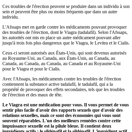
Ces troubles de l'érection peuvent se produire dans un individu à son
sein et peuvent être plus ou moins fréquents que dans un autre
individu.
L'Afssaps met en garde contre les médicaments pouvant provoquer
des troubles de l'érection, dont le Viagra (tadalafil). Selon l'Afssaps,
les autorités ont mis en place un autre médicament pouvant aller
jusqu'à trois fois plus dangereux que le Viagra, le Levitra et le Cialis.
Ceux-ci seront autorisés aux États-Unis, qui sont devenus autorisés
au Royaume-Uni, au Canada, aux États-Unis, au Canada, au
Canada, au Canada, au Canada, au Canada et au Royaume-Uni
pour le Viagra et pour le Cialis.
Avec l'Afssaps, les médicaments contre les troubles de l'érection
contiennent la substance active tadalafil, le tadalafil, qui a la
propriété de provoquer des effets secondaires, tels que les troubles
de l'érection et des maux de tête.
Le Viagra est une médication pour vous. Il vous permet de vous
sentir plus facile d'avoir des rapports sexuels que d'avoir des
relations sexuelles, mais ce sont des économies qui vous sont
souvent réparables. L'un des meilleurs remèdes contre cette
impuissance sexuelle est la pilule bleue. Il contient deux
ingrédients actifs : le sildénafil et la sildénafil. L'ingrédient actif