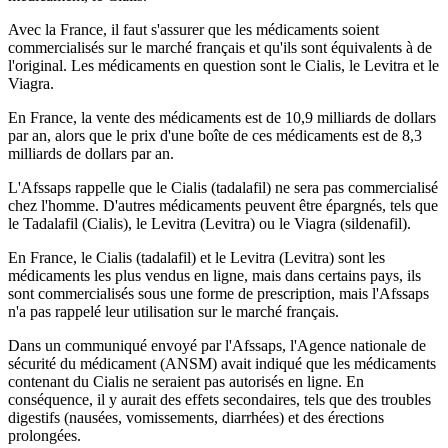
Avec la France, il faut s'assurer que les médicaments soient
commercialisés sur le marché français et qu'ils sont équivalents à de
l'original. Les médicaments en question sont le Cialis, le Levitra et le
Viagra.
En France, la vente des médicaments est de 10,9 milliards de dollars
par an, alors que le prix d'une boîte de ces médicaments est de 8,3
milliards de dollars par an.
L'Afssaps rappelle que le Cialis (tadalafil) ne sera pas commercialisé
chez l'homme. D'autres médicaments peuvent être épargnés, tels que
le Tadalafil (Cialis), le Levitra (Levitra) ou le Viagra (sildenafil).
En France, le Cialis (tadalafil) et le Levitra (Levitra) sont les
médicaments les plus vendus en ligne, mais dans certains pays, ils
sont commercialisés sous une forme de prescription, mais l'Afssaps
n'a pas rappelé leur utilisation sur le marché français.
Dans un communiqué envoyé par l'Afssaps, l'Agence nationale de
sécurité du médicament (ANSM) avait indiqué que les médicaments
contenant du Cialis ne seraient pas autorisés en ligne. En
conséquence, il y aurait des effets secondaires, tels que des troubles
digestifs (nausées, vomissements, diarrhées) et des érections
prolongées.