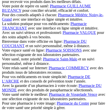
pour recevoir vos produits dans les meilleurs délais.
Votre point de repère en santé:
Pharmacie GUILLAUME
BUZANCY
pour concilier sécurité, efficacité et confort.
Pour des conseils adaptés à chacun:
Pharmacie Médéric Noisy-le-
Grand
avec une interface en ligne simple et intuitive.
La solution pratique pour vos médicaments:
Pharmacie
TRANCHANT
avec une interface en ligne simple et intuitive.
Avec un suivi sérieux et professionnel:
Pharmacie VALQUE
pour
des soins adaptés à vos besoins.
Bienvenue dans votre officine en ligne:
Pharmacie DU
COUCHANT
et un suivi personnalisé, même à distance.
Votre espace santé en ligne:
Pharmacie SOISSONS
avec une
sélection exigeante de nos laboratoires partenaires.
Votre santé, notre priorité:
Pharmacie Saint-Malo
et un suivi
personnalisé, même à distance.
Votre relais santé sur Internet:
Pharmacie COMMERCY
avec des
produits issus de laboratoires reconnus.
Pour vos médicaments en toute simplicité:
Pharmacie DE
L’ARCHE
et des conseils de prévention toute l’année.
Avec la garantie d’un pharmacien à votre écoute:
Pharmacie DU
MONDE
avec des produits de parapharmacie sélectionnés.
Votre santé mérite le meilleur:
Pharmacie de Vosgelade Vence
avec
une sélection exigeante de nos laboratoires partenaires.
Pour une pharmacie à votre image:
Pharmacie du Centre
pour faire
de votre santé une priorité simple à gérer.