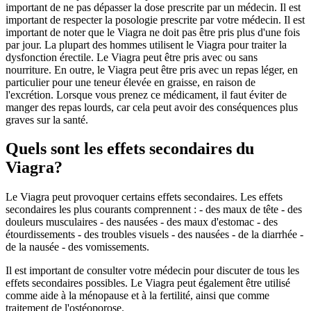
important de ne pas dépasser la dose prescrite par un médecin. Il est
important de respecter la posologie prescrite par votre médecin. Il est
important de noter que le Viagra ne doit pas être pris plus d'une fois
par jour. La plupart des hommes utilisent le Viagra pour traiter la
dysfonction érectile. Le Viagra peut être pris avec ou sans
nourriture. En outre, le Viagra peut être pris avec un repas léger, en
particulier pour une teneur élevée en graisse, en raison de
l'excrétion. Lorsque vous prenez ce médicament, il faut éviter de
manger des repas lourds, car cela peut avoir des conséquences plus
graves sur la santé.
Quels sont les effets secondaires du
Viagra?
Le Viagra peut provoquer certains effets secondaires. Les effets
secondaires les plus courants comprennent : - des maux de tête - des
douleurs musculaires - des nausées - des maux d'estomac - des
étourdissements - des troubles visuels - des nausées - de la diarrhée -
de la nausée - des vomissements.
Il est important de consulter votre médecin pour discuter de tous les
effets secondaires possibles. Le Viagra peut également être utilisé
comme aide à la ménopause et à la fertilité, ainsi que comme
traitement de l'ostéoporose.