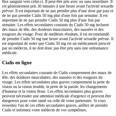
flux sanguin vers celui-ci. Il peut être pris avec ou sans nourriture. Il
est généralement pris 30 minutes à une heure avant l'activité sexuelle
prévue. Il est important de ne pas prendre plus d'une dose par jour et
de ne pas prendre Cialis 50 mg plus d'une fois par semaine. Il est
important de ne pas prendre Cialis 50 mg plus d'une fois par
semaine. Les effets secondaires courants du Cialis 50 mg incluent
des maux de tête, des douleurs musculaires, des nausées et des
rougeurs du visage. Pour de meilleurs résultats, il est recommandé
de prendre Cialis 50 mg une heure avant l'activité sexuelle prévue. Il
est important de noter que Cialis 50 mg est un médicament prescrit
par un médecin, il ne doit donc pas être pris sans une ordonnance
médicale.
Cialis en ligne
Les effets secondaires courants de Cialis comprennent des maux de
tête, des douleurs musculaires, des nausées et des rougeurs du
visage. Les effets secondaires plus graves comprennent la perte de
vision ou la vision trouble, la perte de la parole, les changements
d'humeur et la vision floue. Les effets secondaires plus graves
peuvent nécessiter une attention médicale d'urgence et peuvent être
dangereux pour votre santé ou celle de votre partenaire. Si vous
ressentez l'un de ces effets secondaires graves, arrêtez de prendre
Cialis et informez votre médecin de vos symptômes.