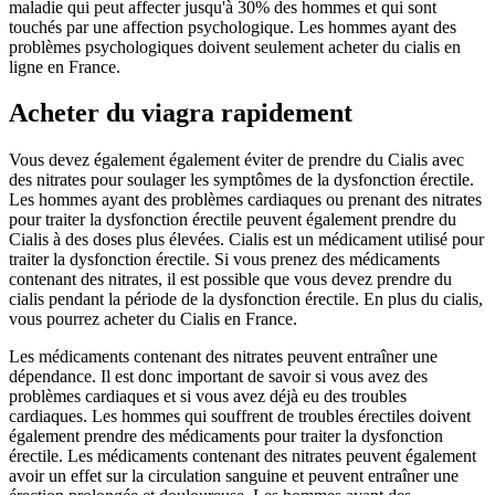
maladie qui peut affecter jusqu'à 30% des hommes et qui sont
touchés par une affection psychologique. Les hommes ayant des
problèmes psychologiques doivent seulement acheter du cialis en
ligne en France.
Acheter du viagra rapidement
Vous devez également également éviter de prendre du Cialis avec
des nitrates pour soulager les symptômes de la dysfonction érectile.
Les hommes ayant des problèmes cardiaques ou prenant des nitrates
pour traiter la dysfonction érectile peuvent également prendre du
Cialis à des doses plus élevées. Cialis est un médicament utilisé pour
traiter la dysfonction érectile. Si vous prenez des médicaments
contenant des nitrates, il est possible que vous devez prendre du
cialis pendant la période de la dysfonction érectile. En plus du cialis,
vous pourrez acheter du Cialis en France.
Les médicaments contenant des nitrates peuvent entraîner une
dépendance. Il est donc important de savoir si vous avez des
problèmes cardiaques et si vous avez déjà eu des troubles
cardiaques. Les hommes qui souffrent de troubles érectiles doivent
également prendre des médicaments pour traiter la dysfonction
érectile. Les médicaments contenant des nitrates peuvent également
avoir un effet sur la circulation sanguine et peuvent entraîner une