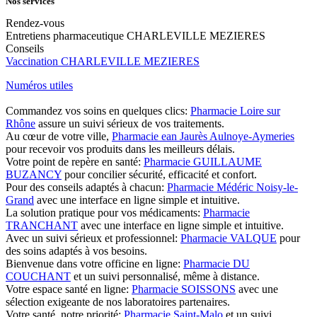
Nos services
Rendez-vous
Entretiens pharmaceutique CHARLEVILLE MEZIERES
Conseils
Vaccination CHARLEVILLE MEZIERES
Numéros utiles
Commandez vos soins en quelques clics:
Pharmacie Loire sur
Rhône
assure un suivi sérieux de vos traitements.
Au cœur de votre ville,
Pharmacie ean Jaurès Aulnoye-Aymeries
pour recevoir vos produits dans les meilleurs délais.
Votre point de repère en santé:
Pharmacie GUILLAUME
BUZANCY
pour concilier sécurité, efficacité et confort.
Pour des conseils adaptés à chacun:
Pharmacie Médéric Noisy-le-
Grand
avec une interface en ligne simple et intuitive.
La solution pratique pour vos médicaments:
Pharmacie
TRANCHANT
avec une interface en ligne simple et intuitive.
Avec un suivi sérieux et professionnel:
Pharmacie VALQUE
pour
des soins adaptés à vos besoins.
Bienvenue dans votre officine en ligne:
Pharmacie DU
COUCHANT
et un suivi personnalisé, même à distance.
Votre espace santé en ligne:
Pharmacie SOISSONS
avec une
sélection exigeante de nos laboratoires partenaires.
Votre santé, notre priorité:
Pharmacie Saint-Malo
et un suivi