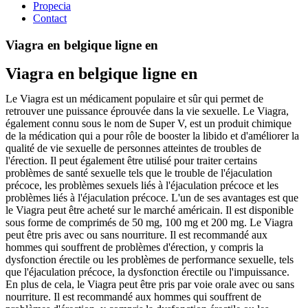
Propecia
Contact
Viagra en belgique ligne en
Viagra en belgique ligne en
Le Viagra est un médicament populaire et sûr qui permet de
retrouver une puissance éprouvée dans la vie sexuelle. Le Viagra,
également connu sous le nom de Super V, est un produit chimique
de la médication qui a pour rôle de booster la libido et d'améliorer la
qualité de vie sexuelle de personnes atteintes de troubles de
l'érection. Il peut également être utilisé pour traiter certains
problèmes de santé sexuelle tels que le trouble de l'éjaculation
précoce, les problèmes sexuels liés à l'éjaculation précoce et les
problèmes liés à l'éjaculation précoce. L'un de ses avantages est que
le Viagra peut être acheté sur le marché américain. Il est disponible
sous forme de comprimés de 50 mg, 100 mg et 200 mg. Le Viagra
peut être pris avec ou sans nourriture. Il est recommandé aux
hommes qui souffrent de problèmes d'érection, y compris la
dysfonction érectile ou les problèmes de performance sexuelle, tels
que l'éjaculation précoce, la dysfonction érectile ou l'impuissance.
En plus de cela, le Viagra peut être pris par voie orale avec ou sans
nourriture. Il est recommandé aux hommes qui souffrent de