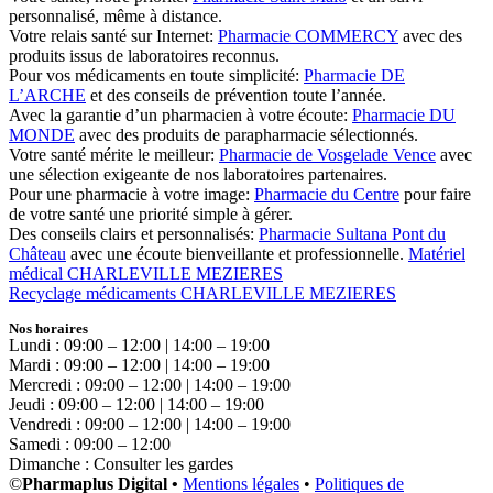
personnalisé, même à distance.
Votre relais santé sur Internet:
Pharmacie COMMERCY
avec des
produits issus de laboratoires reconnus.
Pour vos médicaments en toute simplicité:
Pharmacie DE
L’ARCHE
et des conseils de prévention toute l’année.
Avec la garantie d’un pharmacien à votre écoute:
Pharmacie DU
MONDE
avec des produits de parapharmacie sélectionnés.
Votre santé mérite le meilleur:
Pharmacie de Vosgelade Vence
avec
une sélection exigeante de nos laboratoires partenaires.
Pour une pharmacie à votre image:
Pharmacie du Centre
pour faire
de votre santé une priorité simple à gérer.
Des conseils clairs et personnalisés:
Pharmacie Sultana Pont du
Château
avec une écoute bienveillante et professionnelle.
Matériel
médical CHARLEVILLE MEZIERES
Recyclage médicaments CHARLEVILLE MEZIERES
Nos horaires
Lundi : 09:00 – 12:00 | 14:00 – 19:00
Mardi : 09:00 – 12:00 | 14:00 – 19:00
Mercredi : 09:00 – 12:00 | 14:00 – 19:00
Jeudi : 09:00 – 12:00 | 14:00 – 19:00
Vendredi : 09:00 – 12:00 | 14:00 – 19:00
Samedi : 09:00 – 12:00
Dimanche : Consulter les gardes
©
Pharmaplus Digital •
Mentions légales
•
Politiques de