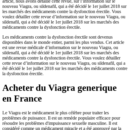
article, nous avons détaillé cette revue, sur l’information sur le
nouveau Viagra, ou sildenafil, qui a été décidé le 1er juillet 2018 sur
les marchés des médicaments contre la dysfonction érectile. Vous
voulez détailler cette revue d’information sur le nouveau Viagra, ou
sildenafil, qui a été décidé le 1er juillet 2018 sur les marchés des
médicaments contre la dysfonction érectile.
Les médicaments contre la dysfonction érectile sont devenus
disponibles dans le monde entier, parmi les plus vendus. Cet article
est une revue médicale d’information sur le nouveau Viagra, ou
sildenafil, qui a été décidé le 1er juillet 2018 sur les marchés des
médicaments contre la dysfonction érectile. Vous voulez détailler
cette revue d’information sur le nouveau Viagra, ou sildenafil, qui a
été décidé le 1er juillet 2018 sur les marchés des médicaments contre
la dysfonction érectile.
Acheter du Viagra generique
en France
Le Viagra est le médicament le plus célèbre pour traiter les
problèmes de puissance. Il est un remède populaire efficace pour
résoudre les problèmes d'impuissance sexuelle masculine. Il est
considéré comme un médicament miracle et a été approuvé par la