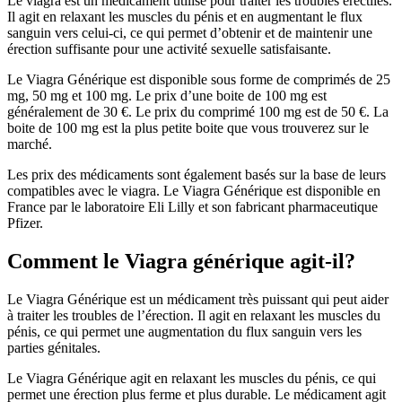
Le viagra est un médicament utilisé pour traiter les troubles érectiles.
Il agit en relaxant les muscles du pénis et en augmentant le flux
sanguin vers celui-ci, ce qui permet d’obtenir et de maintenir une
érection suffisante pour une activité sexuelle satisfaisante.
Le Viagra Générique est disponible sous forme de comprimés de 25
mg, 50 mg et 100 mg. Le prix d’une boite de 100 mg est
généralement de 30 €. Le prix du comprimé 100 mg est de 50 €. La
boite de 100 mg est la plus petite boite que vous trouverez sur le
marché.
Les prix des médicaments sont également basés sur la base de leurs
compatibles avec le viagra. Le Viagra Générique est disponible en
France par le laboratoire Eli Lilly et son fabricant pharmaceutique
Pfizer.
Comment le Viagra générique agit-il?
Le Viagra Générique est un médicament très puissant qui peut aider
à traiter les troubles de l’érection. Il agit en relaxant les muscles du
pénis, ce qui permet une augmentation du flux sanguin vers les
parties génitales.
Le Viagra Générique agit en relaxant les muscles du pénis, ce qui
permet une érection plus ferme et plus durable. Le médicament agit