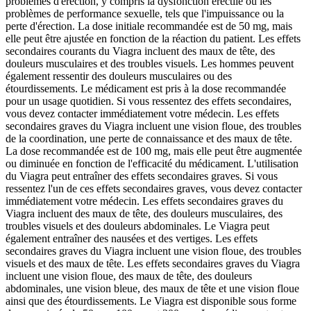
problèmes d'érection, y compris la dysfonction érectile ou les
problèmes de performance sexuelle, tels que l'impuissance ou la
perte d'érection. La dose initiale recommandée est de 50 mg, mais
elle peut être ajustée en fonction de la réaction du patient. Les effets
secondaires courants du Viagra incluent des maux de tête, des
douleurs musculaires et des troubles visuels. Les hommes peuvent
également ressentir des douleurs musculaires ou des
étourdissements. Le médicament est pris à la dose recommandée
pour un usage quotidien. Si vous ressentez des effets secondaires,
vous devez contacter immédiatement votre médecin. Les effets
secondaires graves du Viagra incluent une vision floue, des troubles
de la coordination, une perte de connaissance et des maux de tête.
La dose recommandée est de 100 mg, mais elle peut être augmentée
ou diminuée en fonction de l'efficacité du médicament. L'utilisation
du Viagra peut entraîner des effets secondaires graves. Si vous
ressentez l'un de ces effets secondaires graves, vous devez contacter
immédiatement votre médecin. Les effets secondaires graves du
Viagra incluent des maux de tête, des douleurs musculaires, des
troubles visuels et des douleurs abdominales. Le Viagra peut
également entraîner des nausées et des vertiges. Les effets
secondaires graves du Viagra incluent une vision floue, des troubles
visuels et des maux de tête. Les effets secondaires graves du Viagra
incluent une vision floue, des maux de tête, des douleurs
abdominales, une vision bleue, des maux de tête et une vision floue
ainsi que des étourdissements. Le Viagra est disponible sous forme