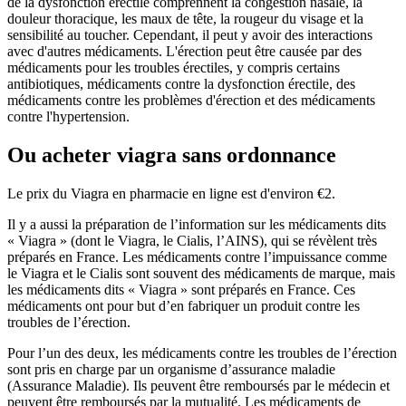
de la dysfonction érectile comprennent la congestion nasale, la
douleur thoracique, les maux de tête, la rougeur du visage et la
sensibilité au toucher. Cependant, il peut y avoir des interactions
avec d'autres médicaments. L'érection peut être causée par des
médicaments pour les troubles érectiles, y compris certains
antibiotiques, médicaments contre la dysfonction érectile, des
médicaments contre les problèmes d'érection et des médicaments
contre l'hypertension.
Ou acheter viagra sans ordonnance
Le prix du Viagra en pharmacie en ligne est d'environ €2.
Il y a aussi la préparation de l’information sur les médicaments dits
« Viagra » (dont le Viagra, le Cialis, l’AINS), qui se révèlent très
préparés en France. Les médicaments contre l’impuissance comme
le Viagra et le Cialis sont souvent des médicaments de marque, mais
les médicaments dits « Viagra » sont préparés en France. Ces
médicaments ont pour but d’en fabriquer un produit contre les
troubles de l’érection.
Pour l’un des deux, les médicaments contre les troubles de l’érection
sont pris en charge par un organisme d’assurance maladie
(Assurance Maladie). Ils peuvent être remboursés par le médecin et
peuvent être remboursés par la mutualité. Les médicaments de