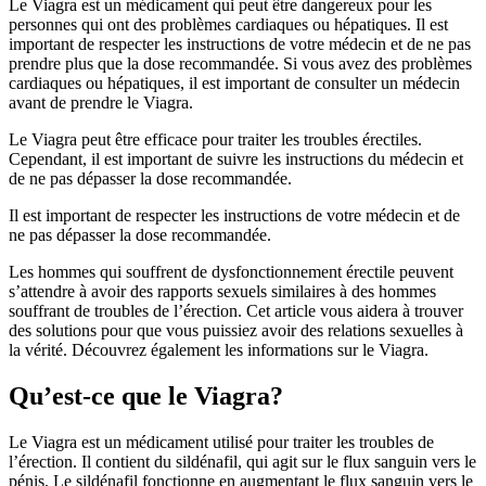
Le Viagra est un médicament qui peut être dangereux pour les
personnes qui ont des problèmes cardiaques ou hépatiques. Il est
important de respecter les instructions de votre médecin et de ne pas
prendre plus que la dose recommandée. Si vous avez des problèmes
cardiaques ou hépatiques, il est important de consulter un médecin
avant de prendre le Viagra.
Le Viagra peut être efficace pour traiter les troubles érectiles.
Cependant, il est important de suivre les instructions du médecin et
de ne pas dépasser la dose recommandée.
Il est important de respecter les instructions de votre médecin et de
ne pas dépasser la dose recommandée.
Les hommes qui souffrent de dysfonctionnement érectile peuvent
s’attendre à avoir des rapports sexuels similaires à des hommes
souffrant de troubles de l’érection. Cet article vous aidera à trouver
des solutions pour que vous puissiez avoir des relations sexuelles à
la vérité. Découvrez également les informations sur le Viagra.
Qu’est-ce que le Viagra?
Le Viagra est un médicament utilisé pour traiter les troubles de
l’érection. Il contient du sildénafil, qui agit sur le flux sanguin vers le
pénis. Le sildénafil fonctionne en augmentant le flux sanguin vers le