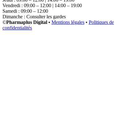
Vendredi : 09:00 – 12:00 | 14:00 – 19:00
Samedi : 09:00 – 12:00
Dimanche : Consulter les gardes
©
Pharmaplus Digital •
Mentions légales
•
Politiques de
confidentialités