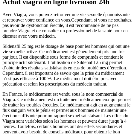
Achat viagra en ligne livraison 24h
Avec Viagra, vous pouvez retrouver une vie sexuelle épanouissante
et retrouver votre confiance en vous.Cependant, si vous ne souhaitez
pas avoir de dysfonction érectile, il est recommandé de ne pas
prendre Viagra et de consulter un professionnel de la santé pour en
discuter avec votre médecin.
Sildenafil 25 mg est le dosage de base pour les hommes qui ont une
vie sexuelle active. Ce médicament est généralement pris une fois
par jour. Il est disponible sous forme de comprimés et contient le
principe actif sildénafil. L’utilisation de Sildenafil 25 mg permet
d’obtenir des résultats satisfaisants en cas de problèmes d’érection.
Cependant, il est important de savoir que la prise du médicament
n’est pas efficace à 100 %. Le médicament doit être pris avec
précaution et selon les prescriptions du médecin traitant.
En France, le médicament est vendu sous le nom commercial de
Viagra. Ce médicament est un traitement médicamenteux qui permet
de traiter les troubles érectiles. Le médicament agit en augmentant le
flux sanguin vers le pénis et permet aux hommes de maintenir une
érection suffisante pour un rapport sexuel satisfaisant. Les effets du
Viagra sont variables selon les hommes et peuvent durer jusqu’à 4
heures. Toutefois, certains hommes ont des effets secondaires et
peuvent avoir besoin de conseils médicaux pour obtenir le bon