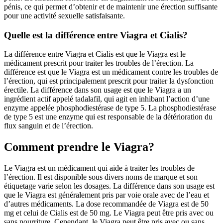
pénis, ce qui permet d’obtenir et de maintenir une érection suffisante
pour une activité sexuelle satisfaisante.
Quelle est la différence entre Viagra et Cialis?
La différence entre Viagra et Cialis est que le Viagra est le
médicament prescrit pour traiter les troubles de l’érection. La
différence est que le Viagra est un médicament contre les troubles de
l’érection, qui est principalement prescrit pour traiter la dysfonction
érectile. La différence dans son usage est que le Viagra a un
ingrédient actif appelé tadalafil, qui agit en inhibant l’action d’une
enzyme appelée phosphodiestérase de type 5. La phosphodiestérase
de type 5 est une enzyme qui est responsable de la détérioration du
flux sanguin et de l’érection.
Comment prendre le Viagra?
Le Viagra est un médicament qui aide à traiter les troubles de
l’érection. Il est disponible sous divers noms de marque et son
étiquetage varie selon les dosages. La différence dans son usage est
que le Viagra est généralement pris par voie orale avec de l’eau et
d’autres médicaments. La dose recommandée de Viagra est de 50
mg et celui de Cialis est de 50 mg. Le Viagra peut être pris avec ou
sans nourriture. Cependant, le Viagra peut être pris avec ou sans