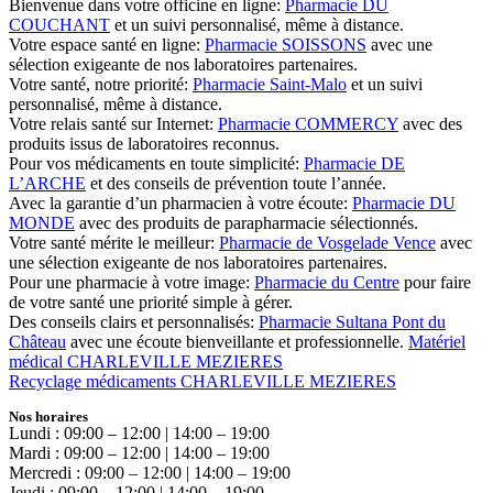
Bienvenue dans votre officine en ligne:
Pharmacie DU
COUCHANT
et un suivi personnalisé, même à distance.
Votre espace santé en ligne:
Pharmacie SOISSONS
avec une
sélection exigeante de nos laboratoires partenaires.
Votre santé, notre priorité:
Pharmacie Saint-Malo
et un suivi
personnalisé, même à distance.
Votre relais santé sur Internet:
Pharmacie COMMERCY
avec des
produits issus de laboratoires reconnus.
Pour vos médicaments en toute simplicité:
Pharmacie DE
L’ARCHE
et des conseils de prévention toute l’année.
Avec la garantie d’un pharmacien à votre écoute:
Pharmacie DU
MONDE
avec des produits de parapharmacie sélectionnés.
Votre santé mérite le meilleur:
Pharmacie de Vosgelade Vence
avec
une sélection exigeante de nos laboratoires partenaires.
Pour une pharmacie à votre image:
Pharmacie du Centre
pour faire
de votre santé une priorité simple à gérer.
Des conseils clairs et personnalisés:
Pharmacie Sultana Pont du
Château
avec une écoute bienveillante et professionnelle.
Matériel
médical CHARLEVILLE MEZIERES
Recyclage médicaments CHARLEVILLE MEZIERES
Nos horaires
Lundi : 09:00 – 12:00 | 14:00 – 19:00
Mardi : 09:00 – 12:00 | 14:00 – 19:00
Mercredi : 09:00 – 12:00 | 14:00 – 19:00
Jeudi : 09:00 – 12:00 | 14:00 – 19:00