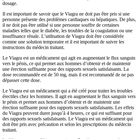
dosage.
Il est important de savoir que le Viagra ne doit pas être pris si une
personne présente des problèmes cardiaques ou hépatiques. De plus,
il ne doit pas être utilisé si une personne souffre de certaines
maladies telles que le diabète, les troubles de la coagulation ou une
insuffisance rénale. L’utilisation de Viagra doit être considérée
comme une solution temporaire et il est important de suivre les
instructions du médecin traitant.
Le Viagra est un médicament qui agit en augmentant le flux sanguin
vers le pénis, ce qui permet aux hommes d’obtenir et de maintenir
une érection suffisante pour des rapports sexuels satisfaisants. La
dose recommandée est de 50 mg, mais il est recommandé de ne pas
dépasser cette dose.
Le Viagra est un médicament qui a été créé pour traiter les troubles
érectiles chez les hommes. Il agit en augmentant le flux sanguin vers
le pénis et permet aux hommes d’obtenir et de maintenir une
érection suffisante pour des rapports sexuels satisfaisants. Les effets
du Viagra peuvent durer jusqu’à 4 heures, ce qui est suffisant pour
des rapports sexuels satisfaisants. Le Viagra est un médicament qui
doit être pris avec précaution et selon les prescriptions du médecin
traitant.