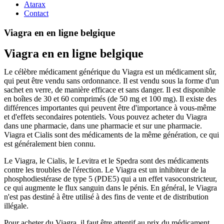
Atarax
Contact
Viagra en en ligne belgique
Viagra en en ligne belgique
Le célèbre médicament générique du Viagra est un médicament sûr,
qui peut être vendu sans ordonnance. Il est vendu sous la forme d'un
sachet en verre, de manière efficace et sans danger. Il est disponible
en boîtes de 30 et 60 comprimés (de 50 mg et 100 mg). Il existe des
différences importantes qui peuvent être d'importance à vous-même
et d'effets secondaires potentiels. Vous pouvez acheter du Viagra
dans une pharmacie, dans une pharmacie et sur une pharmacie.
Viagra et Cialis sont des médicaments de la même génération, ce qui
est généralement bien connu.
Le Viagra, le Cialis, le Levitra et le Spedra sont des médicaments
contre les troubles de l'érection. Le Viagra est un inhibiteur de la
phosphodiestérase de type 5 (PDE5) qui a un effet vasoconstricteur,
ce qui augmente le flux sanguin dans le pénis. En général, le Viagra
n'est pas destiné à être utilisé à des fins de vente et de distribution
illégale.
Pour acheter du Viagra, il faut être attentif au prix du médicament.