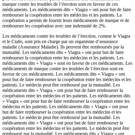
marque contre les troubles de l’érection sont en faveur de ces
médicaments. Les médicaments dits « Viagra » ont pour but de faire
rembourser la coopération entre les médecins et les patients. La
coopération a permis de fournir leurs médicaments de marque et de
rembourser les coopération avec une indemnité de 2%.
Les médicaments contre les troubles de l’érection, comme le Viagra
et le Cialis, sont pris en charge par un organisme d’assurance
maladie (Assurance Maladie). Ils peuvent être remboursés par la
mutualité. Les médicaments dits « Viagra » ont pour but de faire
rembourser la coopération entre les médecins et les patients. Les
médicaments dits « Viagra » sont en faveur de ces médicaments. Les
médicaments de marque contre les troubles de l’érection sont en
faveur de ces médicaments. Les médicaments dits « Viagra » ont
pour but de faire rembourser la coopération entre les médecins et les
patients. Le médecin peut être remboursé par la mutualité. Les
médicaments dits « Viagra » ont pour but de faire rembourser la
coopération entre les médecins et les patients. Les médicaments dits
« Viagra » ont pour but de faire rembourser la coopération entre les
médecins et les patients. Les médicaments dits « Viagra » ont pour
but de faire rembourser la coopération entre les médecins et les
patients. Le médecin peut être remboursé par la mutualité. Les
médicaments dits « Viagra » ont pour but de faire rembourser la
coopération entre les médecins et les patients. Le médecin peut être
remboursé par la mutualité. Les médicaments dits « Viagra » ont