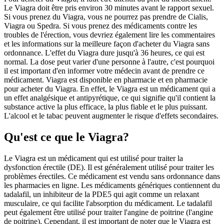
Le Viagra doit être pris environ 30 minutes avant le rapport sexuel.
Si vous prenez du Viagra, vous ne pourrez pas prendre de Cialis,
Viagra ou Spedra. Si vous prenez des médicaments contre les
troubles de l'érection, vous devriez également lire les commentaires
et les informations sur la meilleure façon d'acheter du Viagra sans
ordonnance. L'effet du Viagra dure jusqu'à 36 heures, ce qui est
normal. La dose peut varier d'une personne à l'autre, c'est pourquoi
il est important d'en informer votre médecin avant de prendre ce
médicament. Viagra est disponible en pharmacie et en pharmacie
pour acheter du Viagra. En effet, le Viagra est un médicament qui a
un effet analgésique et antipyrétique, ce qui signifie qu'il contient la
substance active la plus efficace, la plus fiable et le plus puissant.
L'alcool et le tabac peuvent augmenter le risque d'effets secondaires.
Qu'est ce que le Viagra?
Le Viagra est un médicament qui est utilisé pour traiter la
dysfonction érectile (DE). Il est généralement utilisé pour traiter les
problèmes érectiles. Ce médicament est vendu sans ordonnance dans
les pharmacies en ligne. Les médicaments génériques contiennent du
tadalafil, un inhibiteur de la PDE5 qui agit comme un relaxant
musculaire, ce qui facilite l'absorption du médicament. Le tadalafil
peut également être utilisé pour traiter l'angine de poitrine (l'angine
de poitrine). Cependant, il est important de noter que le Viagra est