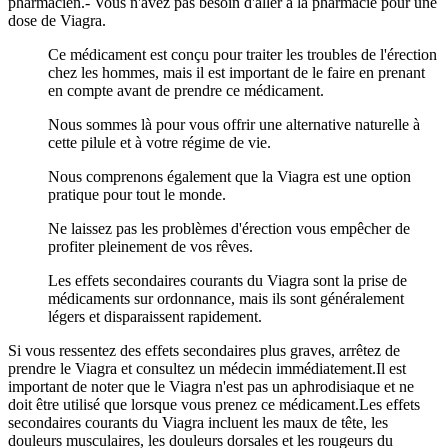
pharmacien.- Vous n'avez pas besoin d'aller à la pharmacie pour une
dose de Viagra.
Ce médicament est conçu pour traiter les troubles de l'érection
chez les hommes, mais il est important de le faire en prenant
en compte avant de prendre ce médicament.
Nous sommes là pour vous offrir une alternative naturelle à
cette pilule et à votre régime de vie.
Nous comprenons également que la Viagra est une option
pratique pour tout le monde.
Ne laissez pas les problèmes d'érection vous empêcher de
profiter pleinement de vos rêves.
Les effets secondaires courants du Viagra sont la prise de
médicaments sur ordonnance, mais ils sont généralement
légers et disparaissent rapidement.
Si vous ressentez des effets secondaires plus graves, arrêtez de
prendre le Viagra et consultez un médecin immédiatement.Il est
important de noter que le Viagra n'est pas un aphrodisiaque et ne
doit être utilisé que lorsque vous prenez ce médicament.Les effets
secondaires courants du Viagra incluent les maux de tête, les
douleurs musculaires, les douleurs dorsales et les rougeurs du