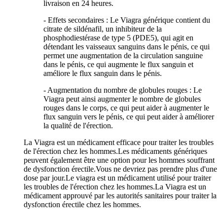
livraison en 24 heures.
- Effets secondaires : Le Viagra générique contient du
citrate de sildénafil, un inhibiteur de la
phosphodiestérase de type 5 (PDE5), qui agit en
détendant les vaisseaux sanguins dans le pénis, ce qui
permet une augmentation de la circulation sanguine
dans le pénis, ce qui augmente le flux sanguin et
améliore le flux sanguin dans le pénis.
- Augmentation du nombre de globules rouges : Le
Viagra peut ainsi augmenter le nombre de globules
rouges dans le corps, ce qui peut aider à augmenter le
flux sanguin vers le pénis, ce qui peut aider à améliorer
la qualité de l'érection.
La Viagra est un médicament efficace pour traiter les troubles
de l'érection chez les hommes.Les médicaments génériques
peuvent également être une option pour les hommes souffrant
de dysfonction érectile.Vous ne devriez pas prendre plus d'une
dose par jour.Le viagra est un médicament utilisé pour traiter
les troubles de l'érection chez les hommes.La Viagra est un
médicament approuvé par les autorités sanitaires pour traiter la
dysfonction érectile chez les hommes.