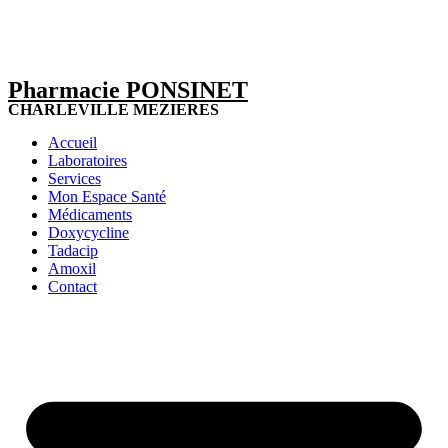
Pharmacie PONSINET
CHARLEVILLE MEZIERES
Accueil
Laboratoires
Services
Mon Espace Santé
Médicaments
Doxycycline
Tadacip
Amoxil
Contact