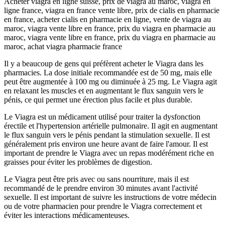
Acheter viagra en ligne suisse, prix de viagra au maroc, viagra en
ligne france, viagra en france vente libre, prix de cialis en pharmacie
en france, acheter cialis en pharmacie en ligne, vente de viagra au
maroc, viagra vente libre en france, prix du viagra en pharmacie au
maroc, viagra vente libre en france, prix du viagra en pharmacie au
maroc, achat viagra pharmacie france
Il y a beaucoup de gens qui préfèrent acheter le Viagra dans les
pharmacies. La dose initiale recommandée est de 50 mg, mais elle
peut être augmentée à 100 mg ou diminuée à 25 mg. Le Viagra agit
en relaxant les muscles et en augmentant le flux sanguin vers le
pénis, ce qui permet une érection plus facile et plus durable.
Le Viagra est un médicament utilisé pour traiter la dysfonction
érectile et l'hypertension artérielle pulmonaire. Il agit en augmentant
le flux sanguin vers le pénis pendant la stimulation sexuelle. Il est
généralement pris environ une heure avant de faire l'amour. Il est
important de prendre le Viagra avec un repas modérément riche en
graisses pour éviter les problèmes de digestion.
Le Viagra peut être pris avec ou sans nourriture, mais il est
recommandé de le prendre environ 30 minutes avant l'activité
sexuelle. Il est important de suivre les instructions de votre médecin
ou de votre pharmacien pour prendre le Viagra correctement et
éviter les interactions médicamenteuses.