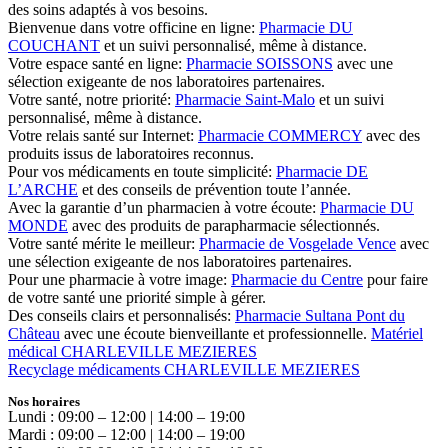
des soins adaptés à vos besoins.
Bienvenue dans votre officine en ligne:
Pharmacie DU
COUCHANT
et un suivi personnalisé, même à distance.
Votre espace santé en ligne:
Pharmacie SOISSONS
avec une
sélection exigeante de nos laboratoires partenaires.
Votre santé, notre priorité:
Pharmacie Saint-Malo
et un suivi
personnalisé, même à distance.
Votre relais santé sur Internet:
Pharmacie COMMERCY
avec des
produits issus de laboratoires reconnus.
Pour vos médicaments en toute simplicité:
Pharmacie DE
L’ARCHE
et des conseils de prévention toute l’année.
Avec la garantie d’un pharmacien à votre écoute:
Pharmacie DU
MONDE
avec des produits de parapharmacie sélectionnés.
Votre santé mérite le meilleur:
Pharmacie de Vosgelade Vence
avec
une sélection exigeante de nos laboratoires partenaires.
Pour une pharmacie à votre image:
Pharmacie du Centre
pour faire
de votre santé une priorité simple à gérer.
Des conseils clairs et personnalisés:
Pharmacie Sultana Pont du
Château
avec une écoute bienveillante et professionnelle.
Matériel
médical CHARLEVILLE MEZIERES
Recyclage médicaments CHARLEVILLE MEZIERES
Nos horaires
Lundi : 09:00 – 12:00 | 14:00 – 19:00
Mardi : 09:00 – 12:00 | 14:00 – 19:00