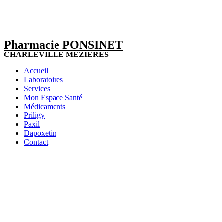
Pharmacie PONSINET
CHARLEVILLE MEZIERES
Accueil
Laboratoires
Services
Mon Espace Santé
Médicaments
Priligy
Paxil
Dapoxetin
Contact