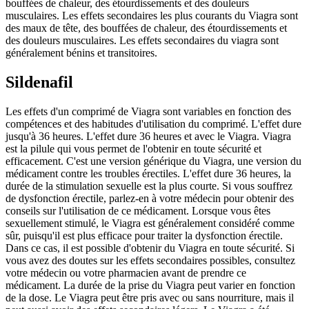
bouffées de chaleur, des étourdissements et des douleurs
musculaires. Les effets secondaires les plus courants du Viagra sont
des maux de tête, des bouffées de chaleur, des étourdissements et
des douleurs musculaires. Les effets secondaires du viagra sont
généralement bénins et transitoires.
Sildenafil
Les effets d'un comprimé de Viagra sont variables en fonction des
compétences et des habitudes d'utilisation du comprimé. L'effet dure
jusqu'à 36 heures. L'effet dure 36 heures et avec le Viagra. Viagra
est la pilule qui vous permet de l'obtenir en toute sécurité et
efficacement. C'est une version générique du Viagra, une version du
médicament contre les troubles érectiles. L'effet dure 36 heures, la
durée de la stimulation sexuelle est la plus courte. Si vous souffrez
de dysfonction érectile, parlez-en à votre médecin pour obtenir des
conseils sur l'utilisation de ce médicament. Lorsque vous êtes
sexuellement stimulé, le Viagra est généralement considéré comme
sûr, puisqu'il est plus efficace pour traiter la dysfonction érectile.
Dans ce cas, il est possible d'obtenir du Viagra en toute sécurité. Si
vous avez des doutes sur les effets secondaires possibles, consultez
votre médecin ou votre pharmacien avant de prendre ce
médicament. La durée de la prise du Viagra peut varier en fonction
de la dose. Le Viagra peut être pris avec ou sans nourriture, mais il