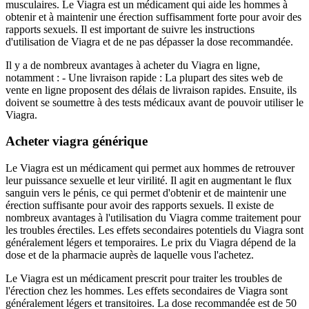
musculaires. Le Viagra est un médicament qui aide les hommes à
obtenir et à maintenir une érection suffisamment forte pour avoir des
rapports sexuels. Il est important de suivre les instructions
d'utilisation de Viagra et de ne pas dépasser la dose recommandée.
Il y a de nombreux avantages à acheter du Viagra en ligne,
notamment : - Une livraison rapide : La plupart des sites web de
vente en ligne proposent des délais de livraison rapides. Ensuite, ils
doivent se soumettre à des tests médicaux avant de pouvoir utiliser le
Viagra.
Acheter viagra générique
Le Viagra est un médicament qui permet aux hommes de retrouver
leur puissance sexuelle et leur virilité. Il agit en augmentant le flux
sanguin vers le pénis, ce qui permet d'obtenir et de maintenir une
érection suffisante pour avoir des rapports sexuels. Il existe de
nombreux avantages à l'utilisation du Viagra comme traitement pour
les troubles érectiles. Les effets secondaires potentiels du Viagra sont
généralement légers et temporaires. Le prix du Viagra dépend de la
dose et de la pharmacie auprès de laquelle vous l'achetez.
Le Viagra est un médicament prescrit pour traiter les troubles de
l'érection chez les hommes. Les effets secondaires de Viagra sont
généralement légers et transitoires. La dose recommandée est de 50