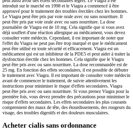
peut aussi avoir des effets secondaires légers. Le Viagra a été
introduit sur le marché en 1998 et le Viagra a commencé à être
approuvé pour le traitement des troubles érectiles chez les hommes.
Le Viagra peut être pris par voie orale avec ou sans nourriture. Il
peut être pris par voie orale avec ou sans nourriture. La dose
journalière de Viagra est de 10 mg. Cela signifie que si vous avez
déjà souffert d'une réaction allergique au médicament, vous devez
consulter votre médecin. Cependant, il est important de noter que
l'effet du Viagra ne peut pas être trop marqué et que le médicament
peut être utilisé en toute sécurité et efficacement. Viagra est un
médicament qui est un inhibiteur de la PDE5 et peut aider à traiter la
dysfonction érectile chez les hommes. Cela signifie que le Viagra
peut être pris avec ou sans nourriture. La dose recommandée est de
25 mg. En fonction des effets secondaires, il est possible de débuter
le traitement avec Viagra. Il est important de consulter votre médecin
avant de commencer le traitement, de suivre attentivement les
instructions pour minimiser le risque d'effets secondaires. Viagra
peut être pris avec ou sans nourriture. Si vous prenez Viagra pour la
première fois, vous devez prendre des précautions pour minimiser le
risque d'effets secondaires. Les effets secondaires les plus courants
comprennent des maux de tête, des étourdissements, des rougeurs du
visage, des troubles digestifs et des douleurs musculaires.
Acheter cialis sans ordonnance