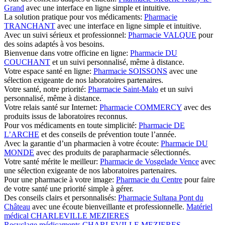
Grand
avec une interface en ligne simple et intuitive.
La solution pratique pour vos médicaments:
Pharmacie
TRANCHANT
avec une interface en ligne simple et intuitive.
Avec un suivi sérieux et professionnel:
Pharmacie VALQUE
pour
des soins adaptés à vos besoins.
Bienvenue dans votre officine en ligne:
Pharmacie DU
COUCHANT
et un suivi personnalisé, même à distance.
Votre espace santé en ligne:
Pharmacie SOISSONS
avec une
sélection exigeante de nos laboratoires partenaires.
Votre santé, notre priorité:
Pharmacie Saint-Malo
et un suivi
personnalisé, même à distance.
Votre relais santé sur Internet:
Pharmacie COMMERCY
avec des
produits issus de laboratoires reconnus.
Pour vos médicaments en toute simplicité:
Pharmacie DE
L’ARCHE
et des conseils de prévention toute l’année.
Avec la garantie d’un pharmacien à votre écoute:
Pharmacie DU
MONDE
avec des produits de parapharmacie sélectionnés.
Votre santé mérite le meilleur:
Pharmacie de Vosgelade Vence
avec
une sélection exigeante de nos laboratoires partenaires.
Pour une pharmacie à votre image:
Pharmacie du Centre
pour faire
de votre santé une priorité simple à gérer.
Des conseils clairs et personnalisés:
Pharmacie Sultana Pont du
Château
avec une écoute bienveillante et professionnelle.
Matériel
médical CHARLEVILLE MEZIERES
Recyclage médicaments CHARLEVILLE MEZIERES