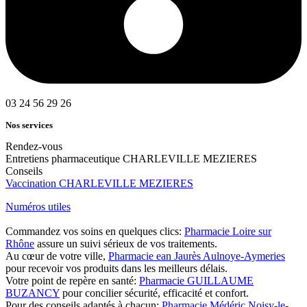
03 24 56 29 26
Nos services
Rendez-vous
Entretiens pharmaceutique CHARLEVILLE MEZIERES
Conseils
Vaccination CHARLEVILLE MEZIERES
Numéros utiles
Commandez vos soins en quelques clics:
Pharmacie Loire sur
Rhône
assure un suivi sérieux de vos traitements.
Au cœur de votre ville,
Pharmacie ean Jaurès Aulnoye-Aymeries
pour recevoir vos produits dans les meilleurs délais.
Votre point de repère en santé:
Pharmacie GUILLAUME
BUZANCY
pour concilier sécurité, efficacité et confort.
Pour des conseils adaptés à chacun:
Pharmacie Médéric Noisy-le-