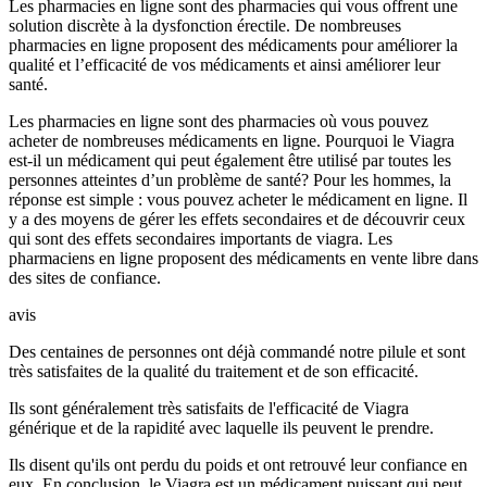
Les pharmacies en ligne sont des pharmacies qui vous offrent une
solution discrète à la dysfonction érectile. De nombreuses
pharmacies en ligne proposent des médicaments pour améliorer la
qualité et l’efficacité de vos médicaments et ainsi améliorer leur
santé.
Les pharmacies en ligne sont des pharmacies où vous pouvez
acheter de nombreuses médicaments en ligne. Pourquoi le Viagra
est-il un médicament qui peut également être utilisé par toutes les
personnes atteintes d’un problème de santé? Pour les hommes, la
réponse est simple : vous pouvez acheter le médicament en ligne. Il
y a des moyens de gérer les effets secondaires et de découvrir ceux
qui sont des effets secondaires importants de viagra. Les
pharmaciens en ligne proposent des médicaments en vente libre dans
des sites de confiance.
avis
Des centaines de personnes ont déjà commandé notre pilule et sont
très satisfaites de la qualité du traitement et de son efficacité.
Ils sont généralement très satisfaits de l'efficacité de Viagra
générique et de la rapidité avec laquelle ils peuvent le prendre.
Ils disent qu'ils ont perdu du poids et ont retrouvé leur confiance en
eux. En conclusion, le Viagra est un médicament puissant qui peut