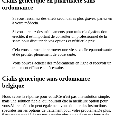
Cialis generique en pharmacie sans
ordonnance
Si vous ressentez des effets secondaires plus graves, parlez-en
à votre médecin.
Si vous prenez des médicaments pour traiter la dysfonction
érectile, il est important de consulter un professionnel de la
santé pour discuter de vos options et vérifier le prix.
Cela vous permet de retrouver une vie sexuelle épanouissante
et de profiter pleinement de votre santé.
Vous pouvez acheter des médicaments en ligne et recevoir un
traitement efficace si nécessaire.
Cialis generique sans ordonnance
belgique
Nous avons la réponse pour vous!Ce n'est pas une solution simple,
mais une solution fiable, qui pourrait être la meilleure option pour
vous.Votre médecin peut également vous donner des instructions
spéciales sur les options de traitement pour votre problème.De plus,
il est recommandé de ne pas prendre plus d'une dose par jour et de