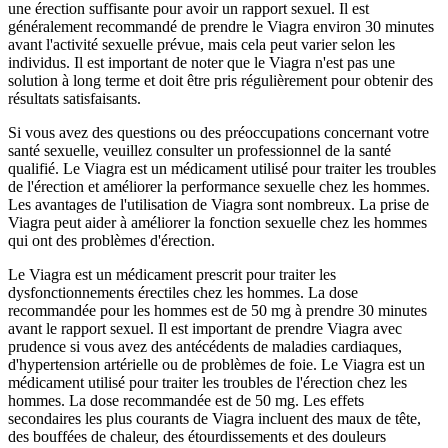
une érection suffisante pour avoir un rapport sexuel. Il est
généralement recommandé de prendre le Viagra environ 30 minutes
avant l'activité sexuelle prévue, mais cela peut varier selon les
individus. Il est important de noter que le Viagra n'est pas une
solution à long terme et doit être pris régulièrement pour obtenir des
résultats satisfaisants.
Si vous avez des questions ou des préoccupations concernant votre
santé sexuelle, veuillez consulter un professionnel de la santé
qualifié. Le Viagra est un médicament utilisé pour traiter les troubles
de l'érection et améliorer la performance sexuelle chez les hommes.
Les avantages de l'utilisation de Viagra sont nombreux. La prise de
Viagra peut aider à améliorer la fonction sexuelle chez les hommes
qui ont des problèmes d'érection.
Le Viagra est un médicament prescrit pour traiter les
dysfonctionnements érectiles chez les hommes. La dose
recommandée pour les hommes est de 50 mg à prendre 30 minutes
avant le rapport sexuel. Il est important de prendre Viagra avec
prudence si vous avez des antécédents de maladies cardiaques,
d'hypertension artérielle ou de problèmes de foie. Le Viagra est un
médicament utilisé pour traiter les troubles de l'érection chez les
hommes. La dose recommandée est de 50 mg. Les effets
secondaires les plus courants de Viagra incluent des maux de tête,
des bouffées de chaleur, des étourdissements et des douleurs