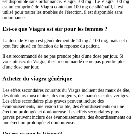
est disponible sans ordonnance. Viagra 100 mg : Le Viagra 100 mg
est un comprimé de Viagra contenant 100 mg de sildénafil, il est
utilisé pour traiter les troubles de l'érection, il est disponible sans
ordonnance.
Est-ce que Viagra est sûr pour les femmes ?
La dose de Viagra est généralement de 50 mg à 100 mg, mais cela
peut être ajusté en fonction de la réponse du patient.
Il est recommandé de ne pas prendre plus d'une dose par jour. Si
vous utilisez du Viagra, il est recommandé de ne pas prendre plus
d'une dose par jour.
Acheter du viagra générique
Les effets secondaires courants du Viagra incluent des maux de tête,
des douleurs musculaires, des rougeurs, des nausées et des vertiges.
Les effets secondaires plus graves peuvent inclure des
évanouissements, une vision trouble, des étourdissements ou une
érection prolongée et douloureuse. Les effets secondaires plus
graves peuvent inclure des évanouissements, des étourdissements ou
une érection prolongée et douloureuse.
Qu'est-ce que la Viagra?