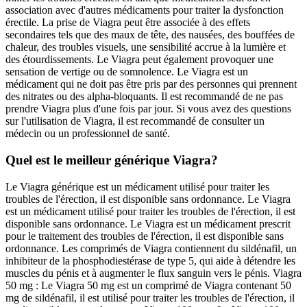
association avec d'autres médicaments pour traiter la dysfonction
érectile. La prise de Viagra peut être associée à des effets
secondaires tels que des maux de tête, des nausées, des bouffées de
chaleur, des troubles visuels, une sensibilité accrue à la lumière et
des étourdissements. Le Viagra peut également provoquer une
sensation de vertige ou de somnolence. Le Viagra est un
médicament qui ne doit pas être pris par des personnes qui prennent
des nitrates ou des alpha-bloquants. Il est recommandé de ne pas
prendre Viagra plus d'une fois par jour. Si vous avez des questions
sur l'utilisation de Viagra, il est recommandé de consulter un
médecin ou un professionnel de santé.
Quel est le meilleur générique Viagra?
Le Viagra générique est un médicament utilisé pour traiter les
troubles de l'érection, il est disponible sans ordonnance. Le Viagra
est un médicament utilisé pour traiter les troubles de l'érection, il est
disponible sans ordonnance. Le Viagra est un médicament prescrit
pour le traitement des troubles de l'érection, il est disponible sans
ordonnance. Les comprimés de Viagra contiennent du sildénafil, un
inhibiteur de la phosphodiestérase de type 5, qui aide à détendre les
muscles du pénis et à augmenter le flux sanguin vers le pénis. Viagra
50 mg : Le Viagra 50 mg est un comprimé de Viagra contenant 50
mg de sildénafil, il est utilisé pour traiter les troubles de l'érection, il