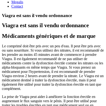
Megalis
Contact
Viagra est sans il vendu ordonnance
Viagra est sans il vendu ordonnance
Médicaments génériques et de marque
Le comprimé doit être pris avec un peu d'eau. Il peut être pris avec
ou sans nourriture. Si vous utilisez des nitrates, il est recommandé de
les prendre au moins 45 minutes avant de commencer à prendre
Viagra. Il est également recommandé de ne pas utiliser de
médicaments contre la dysfonction érectile comme les nitrates ou les
alpha-bloquants en même temps que Viagra. Si vous prenez un
médicament pour l'hypertension, il est recommandé de prendre
Viagra environ 2 heures avant de prendre la nitrate. Le Viagra est un
médicament destiné à traiter la dysfonction érectile, mais il peut
également être utilisé pour traiter la dysfonction érectile en tant que
complément.
La prise de Viagra peut aider à améliorer la fonction érectile en
augmentant le flux sanguin vers le pénis. Il peut être utilisé pour
traiter les troubles érectiles en tant que médicament seul ou en