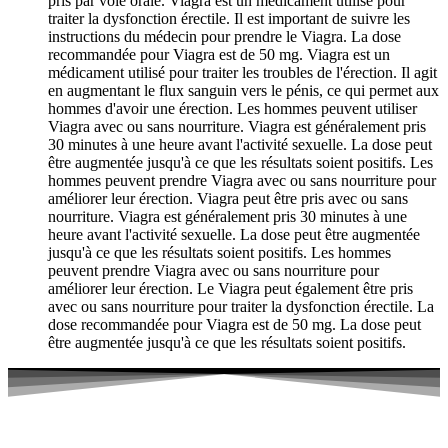
pris par voie orale. Viagra est un médicament utilisé pour
traiter la dysfonction érectile. Il est important de suivre les
instructions du médecin pour prendre le Viagra. La dose
recommandée pour Viagra est de 50 mg. Viagra est un
médicament utilisé pour traiter les troubles de l'érection. Il agit
en augmentant le flux sanguin vers le pénis, ce qui permet aux
hommes d'avoir une érection. Les hommes peuvent utiliser
Viagra avec ou sans nourriture. Viagra est généralement pris
30 minutes à une heure avant l'activité sexuelle. La dose peut
être augmentée jusqu'à ce que les résultats soient positifs. Les
hommes peuvent prendre Viagra avec ou sans nourriture pour
améliorer leur érection. Viagra peut être pris avec ou sans
nourriture. Viagra est généralement pris 30 minutes à une
heure avant l'activité sexuelle. La dose peut être augmentée
jusqu'à ce que les résultats soient positifs. Les hommes
peuvent prendre Viagra avec ou sans nourriture pour
améliorer leur érection. Le Viagra peut également être pris
avec ou sans nourriture pour traiter la dysfonction érectile. La
dose recommandée pour Viagra est de 50 mg. La dose peut
être augmentée jusqu'à ce que les résultats soient positifs.