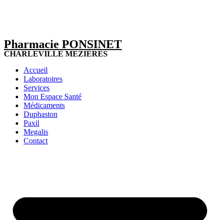
Pharmacie PONSINET
CHARLEVILLE MEZIERES
Accueil
Laboratoires
Services
Mon Espace Santé
Médicaments
Duphaston
Paxil
Megalis
Contact