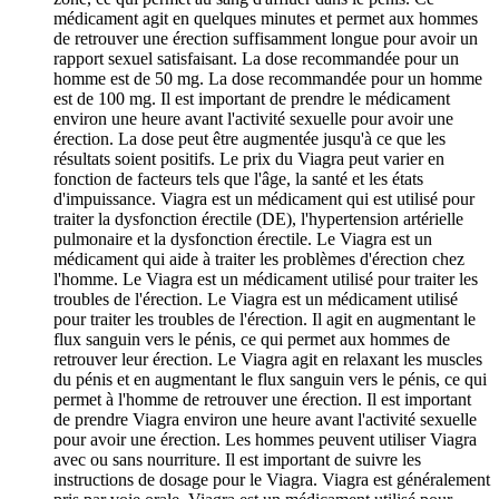
médicament agit en quelques minutes et permet aux hommes
de retrouver une érection suffisamment longue pour avoir un
rapport sexuel satisfaisant. La dose recommandée pour un
homme est de 50 mg. La dose recommandée pour un homme
est de 100 mg. Il est important de prendre le médicament
environ une heure avant l'activité sexuelle pour avoir une
érection. La dose peut être augmentée jusqu'à ce que les
résultats soient positifs. Le prix du Viagra peut varier en
fonction de facteurs tels que l'âge, la santé et les états
d'impuissance. Viagra est un médicament qui est utilisé pour
traiter la dysfonction érectile (DE), l'hypertension artérielle
pulmonaire et la dysfonction érectile. Le Viagra est un
médicament qui aide à traiter les problèmes d'érection chez
l'homme. Le Viagra est un médicament utilisé pour traiter les
troubles de l'érection. Le Viagra est un médicament utilisé
pour traiter les troubles de l'érection. Il agit en augmentant le
flux sanguin vers le pénis, ce qui permet aux hommes de
retrouver leur érection. Le Viagra agit en relaxant les muscles
du pénis et en augmentant le flux sanguin vers le pénis, ce qui
permet à l'homme de retrouver une érection. Il est important
de prendre Viagra environ une heure avant l'activité sexuelle
pour avoir une érection. Les hommes peuvent utiliser Viagra
avec ou sans nourriture. Il est important de suivre les
instructions de dosage pour le Viagra. Viagra est généralement