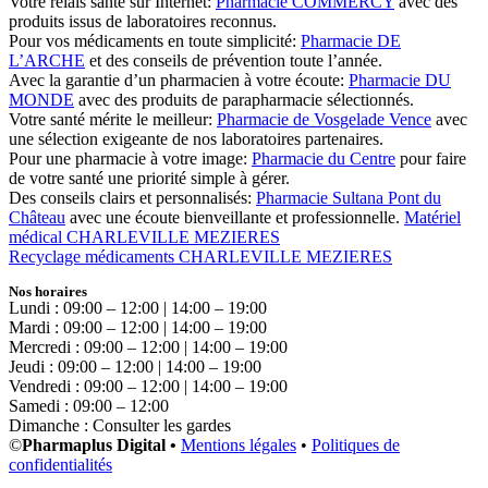
Votre relais santé sur Internet:
Pharmacie COMMERCY
avec des
produits issus de laboratoires reconnus.
Pour vos médicaments en toute simplicité:
Pharmacie DE
L’ARCHE
et des conseils de prévention toute l’année.
Avec la garantie d’un pharmacien à votre écoute:
Pharmacie DU
MONDE
avec des produits de parapharmacie sélectionnés.
Votre santé mérite le meilleur:
Pharmacie de Vosgelade Vence
avec
une sélection exigeante de nos laboratoires partenaires.
Pour une pharmacie à votre image:
Pharmacie du Centre
pour faire
de votre santé une priorité simple à gérer.
Des conseils clairs et personnalisés:
Pharmacie Sultana Pont du
Château
avec une écoute bienveillante et professionnelle.
Matériel
médical CHARLEVILLE MEZIERES
Recyclage médicaments CHARLEVILLE MEZIERES
Nos horaires
Lundi : 09:00 – 12:00 | 14:00 – 19:00
Mardi : 09:00 – 12:00 | 14:00 – 19:00
Mercredi : 09:00 – 12:00 | 14:00 – 19:00
Jeudi : 09:00 – 12:00 | 14:00 – 19:00
Vendredi : 09:00 – 12:00 | 14:00 – 19:00
Samedi : 09:00 – 12:00
Dimanche : Consulter les gardes
©
Pharmaplus Digital •
Mentions légales
•
Politiques de
confidentialités