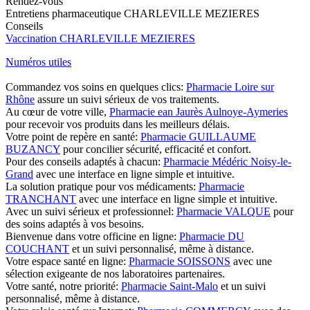
Rendez-vous
Entretiens pharmaceutique CHARLEVILLE MEZIERES
Conseils
Vaccination CHARLEVILLE MEZIERES
Numéros utiles
Commandez vos soins en quelques clics:
Pharmacie Loire sur
Rhône
assure un suivi sérieux de vos traitements.
Au cœur de votre ville,
Pharmacie ean Jaurès Aulnoye-Aymeries
pour recevoir vos produits dans les meilleurs délais.
Votre point de repère en santé:
Pharmacie GUILLAUME
BUZANCY
pour concilier sécurité, efficacité et confort.
Pour des conseils adaptés à chacun:
Pharmacie Médéric Noisy-le-
Grand
avec une interface en ligne simple et intuitive.
La solution pratique pour vos médicaments:
Pharmacie
TRANCHANT
avec une interface en ligne simple et intuitive.
Avec un suivi sérieux et professionnel:
Pharmacie VALQUE
pour
des soins adaptés à vos besoins.
Bienvenue dans votre officine en ligne:
Pharmacie DU
COUCHANT
et un suivi personnalisé, même à distance.
Votre espace santé en ligne:
Pharmacie SOISSONS
avec une
sélection exigeante de nos laboratoires partenaires.
Votre santé, notre priorité:
Pharmacie Saint-Malo
et un suivi
personnalisé, même à distance.