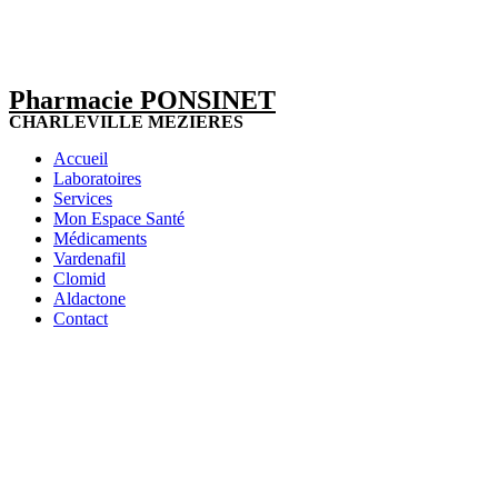
Pharmacie PONSINET
CHARLEVILLE MEZIERES
Accueil
Laboratoires
Services
Mon Espace Santé
Médicaments
Vardenafil
Clomid
Aldactone
Contact