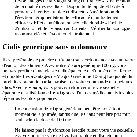
Les avantages de la Viagra 50 mg en France: - Amélioration
de la qualité des résultats - Disponibilité rapide et facile à
prendre - Livraison rapide et discrète - Amélioration de
l'érection - Augmentation de l'efficacité d'un traitement
efficace - Effet d'amélioration sexuelle durable - Facilité
d'utilisation et de livraison au Canada - Vérifier la posologie
recommandée et l'évolution du traitement
Cialis generique sans ordonnance
Il est préférable de prendre du Viagra sans ordonnance avec un verre
d'eau ou des aliments.Avec notre Viagra générique 100mg, vous
pouvez profiter d'une vie sexuelle épanouie et d'une érection ferme
et durable.Les avantages de Viagra Générique 100mg La qualité du
produit est garantie par la livraison de votre commande en quelques
clics.Avec le Viagra, vous pouvez retrouver une vie sexuelle
épanouie et satisfaisante.Le Viagra est l'un des médicaments les plus
répandus les plus populaires.
En conclusion, le Viagra générique peut être pris à tout
moment de la journée, tandis que le Cialis peut être pris tout
seul, selon la dose de 100 mg.
Ne laissez pas la dysfonction érectile ruiner votre vie sexuelle,
essayez notre service de livraison rapide et discrète pour