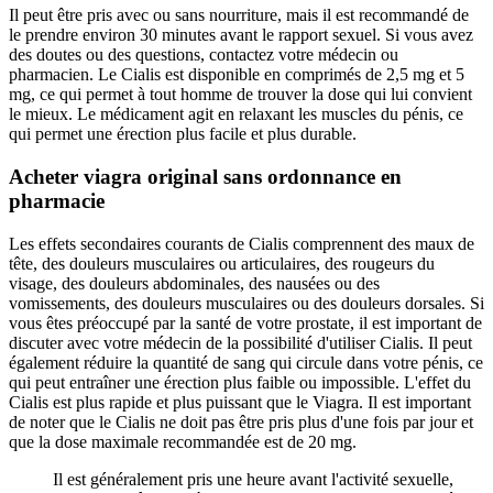
Il peut être pris avec ou sans nourriture, mais il est recommandé de
le prendre environ 30 minutes avant le rapport sexuel. Si vous avez
des doutes ou des questions, contactez votre médecin ou
pharmacien. Le Cialis est disponible en comprimés de 2,5 mg et 5
mg, ce qui permet à tout homme de trouver la dose qui lui convient
le mieux. Le médicament agit en relaxant les muscles du pénis, ce
qui permet une érection plus facile et plus durable.
Acheter viagra original sans ordonnance en
pharmacie
Les effets secondaires courants de Cialis comprennent des maux de
tête, des douleurs musculaires ou articulaires, des rougeurs du
visage, des douleurs abdominales, des nausées ou des
vomissements, des douleurs musculaires ou des douleurs dorsales. Si
vous êtes préoccupé par la santé de votre prostate, il est important de
discuter avec votre médecin de la possibilité d'utiliser Cialis. Il peut
également réduire la quantité de sang qui circule dans votre pénis, ce
qui peut entraîner une érection plus faible ou impossible. L'effet du
Cialis est plus rapide et plus puissant que le Viagra. Il est important
de noter que le Cialis ne doit pas être pris plus d'une fois par jour et
que la dose maximale recommandée est de 20 mg.
Il est généralement pris une heure avant l'activité sexuelle,