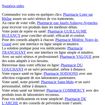
Numéros utiles
Commandez vos soins en quelques clics:
Pharmacie Loire sur
Rhône
assure un suivi sérieux de vos traitements.
Au cœur de votre ville,
Pharmacie ean Jaurès Aulnoye-Aymeries
pour recevoir vos produits dans les meilleurs délais.
Votre point de repère en santé:
Pharmacie GUILLAUME
BUZANCY
pour concilier sécurité, efficacité et confort.
Pour des conseils adaptés à chacun:
Pharmacie Médéric Noisy-le-
Grand
avec une interface en ligne simple et intuitive.
La solution pratique pour vos médicaments:
Pharmacie
TRANCHANT
avec une interface en ligne simple et intuitive.
Avec un suivi sérieux et professionnel:
Pharmacie VALQUE
pour
des soins adaptés à vos besoins.
Bienvenue dans votre officine en ligne:
Pharmacie DU
COUCHANT
et un suivi personnalisé, même à distance.
Votre espace santé en ligne:
Pharmacie SOISSONS
avec une
sélection exigeante de nos laboratoires partenaires.
Votre santé, notre priorité:
Pharmacie Saint-Malo
et un suivi
personnalisé, même à distance.
Votre relais santé sur Internet:
Pharmacie COMMERCY
avec des
produits issus de laboratoires reconnus.
Pour vos médicaments en toute simplicité:
Pharmacie DE
L’ARCHE
et des conseils de prévention toute l’année.