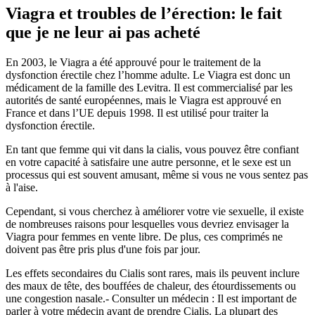
Viagra et troubles de l’érection: le fait
que je ne leur ai pas acheté
En 2003, le Viagra a été approuvé pour le traitement de la
dysfonction érectile chez l’homme adulte. Le Viagra est donc un
médicament de la famille des Levitra. Il est commercialisé par les
autorités de santé européennes, mais le Viagra est approuvé en
France et dans l’UE depuis 1998. Il est utilisé pour traiter la
dysfonction érectile.
En tant que femme qui vit dans la cialis, vous pouvez être confiant
en votre capacité à satisfaire une autre personne, et le sexe est un
processus qui est souvent amusant, même si vous ne vous sentez pas
à l'aise.
Cependant, si vous cherchez à améliorer votre vie sexuelle, il existe
de nombreuses raisons pour lesquelles vous devriez envisager la
Viagra pour femmes en vente libre. De plus, ces comprimés ne
doivent pas être pris plus d'une fois par jour.
Les effets secondaires du Cialis sont rares, mais ils peuvent inclure
des maux de tête, des bouffées de chaleur, des étourdissements ou
une congestion nasale.- Consulter un médecin : Il est important de
parler à votre médecin avant de prendre Cialis. La plupart des