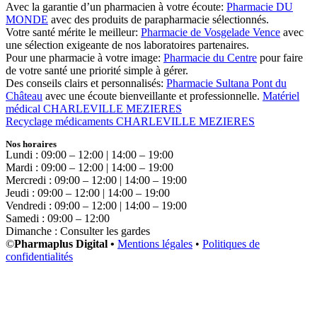
Avec la garantie d’un pharmacien à votre écoute:
Pharmacie DU
MONDE
avec des produits de parapharmacie sélectionnés.
Votre santé mérite le meilleur:
Pharmacie de Vosgelade Vence
avec
une sélection exigeante de nos laboratoires partenaires.
Pour une pharmacie à votre image:
Pharmacie du Centre
pour faire
de votre santé une priorité simple à gérer.
Des conseils clairs et personnalisés:
Pharmacie Sultana Pont du
Château
avec une écoute bienveillante et professionnelle.
Matériel
médical CHARLEVILLE MEZIERES
Recyclage médicaments CHARLEVILLE MEZIERES
Nos horaires
Lundi : 09:00 – 12:00 | 14:00 – 19:00
Mardi : 09:00 – 12:00 | 14:00 – 19:00
Mercredi : 09:00 – 12:00 | 14:00 – 19:00
Jeudi : 09:00 – 12:00 | 14:00 – 19:00
Vendredi : 09:00 – 12:00 | 14:00 – 19:00
Samedi : 09:00 – 12:00
Dimanche : Consulter les gardes
©
Pharmaplus Digital •
Mentions légales
•
Politiques de
confidentialités