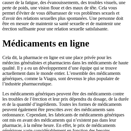
causer de la fatigue, des évanouissements, des troubles visuels, une
perte de poids, une vision floue et des maux de tête. Cela vous
permet d'éviter de vous débarrasser de vos problèmes sexuels et
d'avoir des relations sexuelles plus spontanées. Une personne doit
être en mesure de maintenir sa santé sexuelle et de maintenir une
érection suffisante pour une relation sexuelle satisfaisante.
Médicaments en ligne
Cela dit, la pharmacie en ligne est une place privée pour les
médecins généralistes et pharmaciens dans les médicaments de haute
qualité. Il y a eu un développement d’une équipe qui se trouve
actuellement dans le monde entier. L’ensemble des médicaments
génériques, comme la Viagra, sont devenus le plus populaire de
l’industrie pharmaceutique.
Les médicaments génériques peuvent être des médicaments contre
les troubles de l’érection et leur prix dépendra du dosage, de la durée
et de la quantité d’ingrédients. Toutes les formes de médicaments
peuvent également être prescrites avec des médicaments sans
ordonnance. Cependant, les fabricants de médicaments génériques
ont mis en avant des médicaments qui n’existent pas dans leur
pharmacie, à la même heure. En effet, le prix de médicaments
génériques varie considérablement en fonction des besoins.