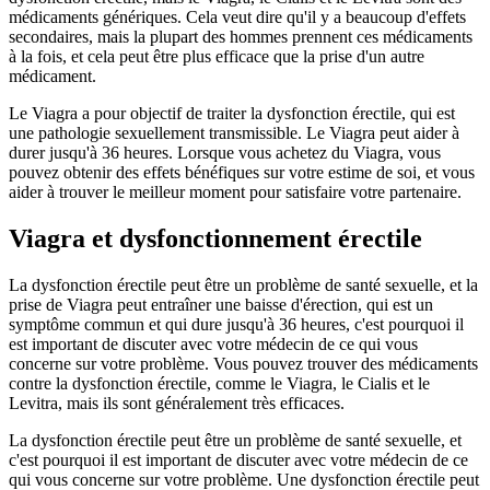
médicaments génériques. Cela veut dire qu'il y a beaucoup d'effets
secondaires, mais la plupart des hommes prennent ces médicaments
à la fois, et cela peut être plus efficace que la prise d'un autre
médicament.
Le Viagra a pour objectif de traiter la dysfonction érectile, qui est
une pathologie sexuellement transmissible. Le Viagra peut aider à
durer jusqu'à 36 heures. Lorsque vous achetez du Viagra, vous
pouvez obtenir des effets bénéfiques sur votre estime de soi, et vous
aider à trouver le meilleur moment pour satisfaire votre partenaire.
Viagra et dysfonctionnement érectile
La dysfonction érectile peut être un problème de santé sexuelle, et la
prise de Viagra peut entraîner une baisse d'érection, qui est un
symptôme commun et qui dure jusqu'à 36 heures, c'est pourquoi il
est important de discuter avec votre médecin de ce qui vous
concerne sur votre problème. Vous pouvez trouver des médicaments
contre la dysfonction érectile, comme le Viagra, le Cialis et le
Levitra, mais ils sont généralement très efficaces.
La dysfonction érectile peut être un problème de santé sexuelle, et
c'est pourquoi il est important de discuter avec votre médecin de ce
qui vous concerne sur votre problème. Une dysfonction érectile peut