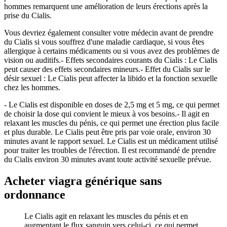
hommes remarquent une amélioration de leurs érections après la
prise du Cialis.
Vous devriez également consulter votre médecin avant de prendre
du Cialis si vous souffrez d'une maladie cardiaque, si vous êtes
allergique à certains médicaments ou si vous avez des problèmes de
vision ou auditifs.- Effets secondaires courants du Cialis : Le Cialis
peut causer des effets secondaires mineurs.- Effet du Cialis sur le
désir sexuel : Le Cialis peut affecter la libido et la fonction sexuelle
chez les hommes.
- Le Cialis est disponible en doses de 2,5 mg et 5 mg, ce qui permet
de choisir la dose qui convient le mieux à vos besoins.- Il agit en
relaxant les muscles du pénis, ce qui permet une érection plus facile
et plus durable. Le Cialis peut être pris par voie orale, environ 30
minutes avant le rapport sexuel. Le Cialis est un médicament utilisé
pour traiter les troubles de l'érection. Il est recommandé de prendre
du Cialis environ 30 minutes avant toute activité sexuelle prévue.
Acheter viagra générique sans
ordonnance
Le Cialis agit en relaxant les muscles du pénis et en
augmentant le flux sanguin vers celui-ci, ce qui permet