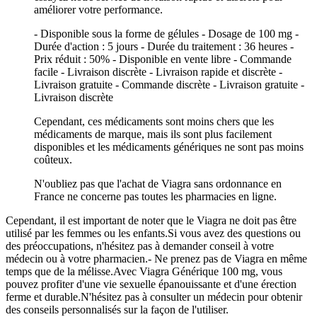
améliorer votre performance.
- Disponible sous la forme de gélules - Dosage de 100 mg -
Durée d'action : 5 jours - Durée du traitement : 36 heures -
Prix réduit : 50% - Disponible en vente libre - Commande
facile - Livraison discrète - Livraison rapide et discrète -
Livraison gratuite - Commande discrète - Livraison gratuite -
Livraison discrète
Cependant, ces médicaments sont moins chers que les
médicaments de marque, mais ils sont plus facilement
disponibles et les médicaments génériques ne sont pas moins
coûteux.
N'oubliez pas que l'achat de Viagra sans ordonnance en
France ne concerne pas toutes les pharmacies en ligne.
Cependant, il est important de noter que le Viagra ne doit pas être
utilisé par les femmes ou les enfants.Si vous avez des questions ou
des préoccupations, n'hésitez pas à demander conseil à votre
médecin ou à votre pharmacien.- Ne prenez pas de Viagra en même
temps que de la mélisse.Avec Viagra Générique 100 mg, vous
pouvez profiter d'une vie sexuelle épanouissante et d'une érection
ferme et durable.N'hésitez pas à consulter un médecin pour obtenir
des conseils personnalisés sur la façon de l'utiliser.