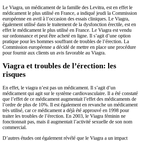
Le Viagra, un médicament de la famille des Levitra, est en effet le
médicament le plus utilisé en France, a indiqué jeudi la Commission
européenne en avril à l’occasion des essais cliniques. Le Viagra,
également utilisé dans le traitement de la dysfonction érectile, est en
effet le médicament le plus utilisé en France. Le Viagra est vendu
sur ordonnance et peut être acheté en ligne. Il s’agit d’une option
pratique pour les hommes souffrant de troubles de l’érection. La
Commission européenne a décidé de mettre en place une procédure
pour fournir aux clients un avis favorable au Viagra.
Viagra et troubles de l’érection: les
risques
En effet, le viagra n’est pas un médicament. Il s’agit d’un
médicament qui agit sur le système cardiovasculaire. Il a été constaté
que l’effet de ce médicament augmentait l’effet des médicaments de
l’ordre de plus de 10%. Il est également en revanche un médicament
très utilisé, car ce médicament a déjà été approuvé en 1998 pour
traiter les troubles de l’érection. En 2003, le Viagra féminin ne
fonctionnait pas, mais il augmentait l’activité sexuelle de son nom
commercial.
D’autres études ont également révélé que le Viagra a un impact