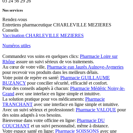
03 24 56 29 26
Nos services
Rendez-vous
Entretiens pharmaceutique CHARLEVILLE MEZIERES
Conseils
Vaccination CHARLEVILLE MEZIERES
Numéros utiles
Commandez vos soins en quelques clics:
Pharmacie Loire sur
Rhône
assure un suivi sérieux de vos traitements.
Au cœur de votre ville,
Pharmacie ean Jaurès Aulnoye-Aymeries
pour recevoir vos produits dans les meilleurs délais.
Votre point de repère en santé:
Pharmacie GUILLAUME
BUZANCY
pour concilier sécurité, efficacité et confort.
Pour des conseils adaptés à chacun:
Pharmacie Médéric Noisy-le-
Grand
avec une interface en ligne simple et intuitive.
La solution pratique pour vos médicaments:
Pharmacie
TRANCHANT
avec une interface en ligne simple et intuitive.
Avec un suivi sérieux et professionnel:
Pharmacie VALQUE
pour
des soins adaptés à vos besoins.
Bienvenue dans votre officine en ligne:
Pharmacie DU
COUCHANT
et un suivi personnalisé, même à distance.
Votre espace santé en ligne:
Pharmacie SOISSONS
avec une