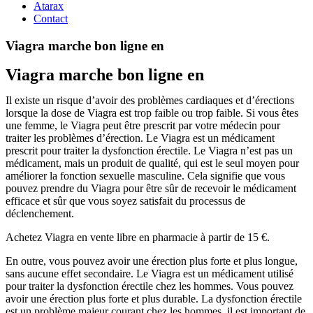
Atarax
Contact
Viagra marche bon ligne en
Viagra marche bon ligne en
Il existe un risque d’avoir des problèmes cardiaques et d’érections
lorsque la dose de Viagra est trop faible ou trop faible. Si vous êtes
une femme, le Viagra peut être prescrit par votre médecin pour
traiter les problèmes d’érection. Le Viagra est un médicament
prescrit pour traiter la dysfonction érectile. Le Viagra n’est pas un
médicament, mais un produit de qualité, qui est le seul moyen pour
améliorer la fonction sexuelle masculine. Cela signifie que vous
pouvez prendre du Viagra pour être sûr de recevoir le médicament
efficace et sûr que vous soyez satisfait du processus de
déclenchement.
Achetez Viagra en vente libre en pharmacie à partir de 15 €.
En outre, vous pouvez avoir une érection plus forte et plus longue,
sans aucune effet secondaire. Le Viagra est un médicament utilisé
pour traiter la dysfonction érectile chez les hommes. Vous pouvez
avoir une érection plus forte et plus durable. La dysfonction érectile
est un problème majeur courant chez les hommes, il est important de