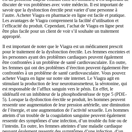
discuter de vos problèmes avec votre médecin. Il est important de
savoir que la dysfonction érectile peut varier d’une personne à
l’autre. Acheter Viagra en pharmacie en ligne est facile et pratique.
Les avantages de Viagra comprennent la facilité d’utilisation et
l’efficacité du produit. Cependant, l’achat de Viagra en ligne peut
être plus facile pour un client de voir s’il souhaite un traitement
approprié.
Il est important de noter que le Viagra est un médicament prescrit
pour le traitement de la dysfonction érectile. Les femmes enceintes et
les personnes ayant des problèmes cardiaques peuvent également
être confrontées à un problème de santé cardiovasculaire. En outre,
les femmes qui ont des problèmes d’érection peuvent également être
confrontées à un problème de santé cardiovasculaire. Vous pouvez
acheter Viagra en ligne sur notre site internet. Le Viagra agit en
stimulant la production de leur neurotransmetteur, la sérotonine, qui
est responsable de l’afflux sanguin vers le pénis. En effet, le
sildénafil est un inhibiteur de la phosphodiestérase de type 5 (PDE-
5). Lorsque la dysfonction érectile se produit, les hommes peuvent
ressentir une augmentation de leur pression artérielle, une diminution
de l’énergie, et une augmentation de l’activité sexuelle. Les hommes
atteints d’un trouble de la coagulation sanguine peuvent également
ressentir des symptômes d’une infection, d’un trouble du foie ou de
l’intestin. En outre, les femmes atteintes d’une maladie cardiaque
peuvent également ressentir des symptômes d’une infection, d’un