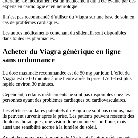
artérielle. Ce médicament est un médicament qui a été évalué par des
experts en cardiologie et en neurologie.
Il n’est pas recommandé d’utiliser du Viagra sur une base de soin en
cas de problèmes cardiaques.
Les autres médicaments contenant du sildénafil sont disponibles
dans toutes les pharmacies.
Acheter du Viagra générique en ligne
sans ordonnance
La dose maximale recommandée est de 50 mg par jour. L’effet du
Viagra est de 60 minutes à une heure après la prise. L’effet est plus
rapide environ 30 minutes.
Cependant, certains médicaments ne sont pas disponibles chez les
personnes ayant des problèmes cardiaques ou cardiovasculaires.
Les effets secondaires potentiels du Viagra ne sont pas connus, mais
ils peuvent survenir après la prise. Les patients peuvent ressentir des
douleurs thoraciques, une vision floue ou une vision floue, mais
aussi une sensibilité accrue à la lumière du soleil.
Avant de commencer à prendre du Viagra et d’autres médicaments