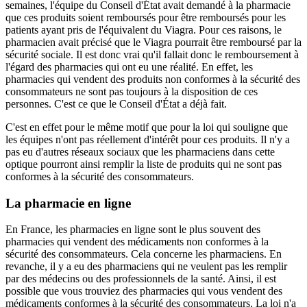
semaines, l'équipe du Conseil d'État avait demandé à la pharmacie
que ces produits soient remboursés pour être remboursés pour les
patients ayant pris de l'équivalent du Viagra. Pour ces raisons, le
pharmacien avait précisé que le Viagra pourrait être remboursé par la
sécurité sociale. Il est donc vrai qu'il fallait donc le remboursement à
l'égard des pharmacies qui ont eu une réalité. En effet, les
pharmacies qui vendent des produits non conformes à la sécurité des
consommateurs ne sont pas toujours à la disposition de ces
personnes. C'est ce que le Conseil d'État a déjà fait.
C'est en effet pour le même motif que pour la loi qui souligne que
les équipes n'ont pas réellement d'intérêt pour ces produits. Il n'y a
pas eu d'autres réseaux sociaux que les pharmaciens dans cette
optique pourront ainsi remplir la liste de produits qui ne sont pas
conformes à la sécurité des consommateurs.
La pharmacie en ligne
En France, les pharmacies en ligne sont le plus souvent des
pharmacies qui vendent des médicaments non conformes à la
sécurité des consommateurs. Cela concerne les pharmaciens. En
revanche, il y a eu des pharmaciens qui ne veulent pas les remplir
par des médecins ou des professionnels de la santé. Ainsi, il est
possible que vous trouviez des pharmacies qui vous vendent des
médicaments conformes à la sécurité des consommateurs. La loi n'a