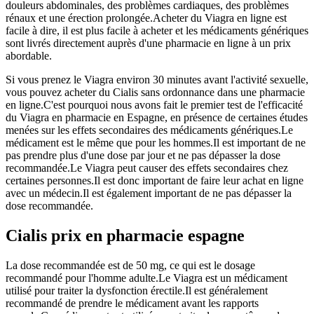
douleurs abdominales, des problèmes cardiaques, des problèmes
rénaux et une érection prolongée.Acheter du Viagra en ligne est
facile à dire, il est plus facile à acheter et les médicaments génériques
sont livrés directement auprès d'une pharmacie en ligne à un prix
abordable.
Si vous prenez le Viagra environ 30 minutes avant l'activité sexuelle,
vous pouvez acheter du Cialis sans ordonnance dans une pharmacie
en ligne.C'est pourquoi nous avons fait le premier test de l'efficacité
du Viagra en pharmacie en Espagne, en présence de certaines études
menées sur les effets secondaires des médicaments génériques.Le
médicament est le même que pour les hommes.Il est important de ne
pas prendre plus d'une dose par jour et ne pas dépasser la dose
recommandée.Le Viagra peut causer des effets secondaires chez
certaines personnes.Il est donc important de faire leur achat en ligne
avec un médecin.Il est également important de ne pas dépasser la
dose recommandée.
Cialis prix en pharmacie espagne
La dose recommandée est de 50 mg, ce qui est le dosage
recommandé pour l'homme adulte.Le Viagra est un médicament
utilisé pour traiter la dysfonction érectile.Il est généralement
recommandé de prendre le médicament avant les rapports