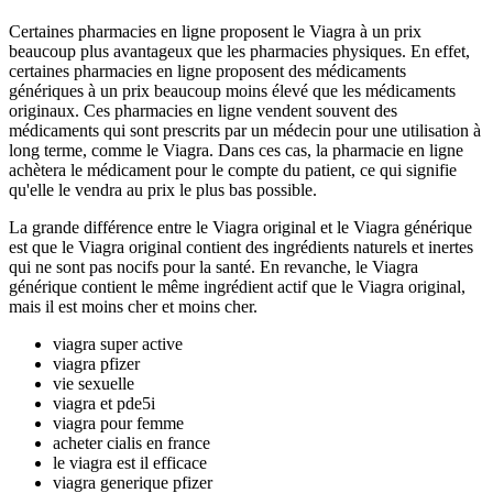
Certaines pharmacies en ligne proposent le Viagra à un prix
beaucoup plus avantageux que les pharmacies physiques. En effet,
certaines pharmacies en ligne proposent des médicaments
génériques à un prix beaucoup moins élevé que les médicaments
originaux. Ces pharmacies en ligne vendent souvent des
médicaments qui sont prescrits par un médecin pour une utilisation à
long terme, comme le Viagra. Dans ces cas, la pharmacie en ligne
achètera le médicament pour le compte du patient, ce qui signifie
qu'elle le vendra au prix le plus bas possible.
La grande différence entre le Viagra original et le Viagra générique
est que le Viagra original contient des ingrédients naturels et inertes
qui ne sont pas nocifs pour la santé. En revanche, le Viagra
générique contient le même ingrédient actif que le Viagra original,
mais il est moins cher et moins cher.
viagra super active
viagra pfizer
vie sexuelle
viagra et pde5i
viagra pour femme
acheter cialis en france
le viagra est il efficace
viagra generique pfizer