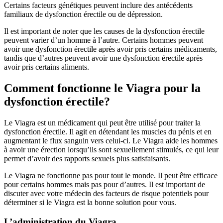
Certains facteurs génétiques peuvent inclure des antécédents
familiaux de dysfonction érectile ou de dépression.
Il est important de noter que les causes de la dysfonction érectile
peuvent varier d’un homme à l’autre. Certains hommes peuvent
avoir une dysfonction érectile après avoir pris certains médicaments,
tandis que d’autres peuvent avoir une dysfonction érectile après
avoir pris certains aliments.
Comment fonctionne le Viagra pour la
dysfonction érectile?
Le Viagra est un médicament qui peut être utilisé pour traiter la
dysfonction érectile. Il agit en détendant les muscles du pénis et en
augmentant le flux sanguin vers celui-ci. Le Viagra aide les hommes
à avoir une érection lorsqu’ils sont sexuellement stimulés, ce qui leur
permet d’avoir des rapports sexuels plus satisfaisants.
Le Viagra ne fonctionne pas pour tout le monde. Il peut être efficace
pour certains hommes mais pas pour d’autres. Il est important de
discuter avec votre médecin des facteurs de risque potentiels pour
déterminer si le Viagra est la bonne solution pour vous.
L’administration du Viagra