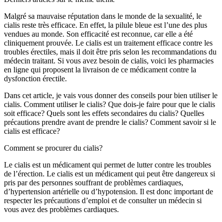
Malgré sa mauvaise réputation dans le monde de la sexualité, le
cialis reste très efficace. En effet, la pilule bleue est l’une des plus
vendues au monde. Son efficacité est reconnue, car elle a été
cliniquement prouvée. Le cialis est un traitement efficace contre les
troubles érectiles, mais il doit être pris selon les recommandations du
médecin traitant. Si vous avez besoin de cialis, voici les pharmacies
en ligne qui proposent la livraison de ce médicament contre la
dysfonction érectile.
Dans cet article, je vais vous donner des conseils pour bien utiliser le
cialis. Comment utiliser le cialis? Que dois-je faire pour que le cialis
soit efficace? Quels sont les effets secondaires du cialis? Quelles
précautions prendre avant de prendre le cialis? Comment savoir si le
cialis est efficace?
Comment se procurer du cialis?
Le cialis est un médicament qui permet de lutter contre les troubles
de l’érection. Le cialis est un médicament qui peut être dangereux si
pris par des personnes souffrant de problèmes cardiaques,
d’hypertension artérielle ou d’hypotension. Il est donc important de
respecter les précautions d’emploi et de consulter un médecin si
vous avez des problèmes cardiaques.