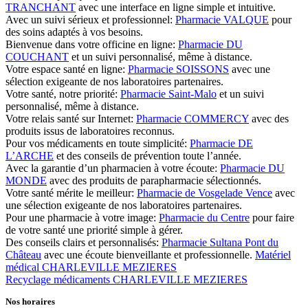
TRANCHANT
avec une interface en ligne simple et intuitive.
Avec un suivi sérieux et professionnel:
Pharmacie VALQUE
pour
des soins adaptés à vos besoins.
Bienvenue dans votre officine en ligne:
Pharmacie DU
COUCHANT
et un suivi personnalisé, même à distance.
Votre espace santé en ligne:
Pharmacie SOISSONS
avec une
sélection exigeante de nos laboratoires partenaires.
Votre santé, notre priorité:
Pharmacie Saint-Malo
et un suivi
personnalisé, même à distance.
Votre relais santé sur Internet:
Pharmacie COMMERCY
avec des
produits issus de laboratoires reconnus.
Pour vos médicaments en toute simplicité:
Pharmacie DE
L’ARCHE
et des conseils de prévention toute l’année.
Avec la garantie d’un pharmacien à votre écoute:
Pharmacie DU
MONDE
avec des produits de parapharmacie sélectionnés.
Votre santé mérite le meilleur:
Pharmacie de Vosgelade Vence
avec
une sélection exigeante de nos laboratoires partenaires.
Pour une pharmacie à votre image:
Pharmacie du Centre
pour faire
de votre santé une priorité simple à gérer.
Des conseils clairs et personnalisés:
Pharmacie Sultana Pont du
Château
avec une écoute bienveillante et professionnelle.
Matériel
médical CHARLEVILLE MEZIERES
Recyclage médicaments CHARLEVILLE MEZIERES
Nos horaires