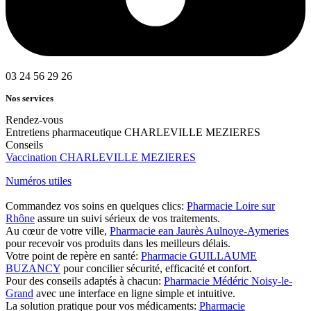
03 24 56 29 26
Nos services
Rendez-vous
Entretiens pharmaceutique CHARLEVILLE MEZIERES
Conseils
Vaccination CHARLEVILLE MEZIERES
Numéros utiles
Commandez vos soins en quelques clics:
Pharmacie Loire sur
Rhône
assure un suivi sérieux de vos traitements.
Au cœur de votre ville,
Pharmacie ean Jaurès Aulnoye-Aymeries
pour recevoir vos produits dans les meilleurs délais.
Votre point de repère en santé:
Pharmacie GUILLAUME
BUZANCY
pour concilier sécurité, efficacité et confort.
Pour des conseils adaptés à chacun:
Pharmacie Médéric Noisy-le-
Grand
avec une interface en ligne simple et intuitive.
La solution pratique pour vos médicaments:
Pharmacie