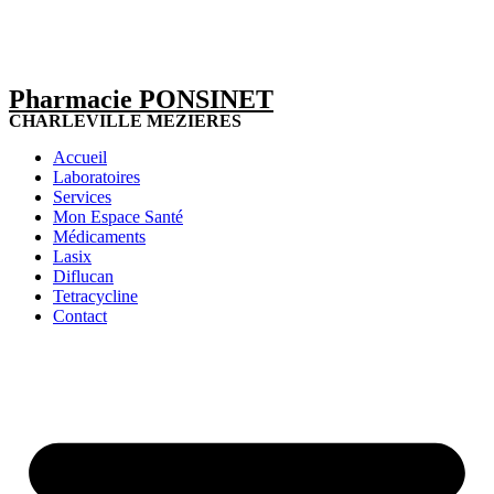
Pharmacie PONSINET
CHARLEVILLE MEZIERES
Accueil
Laboratoires
Services
Mon Espace Santé
Médicaments
Lasix
Diflucan
Tetracycline
Contact