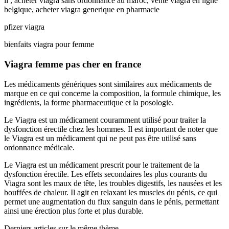
il , acheter viagra sans ordonnance au maroc, vente viagra en ligne
belgique, acheter viagra generique en pharmacie
pfizer viagra
bienfaits viagra pour femme
Viagra femme pas cher en france
Les médicaments génériques sont similaires aux médicaments de
marque en ce qui concerne la composition, la formule chimique, les
ingrédients, la forme pharmaceutique et la posologie.
Le Viagra est un médicament couramment utilisé pour traiter la
dysfonction érectile chez les hommes. Il est important de noter que
le Viagra est un médicament qui ne peut pas être utilisé sans
ordonnance médicale.
Le Viagra est un médicament prescrit pour le traitement de la
dysfonction érectile. Les effets secondaires les plus courants du
Viagra sont les maux de tête, les troubles digestifs, les nausées et les
bouffées de chaleur. Il agit en relaxant les muscles du pénis, ce qui
permet une augmentation du flux sanguin dans le pénis, permettant
ainsi une érection plus forte et plus durable.
Derniers articles sur le même thème