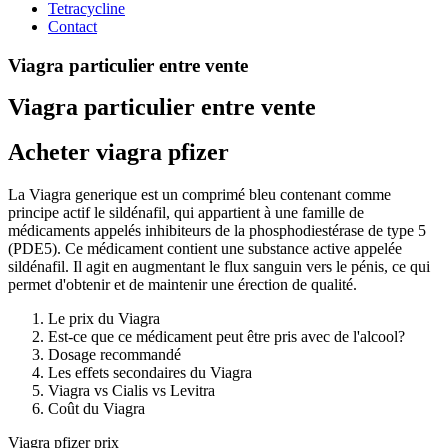
Tetracycline
Contact
Viagra particulier entre vente
Viagra particulier entre vente
Acheter viagra pfizer
La Viagra generique est un comprimé bleu contenant comme
principe actif le sildénafil, qui appartient à une famille de
médicaments appelés inhibiteurs de la phosphodiestérase de type 5
(PDE5). Ce médicament contient une substance active appelée
sildénafil. Il agit en augmentant le flux sanguin vers le pénis, ce qui
permet d'obtenir et de maintenir une érection de qualité.
Le prix du Viagra
Est-ce que ce médicament peut être pris avec de l'alcool?
Dosage recommandé
Les effets secondaires du Viagra
Viagra vs Cialis vs Levitra
Coût du Viagra
Viagra pfizer prix