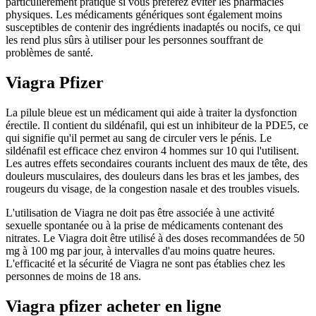
particulièrement pratique si vous préférez éviter les pharmacies
physiques. Les médicaments génériques sont également moins
susceptibles de contenir des ingrédients inadaptés ou nocifs, ce qui
les rend plus sûrs à utiliser pour les personnes souffrant de
problèmes de santé.
Viagra Pfizer
La pilule bleue est un médicament qui aide à traiter la dysfonction
érectile. Il contient du sildénafil, qui est un inhibiteur de la PDE5, ce
qui signifie qu'il permet au sang de circuler vers le pénis. Le
sildénafil est efficace chez environ 4 hommes sur 10 qui l'utilisent.
Les autres effets secondaires courants incluent des maux de tête, des
douleurs musculaires, des douleurs dans les bras et les jambes, des
rougeurs du visage, de la congestion nasale et des troubles visuels.
L'utilisation de Viagra ne doit pas être associée à une activité
sexuelle spontanée ou à la prise de médicaments contenant des
nitrates. Le Viagra doit être utilisé à des doses recommandées de 50
mg à 100 mg par jour, à intervalles d'au moins quatre heures.
L'efficacité et la sécurité de Viagra ne sont pas établies chez les
personnes de moins de 18 ans.
Viagra pfizer acheter en ligne