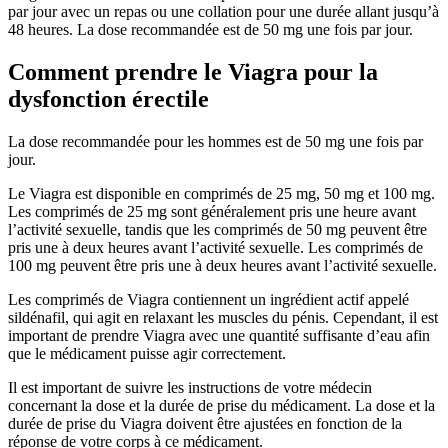
par jour avec un repas ou une collation pour une durée allant jusqu’à
48 heures. La dose recommandée est de 50 mg une fois par jour.
Comment prendre le Viagra pour la
dysfonction érectile
La dose recommandée pour les hommes est de 50 mg une fois par
jour.
Le Viagra est disponible en comprimés de 25 mg, 50 mg et 100 mg.
Les comprimés de 25 mg sont généralement pris une heure avant
l’activité sexuelle, tandis que les comprimés de 50 mg peuvent être
pris une à deux heures avant l’activité sexuelle. Les comprimés de
100 mg peuvent être pris une à deux heures avant l’activité sexuelle.
Les comprimés de Viagra contiennent un ingrédient actif appelé
sildénafil, qui agit en relaxant les muscles du pénis. Cependant, il est
important de prendre Viagra avec une quantité suffisante d’eau afin
que le médicament puisse agir correctement.
Il est important de suivre les instructions de votre médecin
concernant la dose et la durée de prise du médicament. La dose et la
durée de prise du Viagra doivent être ajustées en fonction de la
réponse de votre corps à ce médicament.