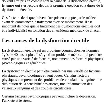
doivent être pris en compte sont la cause de la dysfonction érectile,
le temps qui s’est écoulé depuis la première érection et la durée de la
dysfonction érectile.
Ces facteurs de risque doivent être pris en compte par le médecin
avant de commencer le traitement avec ce médicament. Il est
important de noter que le traitement des dysfonctions érectiles doit
être individualisé en fonction des antécédents médicaux de chacun.
Les causes de la dysfonction érectile
La dysfonction érectile est un problème courant chez les hommes
âgés de 40 ans et plus. Il s’agit d’un problème médical qui peut être
causé par une variété de facteurs, notamment des facteurs physiques,
psychologiques et génétiques.
La dysfonction érectile peut être causée par une variété de facteurs
physiques, psychologiques et génétiques. Certains facteurs
physiques comprennent des problèmes de circulation sanguine, une
diminution de la sensibilité des artères, une inflammation des
vaisseaux sanguins et des troubles circulatoires.
Certains facteurs psychologiques peuvent inclure la dépression,
l’anxiété et le stress.