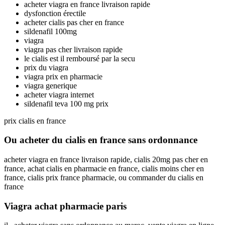
acheter viagra en france livraison rapide
dysfonction érectile
acheter cialis pas cher en france
sildenafil 100mg
viagra
viagra pas cher livraison rapide
le cialis est il remboursé par la secu
prix du viagra
viagra prix en pharmacie
viagra generique
acheter viagra internet
sildenafil teva 100 mg prix
prix cialis en france
Ou acheter du cialis en france sans ordonnance
acheter viagra en france livraison rapide, cialis 20mg pas cher en
france, achat cialis en pharmacie en france, cialis moins cher en
france, cialis prix france pharmacie, ou commander du cialis en
france
Viagra achat pharmacie paris