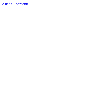
Aller au contenu