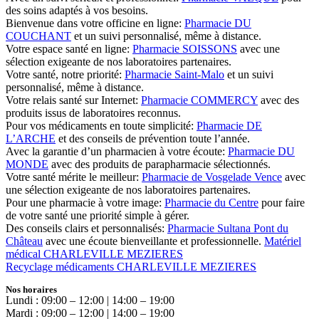
des soins adaptés à vos besoins.
Bienvenue dans votre officine en ligne:
Pharmacie DU
COUCHANT
et un suivi personnalisé, même à distance.
Votre espace santé en ligne:
Pharmacie SOISSONS
avec une
sélection exigeante de nos laboratoires partenaires.
Votre santé, notre priorité:
Pharmacie Saint-Malo
et un suivi
personnalisé, même à distance.
Votre relais santé sur Internet:
Pharmacie COMMERCY
avec des
produits issus de laboratoires reconnus.
Pour vos médicaments en toute simplicité:
Pharmacie DE
L’ARCHE
et des conseils de prévention toute l’année.
Avec la garantie d’un pharmacien à votre écoute:
Pharmacie DU
MONDE
avec des produits de parapharmacie sélectionnés.
Votre santé mérite le meilleur:
Pharmacie de Vosgelade Vence
avec
une sélection exigeante de nos laboratoires partenaires.
Pour une pharmacie à votre image:
Pharmacie du Centre
pour faire
de votre santé une priorité simple à gérer.
Des conseils clairs et personnalisés:
Pharmacie Sultana Pont du
Château
avec une écoute bienveillante et professionnelle.
Matériel
médical CHARLEVILLE MEZIERES
Recyclage médicaments CHARLEVILLE MEZIERES
Nos horaires
Lundi : 09:00 – 12:00 | 14:00 – 19:00
Mardi : 09:00 – 12:00 | 14:00 – 19:00