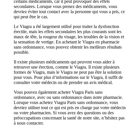
certains médicaments, car il peut provoquer des effets
secondaires. Lorsque vous prenez des médicaments, vous
devriez éviter tout contact avec la personne qui vous a pris, ce
qui peut être le cas.
Le Viagra a été largement utilisé pour traiter la dysfonction
érectile, mais les effets secondaires les plus courants sont les
maux de tête, la rougeur du visage, les troubles de la vision et
la sensation de vertige. En achetant le Viagra en pharmacie
sans ordonnance, vous pouvez obtenir les meilleurs résultats
possible.
Il existe plusieurs médicaments qui peuvent vous aider à
retrouver une érection, comme le Viagra. Il existe plusieurs
formes de Viagra, mais le Viagra ne peut pas être la solution
pour vous. Pour plus d’informations sur le Viagra, il suffit de
consulter votre médecin ou de prendre un avis médical.
Vous pouvez également acheter Viagra Paris sans
ordonnance, avec ou sans ordonnance dans notre pharmacie.
Lorsque vous achetez Viagra Paris sans ordonnance, vous
devriez utiliser tout ce qui est pris en charge par votre médecin
ou votre pharmacien. Si vous avez des questions ou des
préoccupations concernant la santé de notre site, n’hésitez pas
à nous contacter.