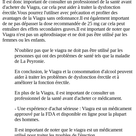
Il est donc important de consulter un professionnel de la santé avant
d'acheter du Viagra, car cela peut aider à traiter la dysfonction
érectile.Vous pourrez l'utiliser avec précaution et profiter des
avantages de la Viagra sans ordonnance.Il est également important
de ne pas dépasser la dose recommandée de 25 mg car cela peut
entraîner des effets secondaires graves.Il est important de noter que
Viagra n'est pas un aphrodisiaque et ne doit pas être utilisé par les
femmes ou les enfants.
N'oubliez pas que le viagra ne doit pas être utilisé par les
personnes qui ont des problèmes de santé tels que la maladie
de La Peyronie.
En conclusion, le Viagra et la consommation d'alcool peuvent
aider à traiter les problèmes de dysfonction érectile et à
améliorer la fonction érectile.
En plus de la Viagra, il est important de consulter un
professionnel de la santé avant d'acheter ce médicament.
- Une expérience d'achat sérieuse : Viagra est un médicament
approuvé par la FDA et disponible en ligne pour la plupart
des hommes.
Il est important de noter que le viagra est un médicament
utilisé pour traiter les troubles de l'érection.