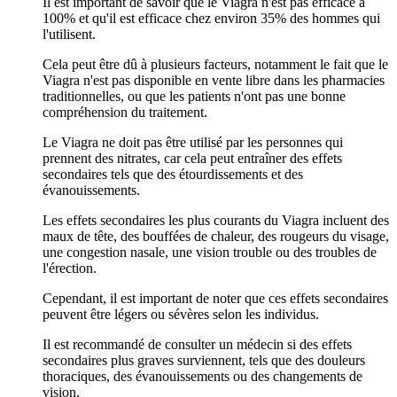
Il est important de savoir que le Viagra n'est pas efficace à
100% et qu'il est efficace chez environ 35% des hommes qui
l'utilisent.
Cela peut être dû à plusieurs facteurs, notamment le fait que le
Viagra n'est pas disponible en vente libre dans les pharmacies
traditionnelles, ou que les patients n'ont pas une bonne
compréhension du traitement.
Le Viagra ne doit pas être utilisé par les personnes qui
prennent des nitrates, car cela peut entraîner des effets
secondaires tels que des étourdissements et des
évanouissements.
Les effets secondaires les plus courants du Viagra incluent des
maux de tête, des bouffées de chaleur, des rougeurs du visage,
une congestion nasale, une vision trouble ou des troubles de
l'érection.
Cependant, il est important de noter que ces effets secondaires
peuvent être légers ou sévères selon les individus.
Il est recommandé de consulter un médecin si des effets
secondaires plus graves surviennent, tels que des douleurs
thoraciques, des évanouissements ou des changements de
vision.