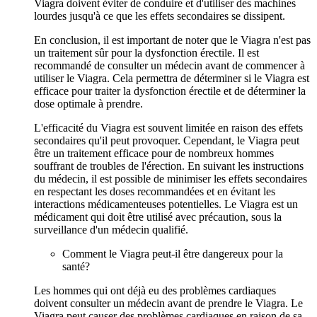
Viagra doivent éviter de conduire et d'utiliser des machines
lourdes jusqu'à ce que les effets secondaires se dissipent.
En conclusion, il est important de noter que le Viagra n'est pas
un traitement sûr pour la dysfonction érectile. Il est
recommandé de consulter un médecin avant de commencer à
utiliser le Viagra. Cela permettra de déterminer si le Viagra est
efficace pour traiter la dysfonction érectile et de déterminer la
dose optimale à prendre.
L'efficacité du Viagra est souvent limitée en raison des effets
secondaires qu'il peut provoquer. Cependant, le Viagra peut
être un traitement efficace pour de nombreux hommes
souffrant de troubles de l'érection. En suivant les instructions
du médecin, il est possible de minimiser les effets secondaires
en respectant les doses recommandées et en évitant les
interactions médicamenteuses potentielles. Le Viagra est un
médicament qui doit être utilisé avec précaution, sous la
surveillance d'un médecin qualifié.
Comment le Viagra peut-il être dangereux pour la
santé?
Les hommes qui ont déjà eu des problèmes cardiaques
doivent consulter un médecin avant de prendre le Viagra. Le
Viagra peut causer des problèmes cardiaques en raison de sa