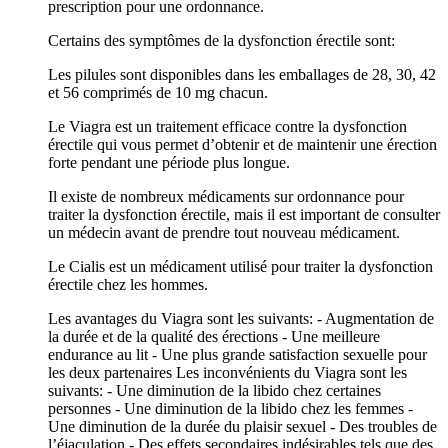
prescription pour une ordonnance.
Certains des symptômes de la dysfonction érectile sont:
Les pilules sont disponibles dans les emballages de 28, 30, 42
et 56 comprimés de 10 mg chacun.
Le Viagra est un traitement efficace contre la dysfonction
érectile qui vous permet d’obtenir et de maintenir une érection
forte pendant une période plus longue.
Il existe de nombreux médicaments sur ordonnance pour
traiter la dysfonction érectile, mais il est important de consulter
un médecin avant de prendre tout nouveau médicament.
Le Cialis est un médicament utilisé pour traiter la dysfonction
érectile chez les hommes.
Les avantages du Viagra sont les suivants: - Augmentation de
la durée et de la qualité des érections - Une meilleure
endurance au lit - Une plus grande satisfaction sexuelle pour
les deux partenaires Les inconvénients du Viagra sont les
suivants: - Une diminution de la libido chez certaines
personnes - Une diminution de la libido chez les femmes -
Une diminution de la durée du plaisir sexuel - Des troubles de
l’éjaculation - Des effets secondaires indésirables tels que des