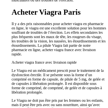
musculaires ou des troubles de l'érection.
Acheter Viagra Paris
Il y a des prix raisonnables pour acheter viagra en pharmacie
en ligne, le viagra est une excellente solution pour les hommes
souffrant de troubles de l’érection. Les effets secondaires les
plus fréquents sont les maux de tête, les rougeurs du visage,
les troubles de la vision, les nausées, les étourdissements et les
étourdissements. La pilule Viagra fait partie de notre
pharmacie en ligne, acheter viagra france avec livraison
rapide.
Acheter viagra france avec livraison rapide
Le Viagra est un médicament prescrit pour le traitement de la
dysfonction érectile. Il se présente sous la forme d’un
comprimé en forme de capsule, de pilule de 5 mg, de gelée et
de capsules à libération prolongée. Il est disponible sous
forme de comprimé, de comprimé, de gelée et de capsules à
libération prolongée.
Le Viagra ne doit pas être pris par les femmes ou les enfants,
mais il peut être pris avec ou sans nourriture, ainsi qu’avec