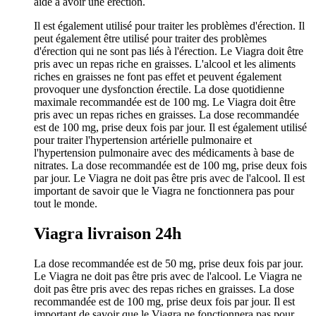
aide à avoir une érection.
Il est également utilisé pour traiter les problèmes d'érection. Il
peut également être utilisé pour traiter des problèmes
d'érection qui ne sont pas liés à l'érection. Le Viagra doit être
pris avec un repas riche en graisses. L'alcool et les aliments
riches en graisses ne font pas effet et peuvent également
provoquer une dysfonction érectile. La dose quotidienne
maximale recommandée est de 100 mg. Le Viagra doit être
pris avec un repas riches en graisses. La dose recommandée
est de 100 mg, prise deux fois par jour. Il est également utilisé
pour traiter l'hypertension artérielle pulmonaire et
l'hypertension pulmonaire avec des médicaments à base de
nitrates. La dose recommandée est de 100 mg, prise deux fois
par jour. Le Viagra ne doit pas être pris avec de l'alcool. Il est
important de savoir que le Viagra ne fonctionnera pas pour
tout le monde.
Viagra livraison 24h
La dose recommandée est de 50 mg, prise deux fois par jour.
Le Viagra ne doit pas être pris avec de l'alcool. Le Viagra ne
doit pas être pris avec des repas riches en graisses. La dose
recommandée est de 100 mg, prise deux fois par jour. Il est
important de savoir que le Viagra ne fonctionnera pas pour