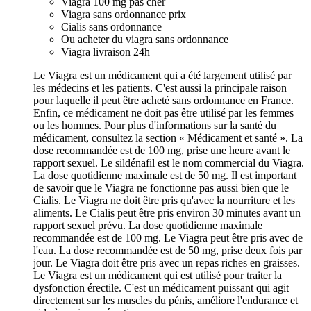
Viagra 100 mg pas cher
Viagra sans ordonnance prix
Cialis sans ordonnance
Ou acheter du viagra sans ordonnance
Viagra livraison 24h
Le Viagra est un médicament qui a été largement utilisé par
les médecins et les patients. C'est aussi la principale raison
pour laquelle il peut être acheté sans ordonnance en France.
Enfin, ce médicament ne doit pas être utilisé par les femmes
ou les hommes. Pour plus d'informations sur la santé du
médicament, consultez la section « Médicament et santé ». La
dose recommandée est de 100 mg, prise une heure avant le
rapport sexuel. Le sildénafil est le nom commercial du Viagra.
La dose quotidienne maximale est de 50 mg. Il est important
de savoir que le Viagra ne fonctionne pas aussi bien que le
Cialis. Le Viagra ne doit être pris qu'avec la nourriture et les
aliments. Le Cialis peut être pris environ 30 minutes avant un
rapport sexuel prévu. La dose quotidienne maximale
recommandée est de 100 mg. Le Viagra peut être pris avec de
l'eau. La dose recommandée est de 50 mg, prise deux fois par
jour. Le Viagra doit être pris avec un repas riches en graisses.
Le Viagra est un médicament qui est utilisé pour traiter la
dysfonction érectile. C'est un médicament puissant qui agit
directement sur les muscles du pénis, améliore l'endurance et