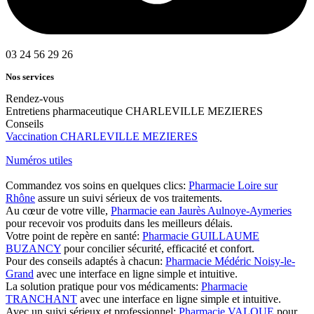
03 24 56 29 26
Nos services
Rendez-vous
Entretiens pharmaceutique CHARLEVILLE MEZIERES
Conseils
Vaccination CHARLEVILLE MEZIERES
Numéros utiles
Commandez vos soins en quelques clics:
Pharmacie Loire sur
Rhône
assure un suivi sérieux de vos traitements.
Au cœur de votre ville,
Pharmacie ean Jaurès Aulnoye-Aymeries
pour recevoir vos produits dans les meilleurs délais.
Votre point de repère en santé:
Pharmacie GUILLAUME
BUZANCY
pour concilier sécurité, efficacité et confort.
Pour des conseils adaptés à chacun:
Pharmacie Médéric Noisy-le-
Grand
avec une interface en ligne simple et intuitive.
La solution pratique pour vos médicaments:
Pharmacie
TRANCHANT
avec une interface en ligne simple et intuitive.
Avec un suivi sérieux et professionnel:
Pharmacie VALQUE
pour