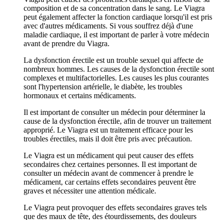
composition et de sa concentration dans le sang. Le Viagra
peut également affecter la fonction cardiaque lorsqu'il est pris
avec d'autres médicaments. Si vous souffrez déjà d'une
maladie cardiaque, il est important de parler à votre médecin
avant de prendre du Viagra.
La dysfonction érectile est un trouble sexuel qui affecte de
nombreux hommes. Les causes de la dysfonction érectile sont
complexes et multifactorielles. Les causes les plus courantes
sont l'hypertension artérielle, le diabète, les troubles
hormonaux et certains médicaments.
Il est important de consulter un médecin pour déterminer la
cause de la dysfonction érectile, afin de trouver un traitement
approprié. Le Viagra est un traitement efficace pour les
troubles érectiles, mais il doit être pris avec précaution.
Le Viagra est un médicament qui peut causer des effets
secondaires chez certaines personnes. Il est important de
consulter un médecin avant de commencer à prendre le
médicament, car certains effets secondaires peuvent être
graves et nécessiter une attention médicale.
Le Viagra peut provoquer des effets secondaires graves tels
que des maux de tête, des étourdissements, des douleurs