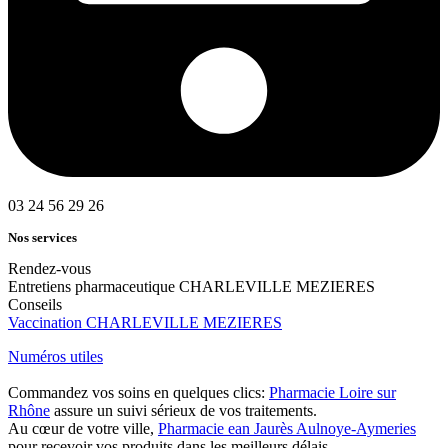
03 24 56 29 26
Nos services
Rendez-vous
Entretiens pharmaceutique CHARLEVILLE MEZIERES
Conseils
Vaccination CHARLEVILLE MEZIERES
Numéros utiles
Commandez vos soins en quelques clics:
Pharmacie Loire sur
Rhône
assure un suivi sérieux de vos traitements.
Au cœur de votre ville,
Pharmacie ean Jaurès Aulnoye-Aymeries
pour recevoir vos produits dans les meilleurs délais.