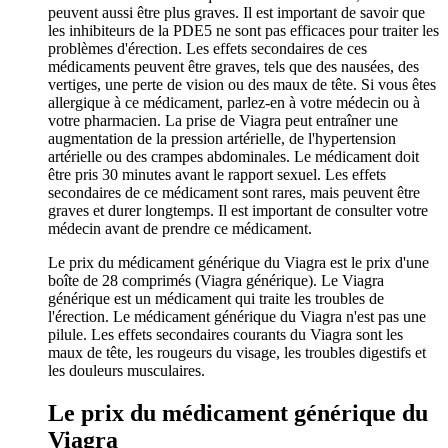
peuvent aussi être plus graves. Il est important de savoir que
les inhibiteurs de la PDE5 ne sont pas efficaces pour traiter les
problèmes d'érection. Les effets secondaires de ces
médicaments peuvent être graves, tels que des nausées, des
vertiges, une perte de vision ou des maux de tête. Si vous êtes
allergique à ce médicament, parlez-en à votre médecin ou à
votre pharmacien. La prise de Viagra peut entraîner une
augmentation de la pression artérielle, de l'hypertension
artérielle ou des crampes abdominales. Le médicament doit
être pris 30 minutes avant le rapport sexuel. Les effets
secondaires de ce médicament sont rares, mais peuvent être
graves et durer longtemps. Il est important de consulter votre
médecin avant de prendre ce médicament.
Le prix du médicament générique du Viagra est le prix d'une
boîte de 28 comprimés (Viagra générique). Le Viagra
générique est un médicament qui traite les troubles de
l'érection. Le médicament générique du Viagra n'est pas une
pilule. Les effets secondaires courants du Viagra sont les
maux de tête, les rougeurs du visage, les troubles digestifs et
les douleurs musculaires.
Le prix du médicament générique du
Viagra