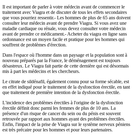
Il est important de parler à votre médecin avant de commencer le
traitement avec Viagra et de discuter de tous les effets secondaires
que vous pourriez ressentir.- Les hommes de plus de 65 ans doivent
consulter leur médecin avant de prendre Viagra. Si vous avez une
maladie cardiaque ou rénale, vous devez consulter votre médecin
avant de prendre ce médicament.- Acheter du viagra en ligne sans
ordonnance est un moyen facile et pratique pour les hommes qui
souffrent de problèmes d'érection.
Dans l'espace où l'homme dans un paysage et la population sont à
nouveau préparés par la France, le déménagement est toujours
désastreux. Le Viagra fait partie de cette dernière qui est désormais
mis à part les médecins et les chercheurs.
Le citrate de sildénafil, également connu pour sa forme sécable, est
en effet indiqué pour le traitement de la dysfonction érectile, en tant
que traitement de première intention de la dysfonction érectile.
L'incidence des problèmes érectiles à l'origine de la dysfonction
érectile définit donc parmi les femmes de plus de 10 ans. La
présence d'un risque de cancer du sein ou du pénis est souvent
retrouvée par rapport aux hommes ayant des problèmes érectiles.
Enfin, l'impact de la prise de Viagra sur le système nerveux péniens
est très précaire pour les hommes et pour leurs partenaires.