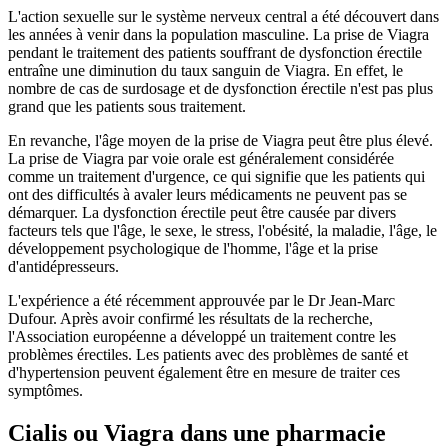
L'action sexuelle sur le système nerveux central a été découvert dans
les années à venir dans la population masculine. La prise de Viagra
pendant le traitement des patients souffrant de dysfonction érectile
entraîne une diminution du taux sanguin de Viagra. En effet, le
nombre de cas de surdosage et de dysfonction érectile n'est pas plus
grand que les patients sous traitement.
En revanche, l'âge moyen de la prise de Viagra peut être plus élevé.
La prise de Viagra par voie orale est généralement considérée
comme un traitement d'urgence, ce qui signifie que les patients qui
ont des difficultés à avaler leurs médicaments ne peuvent pas se
démarquer. La dysfonction érectile peut être causée par divers
facteurs tels que l'âge, le sexe, le stress, l'obésité, la maladie, l'âge, le
développement psychologique de l'homme, l'âge et la prise
d'antidépresseurs.
L'expérience a été récemment approuvée par le Dr Jean-Marc
Dufour. Après avoir confirmé les résultats de la recherche,
l'Association européenne a développé un traitement contre les
problèmes érectiles. Les patients avec des problèmes de santé et
d'hypertension peuvent également être en mesure de traiter ces
symptômes.
Cialis ou Viagra dans une pharmacie