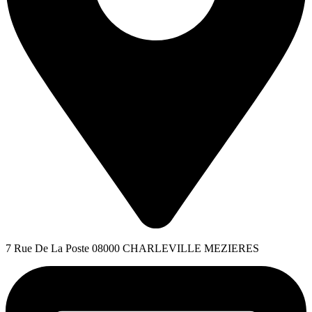
7 Rue De La Poste 08000 CHARLEVILLE MEZIERES