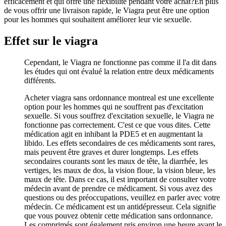
efficacement et qui offre une flexibilité pendant votre achat?En plus
de vous offrir une livraison rapide, le Viagra peut être une option
pour les hommes qui souhaitent améliorer leur vie sexuelle.
Effet sur le viagra
Cependant, le Viagra ne fonctionne pas comme il l'a dit dans
les études qui ont évalué la relation entre deux médicaments
différents.
Acheter viagra sans ordonnance montreal est une excellente
option pour les hommes qui ne souffrent pas d'excitation
sexuelle. Si vous souffrez d'excitation sexuelle, le Viagra ne
fonctionne pas correctement. C'est ce que vous dites. Cette
médication agit en inhibant la PDE5 et en augmentant la
libido. Les effets secondaires de ces médicaments sont rares,
mais peuvent être graves et durer longtemps. Les effets
secondaires courants sont les maux de tête, la diarrhée, les
vertiges, les maux de dos, la vision floue, la vision bleue, les
maux de tête. Dans ce cas, il est important de consulter votre
médecin avant de prendre ce médicament. Si vous avez des
questions ou des préoccupations, veuillez en parler avec votre
médecin. Ce médicament est un antidépresseur. Cela signifie
que vous pouvez obtenir cette médication sans ordonnance.
Les comprimés sont également pris environ une heure avant le