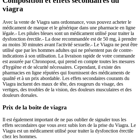
Composition et effets secondaires du
viagra
Avec la vente de Viagra sans ordonnance, vous pouvez acheter le
médicament de marque et le générique dans une pharmacie en ligne
légale.- Les pilules bleues sont un médicament utilisé pour traiter la
dysfonction érectile.- La dose recommandée est de 50 mg, à prendre
au moins 30 minutes avant l'activité sexuelle.- Le Viagra ne peut être
utilisé que par les hommes adultes qui ne présentent pas de contre-
indications à son utilisation. La livraison rapide de votre commande
est assurée par Chronopost, qui prend en compte toutes les mesures
d'hygiène et de sécurité nécessaires. Cependant, il existe des
pharmacies en ligne réputées qui fournissent des médicaments de
qualité et à un prix abordable. Les effets secondaires courants du
Viagra incluent des maux de tête, des rougeurs du visage, des
vertiges, des troubles de la vision, des douleurs musculaires et des
douleurs dorsales.
Prix de la boite de viagra
Il est également important de ne pas oublier de signaler tous les
effets secondaires que vous avez subis lors de la prise du Viagra. Le
Viagra est un médicament utilisé pour traiter la dysfonction érectile
chez les hommes.