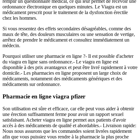
remplir un questionnaire médical, ce qui leur permet de recevoir une
ordonnance électronique en quelques minutes. Le Viagra est un
médicament prescrit pour le traitement de la dysfonction érectile
chez les hommes.
Si vous ressentez des effets secondaires désagréables, comme des
maux de tête, des douleurs musculaires ou une sensation de vertige,
arrêtez de prendre le médicament et consultez immédiatement un
médecin.
Pourquoi utiliser une pharmacie en ligne ?- Il est possible d'acheter
du viagra en ligne sans ordonnance.- Le viagra en ligne est
disponible à des prix avantageux et peut être livré rapidement à votre
domicile.- Les pharmacies en ligne proposent un large choix de
médicaments, notamment des médicaments génériques et des
médicaments sur ordonnance.
Pharmacie en ligne viagra pfizer
Son utilisation est sûre et efficace, car elle peut vous aider à obtenir
une érection suffisamment ferme pour avoir un rapport sexuel
satisfaisant. Acheter viagra en ligne permet aux patients d'avoir
accès à des médicaments de qualité et abordables.- Livraison rapide:
Nous nous assurons que les commandes soient livrées rapidement
afin que vous puissiez vous rendre à la pharmacie la plus proche