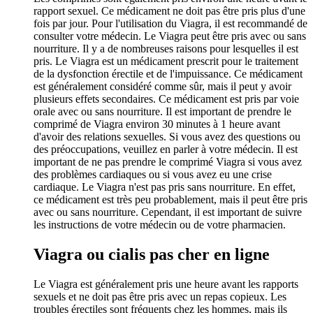
rapport sexuel. Ce médicament ne doit pas être pris plus d'une
fois par jour. Pour l'utilisation du Viagra, il est recommandé de
consulter votre médecin. Le Viagra peut être pris avec ou sans
nourriture. Il y a de nombreuses raisons pour lesquelles il est
pris. Le Viagra est un médicament prescrit pour le traitement
de la dysfonction érectile et de l'impuissance. Ce médicament
est généralement considéré comme sûr, mais il peut y avoir
plusieurs effets secondaires. Ce médicament est pris par voie
orale avec ou sans nourriture. Il est important de prendre le
comprimé de Viagra environ 30 minutes à 1 heure avant
d'avoir des relations sexuelles. Si vous avez des questions ou
des préoccupations, veuillez en parler à votre médecin. Il est
important de ne pas prendre le comprimé Viagra si vous avez
des problèmes cardiaques ou si vous avez eu une crise
cardiaque. Le Viagra n'est pas pris sans nourriture. En effet,
ce médicament est très peu probablement, mais il peut être pris
avec ou sans nourriture. Cependant, il est important de suivre
les instructions de votre médecin ou de votre pharmacien.
Viagra ou cialis pas cher en ligne
Le Viagra est généralement pris une heure avant les rapports
sexuels et ne doit pas être pris avec un repas copieux. Les
troubles érectiles sont fréquents chez les hommes, mais ils