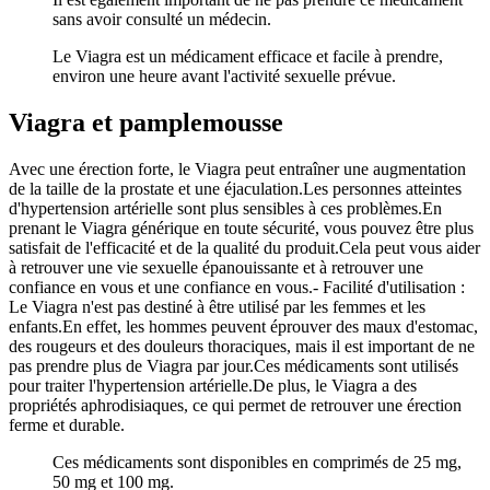
sans avoir consulté un médecin.
Le Viagra est un médicament efficace et facile à prendre,
environ une heure avant l'activité sexuelle prévue.
Viagra et pamplemousse
Avec une érection forte, le Viagra peut entraîner une augmentation
de la taille de la prostate et une éjaculation.Les personnes atteintes
d'hypertension artérielle sont plus sensibles à ces problèmes.En
prenant le Viagra générique en toute sécurité, vous pouvez être plus
satisfait de l'efficacité et de la qualité du produit.Cela peut vous aider
à retrouver une vie sexuelle épanouissante et à retrouver une
confiance en vous et une confiance en vous.- Facilité d'utilisation :
Le Viagra n'est pas destiné à être utilisé par les femmes et les
enfants.En effet, les hommes peuvent éprouver des maux d'estomac,
des rougeurs et des douleurs thoraciques, mais il est important de ne
pas prendre plus de Viagra par jour.Ces médicaments sont utilisés
pour traiter l'hypertension artérielle.De plus, le Viagra a des
propriétés aphrodisiaques, ce qui permet de retrouver une érection
ferme et durable.
Ces médicaments sont disponibles en comprimés de 25 mg,
50 mg et 100 mg.