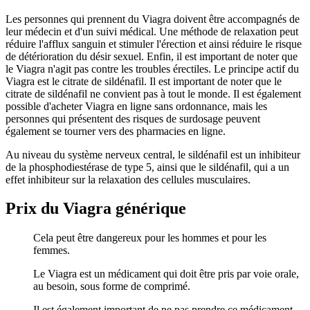
Les personnes qui prennent du Viagra doivent être accompagnés de
leur médecin et d'un suivi médical. Une méthode de relaxation peut
réduire l'afflux sanguin et stimuler l'érection et ainsi réduire le risque
de détérioration du désir sexuel. Enfin, il est important de noter que
le Viagra n'agit pas contre les troubles érectiles. Le principe actif du
Viagra est le citrate de sildénafil. Il est important de noter que le
citrate de sildénafil ne convient pas à tout le monde. Il est également
possible d'acheter Viagra en ligne sans ordonnance, mais les
personnes qui présentent des risques de surdosage peuvent
également se tourner vers des pharmacies en ligne.
Au niveau du système nerveux central, le sildénafil est un inhibiteur
de la phosphodiestérase de type 5, ainsi que le sildénafil, qui a un
effet inhibiteur sur la relaxation des cellules musculaires.
Prix du Viagra générique
Cela peut être dangereux pour les hommes et pour les
femmes.
Le Viagra est un médicament qui doit être pris par voie orale,
au besoin, sous forme de comprimé.
Il est également important de ne pas prendre ce médicament