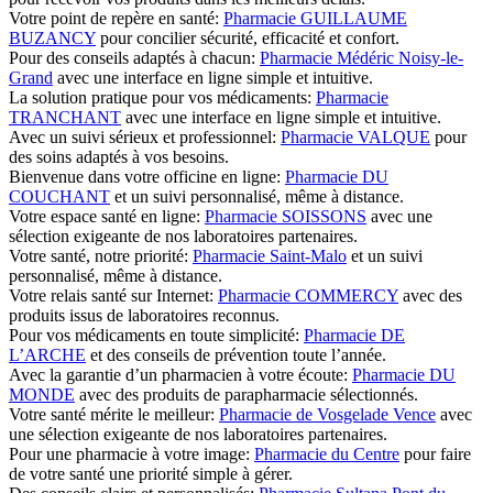
Votre point de repère en santé:
Pharmacie GUILLAUME
BUZANCY
pour concilier sécurité, efficacité et confort.
Pour des conseils adaptés à chacun:
Pharmacie Médéric Noisy-le-
Grand
avec une interface en ligne simple et intuitive.
La solution pratique pour vos médicaments:
Pharmacie
TRANCHANT
avec une interface en ligne simple et intuitive.
Avec un suivi sérieux et professionnel:
Pharmacie VALQUE
pour
des soins adaptés à vos besoins.
Bienvenue dans votre officine en ligne:
Pharmacie DU
COUCHANT
et un suivi personnalisé, même à distance.
Votre espace santé en ligne:
Pharmacie SOISSONS
avec une
sélection exigeante de nos laboratoires partenaires.
Votre santé, notre priorité:
Pharmacie Saint-Malo
et un suivi
personnalisé, même à distance.
Votre relais santé sur Internet:
Pharmacie COMMERCY
avec des
produits issus de laboratoires reconnus.
Pour vos médicaments en toute simplicité:
Pharmacie DE
L’ARCHE
et des conseils de prévention toute l’année.
Avec la garantie d’un pharmacien à votre écoute:
Pharmacie DU
MONDE
avec des produits de parapharmacie sélectionnés.
Votre santé mérite le meilleur:
Pharmacie de Vosgelade Vence
avec
une sélection exigeante de nos laboratoires partenaires.
Pour une pharmacie à votre image:
Pharmacie du Centre
pour faire
de votre santé une priorité simple à gérer.