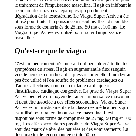
le traitement de l'impuissance masculine. Il agit en inhibant la
sécrétion des enzymes hépatiques qui produisent la
dégradation de la testostérone. Le Viagra Super Active a été
utilisé pour traiter l'impuissance masculine. Il est disponible
sous forme de comprimés de 25 mg, 50 mg et 100 mg. Le
Viagra Super Active est utilisé pour traiter l'impuissance
masculine.
Qu'est-ce que le viagra
C'est un médicament très puissant qui peut aider à traiter les
symptômes du stress. Il agit en augmentant le flux sanguin
vers le pénis et en réduisant la pression artérielle. Il ne devrait
pas être utilisé si l'on souffre de problèmes cardiaques ou
d'autres affections, comme la maladie cardiaque ou
l'insuffisance cardiaque congestive. La prise de Viagra Super
Active peut être un moyen de traiter l'impuissance masculine
et peut être associée à des effets secondaires. Viagra Super
Active est un médicament de la classe des médicaments qui
est utilisé pour traiter l'impuissance masculine. Il est
disponible sous forme de comprimés de 25 mg, 50 mg et 100
mg. Les effets secondaires possibles de Viagra Super Active
sont des maux de tête, des nausées et des vomissements. La
dose maximale recommandée est de 50 mg.