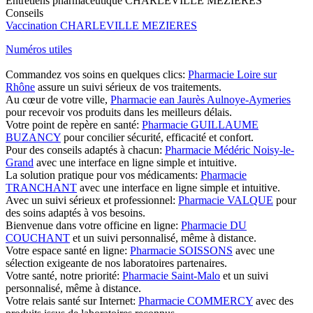
Entretiens pharmaceutique CHARLEVILLE MEZIERES
Conseils
Vaccination CHARLEVILLE MEZIERES
Numéros utiles
Commandez vos soins en quelques clics:
Pharmacie Loire sur
Rhône
assure un suivi sérieux de vos traitements.
Au cœur de votre ville,
Pharmacie ean Jaurès Aulnoye-Aymeries
pour recevoir vos produits dans les meilleurs délais.
Votre point de repère en santé:
Pharmacie GUILLAUME
BUZANCY
pour concilier sécurité, efficacité et confort.
Pour des conseils adaptés à chacun:
Pharmacie Médéric Noisy-le-
Grand
avec une interface en ligne simple et intuitive.
La solution pratique pour vos médicaments:
Pharmacie
TRANCHANT
avec une interface en ligne simple et intuitive.
Avec un suivi sérieux et professionnel:
Pharmacie VALQUE
pour
des soins adaptés à vos besoins.
Bienvenue dans votre officine en ligne:
Pharmacie DU
COUCHANT
et un suivi personnalisé, même à distance.
Votre espace santé en ligne:
Pharmacie SOISSONS
avec une
sélection exigeante de nos laboratoires partenaires.
Votre santé, notre priorité:
Pharmacie Saint-Malo
et un suivi
personnalisé, même à distance.
Votre relais santé sur Internet:
Pharmacie COMMERCY
avec des