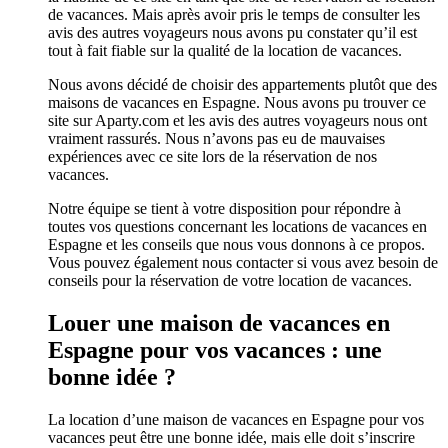
de vacances. Mais après avoir pris le temps de consulter les
avis des autres voyageurs nous avons pu constater qu’il est
tout à fait fiable sur la qualité de la location de vacances.
Nous avons décidé de choisir des appartements plutôt que des
maisons de vacances en Espagne. Nous avons pu trouver ce
site sur Aparty.com et les avis des autres voyageurs nous ont
vraiment rassurés. Nous n’avons pas eu de mauvaises
expériences avec ce site lors de la réservation de nos
vacances.
Notre équipe se tient à votre disposition pour répondre à
toutes vos questions concernant les locations de vacances en
Espagne et les conseils que nous vous donnons à ce propos.
Vous pouvez également nous contacter si vous avez besoin de
conseils pour la réservation de votre location de vacances.
Louer une maison de vacances en
Espagne pour vos vacances : une
bonne idée ?
La location d’une maison de vacances en Espagne pour vos
vacances peut être une bonne idée, mais elle doit s’inscrire