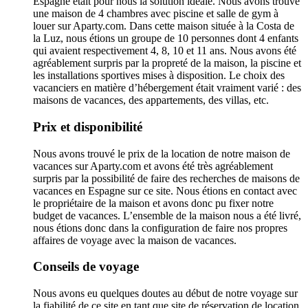
Espagne était pour nous la solution idéale. Nous avons trouvé
une maison de 4 chambres avec piscine et salle de gym à
louer sur Aparty.com. Dans cette maison située à la Costa de
la Luz, nous étions un groupe de 10 personnes dont 4 enfants
qui avaient respectivement 4, 8, 10 et 11 ans. Nous avons été
agréablement surpris par la propreté de la maison, la piscine et
les installations sportives mises à disposition. Le choix des
vacanciers en matière d’hébergement était vraiment varié : des
maisons de vacances, des appartements, des villas, etc.
Prix et disponibilité
Nous avons trouvé le prix de la location de notre maison de
vacances sur Aparty.com et avons été très agréablement
surpris par la possibilité de faire des recherches de maisons de
vacances en Espagne sur ce site. Nous étions en contact avec
le propriétaire de la maison et avons donc pu fixer notre
budget de vacances. L’ensemble de la maison nous a été livré,
nous étions donc dans la configuration de faire nos propres
affaires de voyage avec la maison de vacances.
Conseils de voyage
Nous avons eu quelques doutes au début de notre voyage sur
la fiabilité de ce site en tant que site de réservation de location