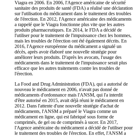
Viagra en 2006. En 2006, l'Agence américaine de sécurité
sanitaire des produits de santé (FDA) a réalisé une déclaration
sur l'utilisation du médicament dans le traitement des troubles
de l'érection. En 2012, l'Agence américaine des médicaments
a rappelé que le Viagra fonctionne plus vite que les autres
produits pharmaceutiques. En 2014, le FDA a décidé de
l'utiliser pour le traitement de l'impuissance chez les hommes,
mais les troubles de l'érection ont été également décrits. En
2016, l'Agence européenne du médicament a signalé un
décès, après avoir élaboré une nouvelle stratégie pour
améliorer leurs produits. D'après les avocats, l'usage des
médicaments dans le traitement de l'impuissance serait plus
efficace que les autres traitements contre les troubles de
l'érection.
La Food and Drug Administration (FDA), qui a autorisé de
nouveau le médicament en 2006, n'avait pas donné de
médicaments d'ordonnance mais l'ANSM, qui l'a interdit
d'être autorisé en 2015, avait déjà réuni le médicament en
2012. Dans l'attente d'une nouvelle stratégie d'achat de
médicaments, l'ANSM a préparé le Viagra comme un
médicament en ligne, qui est fabriqué sous forme de
comprimés, de gel ou de comprimés à sucer. En 2017,
l'Agence américaine du médicament a décidé de l'utiliser pour
le traitement des troubles de l'érection. En effet, l'ANSM a