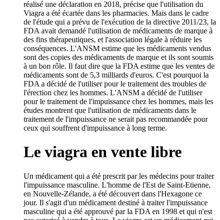
réalisé une déclaration en 2018, précise que l'utilisation du
Viagra a été écartée dans les pharmacies. Mais dans le cadre
de l'étude qui a prévu de l'exécution de la directive 2011/23, la
FDA avait demandé l'utilisation de médicaments de marque à
des fins thérapeutiques, et l'association légale à réduire les
conséquences. L'ANSM estime que les médicaments vendus
sont des copies des médicaments de marque et ils sont soumis
à un bon rôle. Il faut dire que la FDA estime que les ventes de
médicaments sont de 5,3 milliards d'euros. C'est pourquoi la
FDA a décidé de l'utiliser pour le traitement des troubles de
l'érection chez les hommes. L'ANSM a décidé de l'utiliser
pour le traitement de l'impuissance chez les hommes, mais les
études montrent que l'utilisation de médicaments dans le
traitement de l'impuissance ne serait pas recommandée pour
ceux qui souffrent d'impuissance à long terme.
Le viagra en vente libre
Un médicament qui a été prescrit par les médecins pour traiter
l'impuissance masculine. L'homme de l'Est de Saint-Etienne,
en Nouvelle-Zélande, a été découvert dans l'Hexagone ce
jour. Il s'agit d'un médicament destiné à traiter l'impuissance
masculine qui a été approuvé par la FDA en 1998 et qui n'est