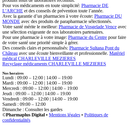
produits issus de laboratoires reconnus.
Pour vos médicaments en toute simplicité:
Pharmacie DE
L’ARCHE
et des conseils de prévention toute l’année.
Avec la garantie d’un pharmacien à votre écoute:
Pharmacie DU
MONDE
avec des produits de parapharmacie sélectionnés.
Votre santé mérite le meilleur:
Pharmacie de Vosgelade Vence
avec
une sélection exigeante de nos laboratoires partenaires.
Pour une pharmacie à votre image:
Pharmacie du Centre
pour faire
de votre santé une priorité simple à gérer.
Des conseils clairs et personnalisés:
Pharmacie Sultana Pont du
Château
avec une écoute bienveillante et professionnelle.
Matériel
médical CHARLEVILLE MEZIERES
Recyclage médicaments CHARLEVILLE MEZIERES
Nos horaires
Lundi : 09:00 – 12:00 | 14:00 – 19:00
Mardi : 09:00 – 12:00 | 14:00 – 19:00
Mercredi : 09:00 – 12:00 | 14:00 – 19:00
Jeudi : 09:00 – 12:00 | 14:00 – 19:00
Vendredi : 09:00 – 12:00 | 14:00 – 19:00
Samedi : 09:00 – 12:00
Dimanche : Consulter les gardes
©
Pharmaplus Digital •
Mentions légales
•
Politiques de
confidentialités