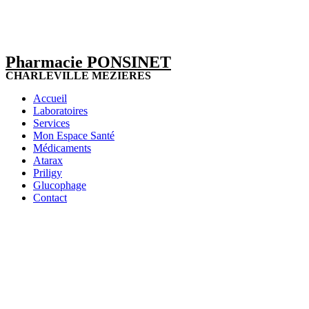
Pharmacie PONSINET
CHARLEVILLE MEZIERES
Accueil
Laboratoires
Services
Mon Espace Santé
Médicaments
Atarax
Priligy
Glucophage
Contact