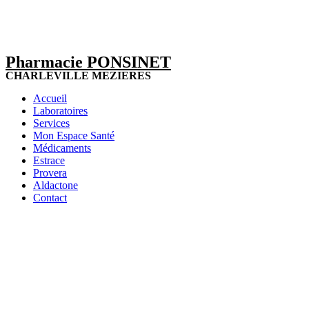
Pharmacie PONSINET
CHARLEVILLE MEZIERES
Accueil
Laboratoires
Services
Mon Espace Santé
Médicaments
Estrace
Provera
Aldactone
Contact