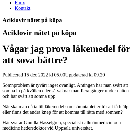
Furix
Kontakt
Aciklovir nätet på köpa
Aciklovir nätet på köpa
Vågar jag prova läkemedel för
att sova bättre?
Publicerad 15 dec 2022 kl 05.00Uppdaterad kl 09.20
Sömnproblem är tyvärr inget ovanligt. Antingen har man svårt att
somna in på kvällen eller så vaknar man flera gånger under natten
och har svårt att somna upp.
När ska man då ta till läkemedel som sömntabletter för att få hjälp –
eller finns det andra knep för att komma till rätta med sömnen?
Här svarar Gunilla Hasselgren, specialist i allmänmedicin och
medicine hedersdoktor vid Uppsala universitet.