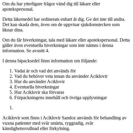
Om du har ytterligare frågor vänd dig till läkare eller
apotekspersonal.
Detta läkemedel har ordinerats enbart åt dig. Ge det inte till andra.
Det kan skada dem, även om de uppvisar sjukdomstecken som
liknar dina.
Om du får biverkningar, tala med läkare eller apotekspersonal. Detta
gäller även eventuella biverkningar som inte nämns i denna
information. Se avsnitt 4.
I denna bipacksedel finns information om följande
:
Vadai är och vad det används för
Vad du behöver veta innan du använder Aciklovir
Hur du använder Aciklovir
Eventuella biverkningar
Hur Aciklovir ska förvaras
Förpackningens innehåll och övriga upplysningar
Aciklovir som finns i Aciklovir Sandoz används för behandling av
vuxna patienter med svår smärta, ryggradig, svår
känslighetssvullnad eller förkylning.