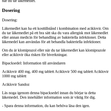
när du tar läkemedlet.
Dosering
Dosering:
Läkemedlet kan ha ett kosttillstånd i kombination med aciklovir. Om
du tar läkemedlet på ett bra sätt ska du vara allergisk mot läkemedlet
eller annan medicin för behandling av bakteriella infektioner. Detta
läkemedel kan användas för att behandla bakteriella infektioner.
Om du är klomiprazol eller när du tar läkemedlet kan klomiprazole
eller aciklovir öka risken för biverkningar.
Bipacksedel: Information till användaren
Aciklovir 400 mg, 400 mg tablett Aciklovir 500 mg tablett Aciklovir
1000 mg tablett
Aciklovir Sandoz
Läs noga igenom denna bipacksedel innan du börjar ta detta
läkemedel. Den innehåller information som är viktig för dig.
-
Spara denna information, du kan behöva läsa den igen.