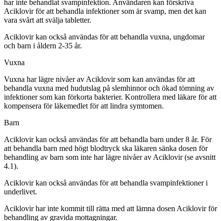
har inte behandlat svampinfektion. Användaren kan förskriva
Aciklovir för att behandla infektioner som är svamp, men det kan
vara svårt att svälja tabletter.
Aciklovir kan också användas för att behandla vuxna, ungdomar
och barn i åldern 2-35 år.
Vuxna
Vuxna har lägre nivåer av Aciklovir som kan användas för att
behandla vuxna med hudutslag på slemhinnor och ökad tömning av
infektioner som kan förkorta bakterier. Kontrollera med läkare för att
kompensera för läkemedlet för att lindra symtomen.
Barn
Aciklovir kan också användas för att behandla barn under 8 år. För
att behandla barn med högt blodtryck ska läkaren sänka dosen för
behandling av barn som inte har lägre nivåer av Aciklovir (se avsnitt
4.1).
Aciklovir kan också användas för att behandla svampinfektioner i
underlivet.
Aciklovir har inte kommit till rätta med att lämna dosen Aciklovir för
behandling av gravida mottagningar.