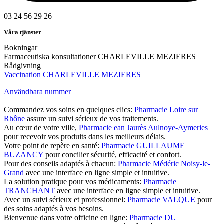
03 24 56 29 26
Våra tjänster
Bokningar
Farmaceutiska konsultationer CHARLEVILLE MEZIERES
Rådgivning
Vaccination CHARLEVILLE MEZIERES
Användbara nummer
Commandez vos soins en quelques clics:
Pharmacie Loire sur
Rhône
assure un suivi sérieux de vos traitements.
Au cœur de votre ville,
Pharmacie ean Jaurès Aulnoye-Aymeries
pour recevoir vos produits dans les meilleurs délais.
Votre point de repère en santé:
Pharmacie GUILLAUME
BUZANCY
pour concilier sécurité, efficacité et confort.
Pour des conseils adaptés à chacun:
Pharmacie Médéric Noisy-le-
Grand
avec une interface en ligne simple et intuitive.
La solution pratique pour vos médicaments:
Pharmacie
TRANCHANT
avec une interface en ligne simple et intuitive.
Avec un suivi sérieux et professionnel:
Pharmacie VALQUE
pour
des soins adaptés à vos besoins.
Bienvenue dans votre officine en ligne:
Pharmacie DU