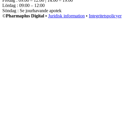
Fredag : 09:00 – 12:00 | 14:00 – 19:00
Lördag : 09:00 – 12:00
Söndag : Se jourhavande apotek
©
Pharmaplus Digital •
Juridisk information
•
Integritetspolicyer