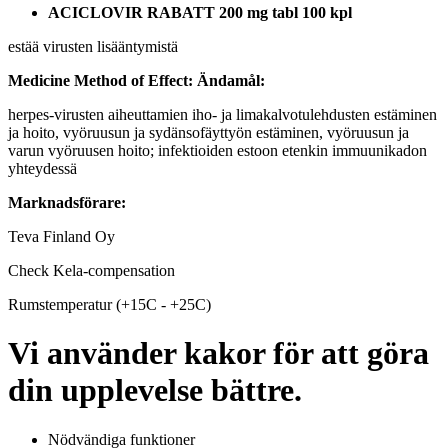
ACICLOVIR RABATT 200 mg tabl 100 kpl
estää virusten lisääntymistä
Medicine Method of Effect:
Ändamål:
herpes-virusten aiheuttamien iho- ja limakalvotulehdusten estäminen
ja hoito, vyöruusun ja sydänsofäyttyön estäminen, vyöruusun ja
varun vyöruusen hoito; infektioiden estoon etenkin immuunikadon
yhteydessä
Marknadsförare:
Teva Finland Oy
Check Kela-compensation
Rumstemperatur (+15C - +25C)
Vi använder kakor för att göra
din upplevelse bättre.
Nödvändiga funktioner