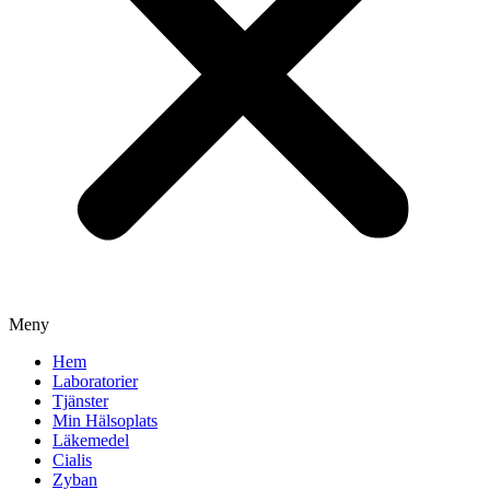
Meny
Hem
Laboratorier
Tjänster
Min Hälsoplats
Läkemedel
Cialis
Zyban