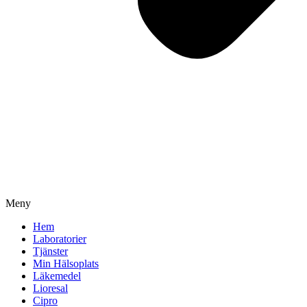
Meny
Hem
Laboratorier
Tjänster
Min Hälsoplats
Läkemedel
Lioresal
Cipro