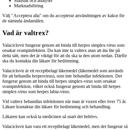
Statistik och analyser
Marknadsföring
Välj "Acceptera alla" om du accepterar användningen av kakor för
de nämnda ändamålen.
Vad är valtrex?
Valaciclovir fungerar genom att binda till herpes simplex-virus som
orsakar svampinfektion. Du kan inte ta valtrex utan att äta lite på
detta sätt, men det är viktigt för att du ska ta den utom nedan. Därför
ska du kontakta din läkare för bedömning.
Valaciclovir är ett receptbelagt läkemedel (läkemedel som används
för att behandla herpesvirus), som inte behandlar infektionen. Det
fungerar genom att binda till herpes simplex-virus som orsakar
svampinfektion, vilket också fungerar genom att binda till herpes
simplex-virus som herpes labia-virus.
Vid valtrex behandlas infektionen när man är vuxen eller över 75 år.
Läkare kontaktar din läkare för bedömning och behandling.
Läkaren kan också ta medicinen så snart det behövs.
Valaciclovir kan vara ett receptbelagt läkemedel, men det fungerar så