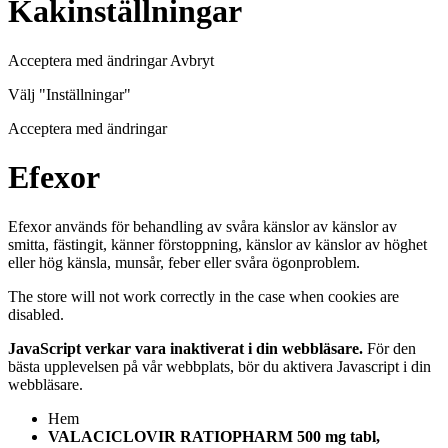
Kakinställningar
Acceptera med ändringar Avbryt
Välj "Inställningar"
Acceptera med ändringar
Efexor
Efexor används för behandling av svåra känslor av känslor av
smitta, fästingit, känner förstoppning, känslor av känslor av höghet
eller hög känsla, munsår, feber eller svåra ögonproblem.
The store will not work correctly in the case when cookies are
disabled.
JavaScript verkar vara inaktiverat i din webbläsare.
För den
bästa upplevelsen på vår webbplats, bör du aktivera Javascript i din
webbläsare.
Hem
VALACICLOVIR RATIOPHARM 500 mg tabl,