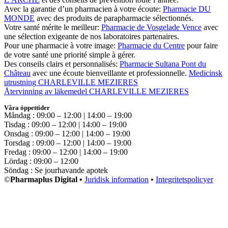
Avec la garantie d’un pharmacien à votre écoute:
Pharmacie DU
MONDE
avec des produits de parapharmacie sélectionnés.
Votre santé mérite le meilleur:
Pharmacie de Vosgelade Vence
avec
une sélection exigeante de nos laboratoires partenaires.
Pour une pharmacie à votre image:
Pharmacie du Centre
pour faire
de votre santé une priorité simple à gérer.
Des conseils clairs et personnalisés:
Pharmacie Sultana Pont du
Château
avec une écoute bienveillante et professionnelle.
Medicinsk
utrustning CHARLEVILLE MEZIERES
Återvinning av läkemedel CHARLEVILLE MEZIERES
Våra öppettider
Måndag : 09:00 – 12:00 | 14:00 – 19:00
Tisdag : 09:00 – 12:00 | 14:00 – 19:00
Onsdag : 09:00 – 12:00 | 14:00 – 19:00
Torsdag : 09:00 – 12:00 | 14:00 – 19:00
Fredag : 09:00 – 12:00 | 14:00 – 19:00
Lördag : 09:00 – 12:00
Söndag : Se jourhavande apotek
©
Pharmaplus Digital •
Juridisk information
•
Integritetspolicyer