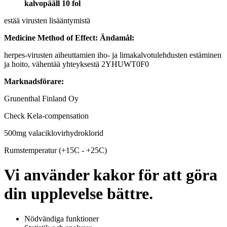
kalvopääll 10 fol
estää virusten lisääntymistä
Medicine Method of Effect:
Ändamål:
herpes-virusten aiheuttamien iho- ja limakalvotulehdusten estäminen
ja hoito, vähentää yhteyksestä 2YHUWT0F0
Marknadsförare:
Grunenthal Finland Oy
Check Kela-compensation
500mg valaciklovirhydroklorid
Rumstemperatur (+15C - +25C)
Vi använder kakor för att göra
din upplevelse bättre.
Nödvändiga funktioner