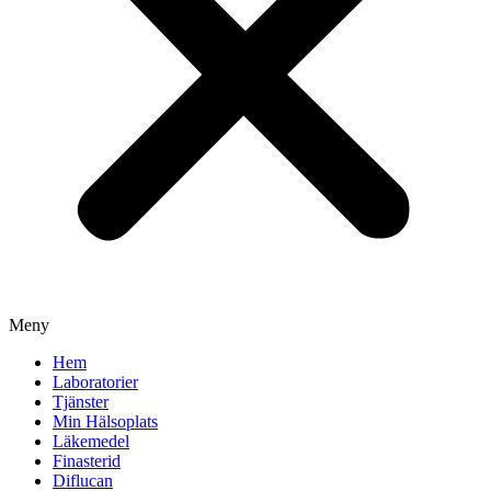
Meny
Hem
Laboratorier
Tjänster
Min Hälsoplats
Läkemedel
Finasterid
Diflucan