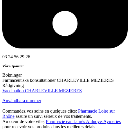
03 24 56 29 26
Våra tjänster
Bokningar
Farmaceutiska konsultationer CHARLEVILLE MEZIERES
Rådgivning
Vaccination CHARLEVILLE MEZIERES
Användbara nummer
Commandez vos soins en quelques clics:
Pharmacie Loire sur
Rhône
assure un suivi sérieux de vos traitements.
Au cœur de votre ville,
Pharmacie ean Jaurès Aulnoye-Aymeries
pour recevoir vos produits dans les meilleurs délais.