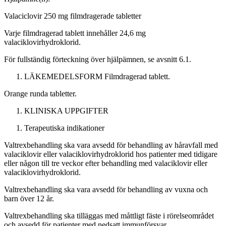
Valaciclovir 250 mg filmdragerade tabletter
Varje filmdragerad tablett innehåller 24,6 mg
valaciklovirhydroklorid.
För fullständig förteckning över hjälpämnen, se avsnitt 6.1.
LÄKEMEDELSFORM
Filmdragerad tablett.
Orange runda tabletter.
KLINISKA UPPGIFTER
Terapeutiska indikationer
Valtrexbehandling ska vara avsedd för behandling av håravfall med
valaciklovir eller valaciklovirhydroklorid hos patienter med tidigare
eller någon till tre veckor efter behandling med valaciklovir eller
valaciklovirhydroklorid.
Valtrexbehandling ska vara avsedd för behandling av vuxna och
barn över 12 år.
Valtrexbehandling ska tilläggas med måttligt fäste i rörelseområdet
och avsedd för patienter med nedsatt immunförsvar.