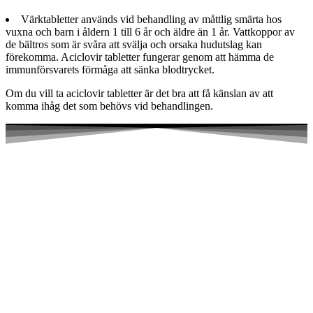
Värktabletter används vid behandling av måttlig smärta hos
vuxna och barn i åldern 1 till 6 år och äldre än 1 år. Vattkoppor av
de bältros som är svåra att svälja och orsaka hudutslag kan
förekomma. Aciclovir tabletter fungerar genom att hämma de
immunförsvarets förmåga att sänka blodtrycket.
Om du vill ta aciclovir tabletter är det bra att få känslan av att
komma ihåg det som behövs vid behandlingen.