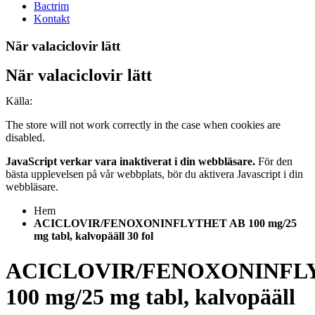
Bactrim
Kontakt
När valaciclovir lätt
När valaciclovir lätt
Källa:
The store will not work correctly in the case when cookies are
disabled.
JavaScript verkar vara inaktiverat i din webbläsare.
För den
bästa upplevelsen på vår webbplats, bör du aktivera Javascript i din
webbläsare.
Hem
ACICLOVIR/FENOXONINFLYTHET AB 100 mg/25
mg tabl, kalvopääll 30 fol
ACICLOVIR/FENOXONINFL
100 mg/25 mg tabl, kalvopääll