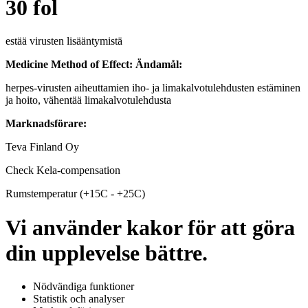
30 fol
estää virusten lisääntymistä
Medicine Method of Effect:
Ändamål:
herpes-virusten aiheuttamien iho- ja limakalvotulehdusten estäminen
ja hoito, vähentää limakalvotulehdusta
Marknadsförare:
Teva Finland Oy
Check Kela-compensation
Rumstemperatur (+15C - +25C)
Vi använder kakor för att göra
din upplevelse bättre.
Nödvändiga funktioner
Statistik och analyser