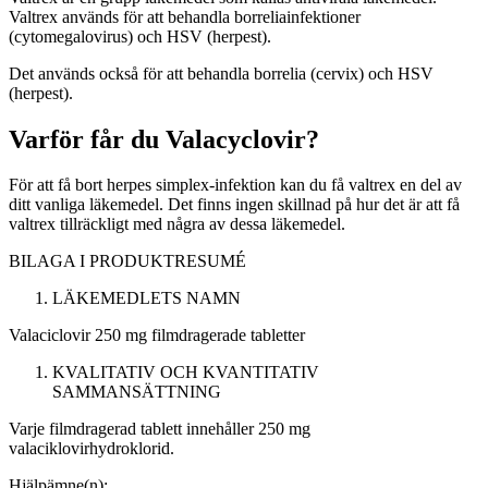
Valtrex används för att behandla borreliainfektioner
(cytomegalovirus) och HSV (herpest).
Det används också för att behandla borrelia (cervix) och HSV
(herpest).
Varför får du Valacyclovir?
För att få bort herpes simplex-infektion kan du få valtrex en del av
ditt vanliga läkemedel. Det finns ingen skillnad på hur det är att få
valtrex tillräckligt med några av dessa läkemedel.
BILAGA I
PRODUKTRESUMÉ
LÄKEMEDLETS NAMN
Valaciclovir 250 mg filmdragerade tabletter
KVALITATIV OCH KVANTITATIV
SAMMANSÄTTNING
Varje filmdragerad tablett innehåller 250 mg
valaciklovirhydroklorid.
Hjälpämne(n):