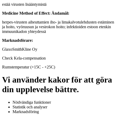
estää virusten lisääntymistä
Medicine Method of Effect:
Ändamål:
herpes-virusten aiheuttamien iho- ja limakalvotulehdusten estäminen
ja hoito, vyöruusun ja vesirokon hoito; infektioiden estoon etenkin
immuunikadon yhteydessä
Marknadsförare:
GlaxoSmithKline Oy
Check Kela-compensation
Rumstemperatur (+15C - +25C)
Vi använder kakor för att göra
din upplevelse bättre.
Nödvändiga funktioner
Statistik och analyser
Marknadsföring