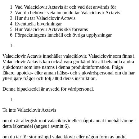
Vad Valaciclovir Actavis är och vad det används för
Vad du behöver veta innan du tar Valaciclovir Actavis
Hur du tar Valaciclovir Actavis
Eventuella biverkningar
Hur Valaciclovir Actavis ska förvaras
Förpackningens innehåll och övriga upplysningar
Valaciclovir Actavis innehåller valaciklovir. Valaciclovir som finns i
Valaciclovir Actavis kan också vara godkänd för att behandla andra
sjukdomar som inte nämns i denna produktinformation. Fråga
läkare, apoteks- eller annan hälso- och sjukvårdspersonal om du har
ytterligare frågor och följ alltid deras instruktion.
Denna bipacksedel är avsedd för vårdpersonal.
Ta inte Valaciclovir Actavis
om du är allergisk mot valaciklovir eller något annat innehållsämne i
detta läkemedel (anges i avsnitt 6).
om du tar för stor mängd valaciklovir eller någon form av andra