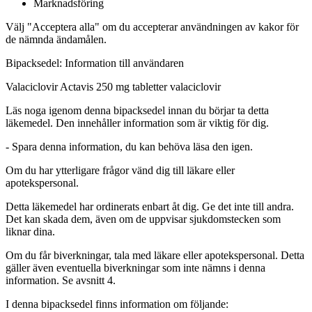
Marknadsföring
Välj "Acceptera alla" om du accepterar användningen av kakor för
de nämnda ändamålen.
Bipacksedel: Information till användaren
Valaciclovir Actavis 250 mg tabletter
valaciclovir
Läs noga igenom denna bipacksedel innan du börjar ta detta
läkemedel. Den innehåller information som är viktig för dig.
-
Spara denna information, du kan behöva läsa den igen.
Om du har ytterligare frågor vänd dig till läkare eller
apotekspersonal.
Detta läkemedel har ordinerats enbart åt dig. Ge det inte till andra.
Det kan skada dem, även om de uppvisar sjukdomstecken som
liknar dina.
Om du får biverkningar, tala med läkare eller apotekspersonal. Detta
gäller även eventuella biverkningar som inte nämns i denna
information. Se avsnitt 4.
I denna bipacksedel finns information om följande
: