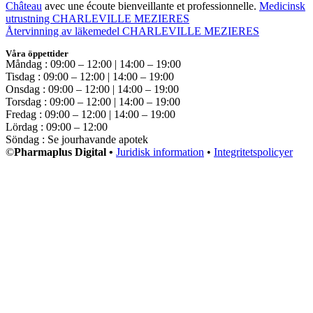
Château
avec une écoute bienveillante et professionnelle.
Medicinsk
utrustning CHARLEVILLE MEZIERES
Återvinning av läkemedel CHARLEVILLE MEZIERES
Våra öppettider
Måndag : 09:00 – 12:00 | 14:00 – 19:00
Tisdag : 09:00 – 12:00 | 14:00 – 19:00
Onsdag : 09:00 – 12:00 | 14:00 – 19:00
Torsdag : 09:00 – 12:00 | 14:00 – 19:00
Fredag : 09:00 – 12:00 | 14:00 – 19:00
Lördag : 09:00 – 12:00
Söndag : Se jourhavande apotek
©
Pharmaplus Digital •
Juridisk information
•
Integritetspolicyer