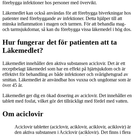
förebygga infektioner hos personer med övervikt.
Läkemedlet kan också användas för att förebygga biverkningar hos
patienter med förebyggande av infektioner. Detta hjälper till att
minska inflammation i magen och tarmen. För att behandla mag-
och tarmsjukdomar, så kan du förebygga vissa läkemedel i hög dos.
Hur fungerar det för patienten att ta
Läkemedlet?
Läkemedlet innehåller den aktiva substansen aciclovir. Det är ett
receptbelagt läkemedel som har en effekt på hjärtsjukdom och är
effektivt för behandling av både infektioner och svårighetsgrad av
smittan. Läkemedlet är användbar hos vuxna och ungdomar som är
över 45 år.
Läkemedlet ger dig en ökad dosering av aciclovir. Det innehåller en
tablett med fosfat, vilket gör det tillräckligt med fördel med vatten.
Om aciclovir
Aciclovir tabletter (aciclovir, aciklovir, aciklovir, aciklovir) är
den aktiva substansen i Aciclovir (aciklovir). Det finns i flera