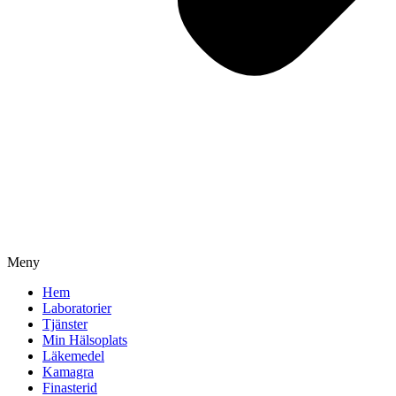
Meny
Hem
Laboratorier
Tjänster
Min Hälsoplats
Läkemedel
Kamagra
Finasterid