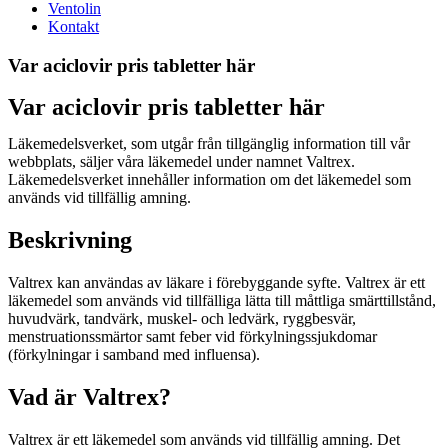
Ventolin
Kontakt
Var aciclovir pris tabletter här
Var aciclovir pris tabletter här
Läkemedelsverket, som utgår från tillgänglig information till vår
webbplats, säljer våra läkemedel under namnet Valtrex.
Läkemedelsverket innehåller information om det läkemedel som
används vid tillfällig amning.
Beskrivning
Valtrex kan användas av läkare i förebyggande syfte. Valtrex är ett
läkemedel som används vid tillfälliga lätta till måttliga smärttillstånd,
huvudvärk, tandvärk, muskel- och ledvärk, ryggbesvär,
menstruationssmärtor samt feber vid förkylningssjukdomar
(förkylningar i samband med influensa).
Vad är Valtrex?
Valtrex är ett läkemedel som används vid tillfällig amning. Det