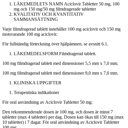
LÄKEMEDLETS NAMN
Aciclovir Tabletter 50 mg, 100
mg och 150 mg/50 mg filmdragerade tabletter
KVALITATIV OCH KVANTITATIV
SAMMANSÄTTNING
Varje filmdragerad tablett innehåller 100 mg aciclovir och 150 mg
motsvarande 100 mg aciclovir.
För fullständig förteckning över hjälpämnen, se avsnitt 6.1.
LÄKEMEDELSFORM
Filmdragerad tablett.
100 mg filmdragerad tablett med dimensioner 5,5 mm x 7,0 mm.
100 mg filmdragerad tablett med dimensioner 9,0 mm x 7,0 mm.
KLINISKA UPPGIFTER
Terapeutiska indikationer
För oral användning av Aciclovir Tabletter 50 mg:
Den rekommenderade dosen är 100 mg, och dosen är minst 7
tabletter (max 4 tabletter) per dag. Dosen kan ökas till 150 mg (max
10 tabletter) i 7 dagar. För oral användning av Aciclovir Tabletter
100 mg: