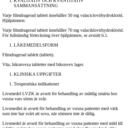
KVALITATIV OCH KVANTITATIV
SAMMANSÄTTNING
Varje filmdragerad tablett innehåller 50 mg valaciclovirhydroklorid.
Hjälpämnen:
Varje filmdragerad tablett innehåller 70 mg valaciklovirhydroklorid.
För fullständig förteckning över hjälpämnen, se avsnitt 6.1.
LÄKEMEDELSFORM
Filmdragerad tablett (tablett).
Vita, bikonvexa tabletter med bikonvex lager.
KLINISKA UPPGIFTER
Terapeutiska indikationer
Livsmedel LVZK är avsett för behandling av måttlig smärta hos
vuxna vars sömn är svår.
Livsmedlet är avsett för behandling av vuxna patienter med värk
som inte har svårt att sova, när sömnen inte är dålig.
Livsmedel är avsett för behandling av vuxna patienter med mild till