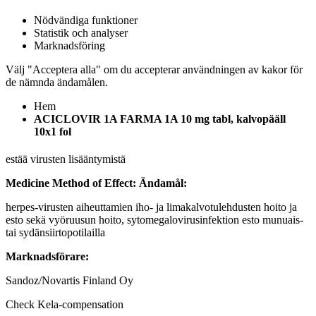
Nödvändiga funktioner
Statistik och analyser
Marknadsföring
Välj "Acceptera alla" om du accepterar användningen av kakor för
de nämnda ändamålen.
Hem
ACICLOVIR 1A FARMA 1A 10 mg tabl, kalvopääll
10x1 fol
estää virusten lisääntymistä
Medicine Method of Effect:
Ändamål:
herpes-virusten aiheuttamien iho- ja limakalvotulehdusten hoito ja
esto sekä vyöruusun hoito, sytomegalovirusinfektion esto munuais-
tai sydänsiirtopotilailla
Marknadsförare:
Sandoz/Novartis Finland Oy
Check Kela-compensation