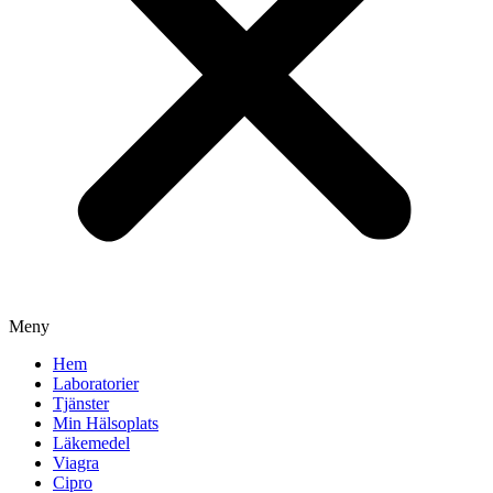
Meny
Hem
Laboratorier
Tjänster
Min Hälsoplats
Läkemedel
Viagra
Cipro