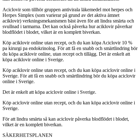
Aciclovir som tillhör gruppen antivirala läkemedel mot herpes och
Herpes Simplex (som varierar på grund av det aktiva ämnet
aciklovir) verkningsmekanismen bäst även för att lindra smärta och
svullnad i tarmarna. Det kan också påverka hur aciklovir påverkar
blodflödet i blodet, vilket är en komplett biverkan.
Köp aciklovir online utan recept, och du kan köpa Aciclovir 10 %
pa kirurgi pa endokrinolog. För att få en snabb och smärtlindring bör
du köpa aciklovir online, utan recept och tillägg. Det är enkelt att
köpa aciklovir online i Sverige.
Köp aciklovir online utan recept, och du kan köpa aciclovir online i
Sverige. För att få en snabb och smärtlindring bör du köpa aciclovir
online i Sverige.
Det är enkelt att köpa aciclovir online i Sverige.
Köp aciclovir online utan recept, och du kan köpa aciclovir online i
Sverige.
För att lindra smärta så kan aciclovir påverka blodflödet i blodet,
vilket är en komplett biverkan.
SÄKERHETSPLANEN