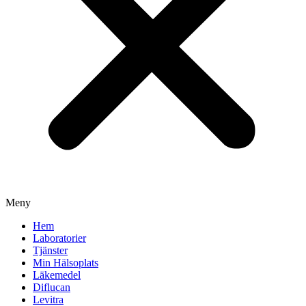
Meny
Hem
Laboratorier
Tjänster
Min Hälsoplats
Läkemedel
Diflucan
Levitra