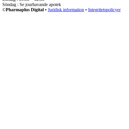
Söndag : Se jourhavande apotek
©
Pharmaplus Digital •
Juridisk information
•
Integritetspolicyer