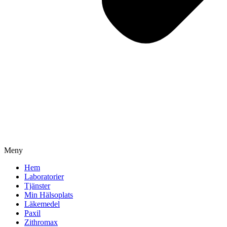
Meny
Hem
Laboratorier
Tjänster
Min Hälsoplats
Läkemedel
Paxil
Zithromax