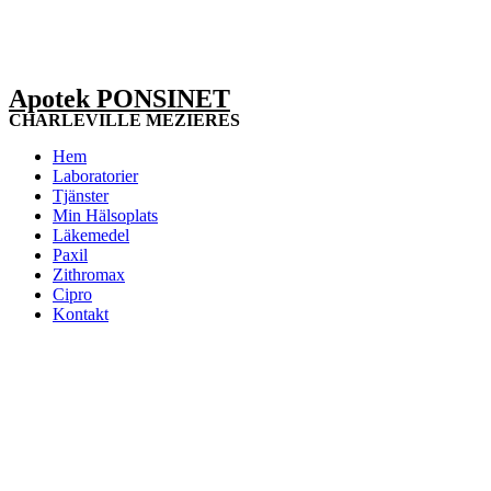
Apotek PONSINET
CHARLEVILLE MEZIERES
Hem
Laboratorier
Tjänster
Min Hälsoplats
Läkemedel
Paxil
Zithromax
Cipro
Kontakt