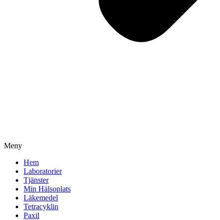
Meny
Hem
Laboratorier
Tjänster
Min Hälsoplats
Läkemedel
Tetracyklin
Paxil