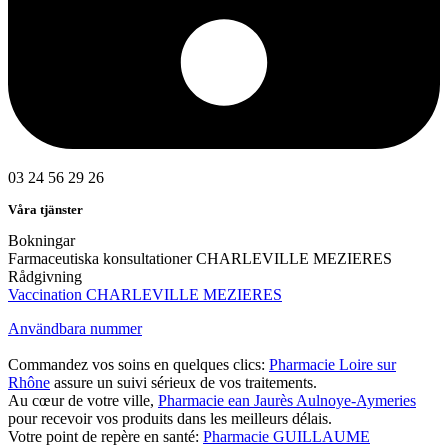
03 24 56 29 26
Våra tjänster
Bokningar
Farmaceutiska konsultationer CHARLEVILLE MEZIERES
Rådgivning
Vaccination CHARLEVILLE MEZIERES
Användbara nummer
Commandez vos soins en quelques clics:
Pharmacie Loire sur
Rhône
assure un suivi sérieux de vos traitements.
Au cœur de votre ville,
Pharmacie ean Jaurès Aulnoye-Aymeries
pour recevoir vos produits dans les meilleurs délais.
Votre point de repère en santé:
Pharmacie GUILLAUME