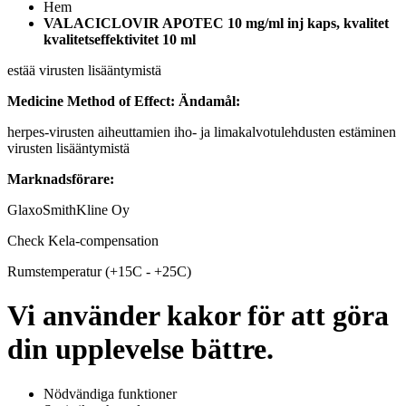
Hem
VALACICLOVIR APOTEC 10 mg/ml inj kaps, kvalitet
kvalitetseffektivitet 10 ml
estää virusten lisääntymistä
Medicine Method of Effect:
Ändamål:
herpes-virusten aiheuttamien iho- ja limakalvotulehdusten estäminen
virusten lisääntymistä
Marknadsförare:
GlaxoSmithKline Oy
Check Kela-compensation
Rumstemperatur (+15C - +25C)
Vi använder kakor för att göra
din upplevelse bättre.
Nödvändiga funktioner