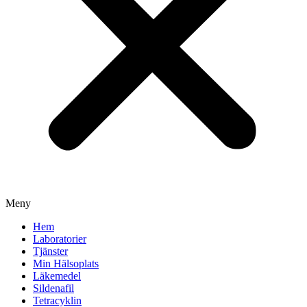
Meny
Hem
Laboratorier
Tjänster
Min Hälsoplats
Läkemedel
Sildenafil
Tetracyklin