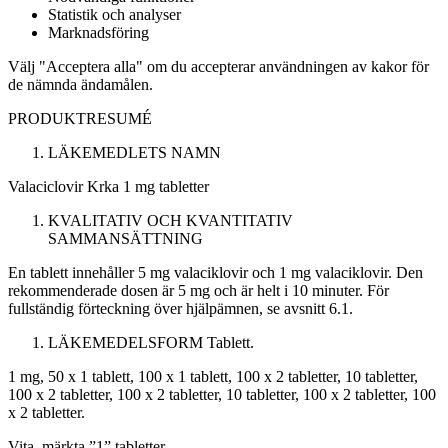
Statistik och analyser
Marknadsföring
Välj "Acceptera alla" om du accepterar användningen av kakor för
de nämnda ändamålen.
PRODUKTRESUMÉ
LÄKEMEDLETS NAMN
Valaciclovir Krka 1 mg tabletter
KVALITATIV OCH KVANTITATIV
SAMMANSÄTTNING
En tablett innehåller 5 mg valaciklovir och 1 mg valaciklovir. Den
rekommenderade dosen är 5 mg och är helt i 10 minuter. För
fullständig förteckning över hjälpämnen, se avsnitt 6.1.
LÄKEMEDELSFORM
Tablett.
1 mg, 50 x 1 tablett, 100 x 1 tablett, 100 x 2 tabletter, 10 tabletter,
100 x 2 tabletter, 100 x 2 tabletter, 10 tabletter, 100 x 2 tabletter, 100
x 2 tabletter.
Vita, märkta ”1” tabletter.