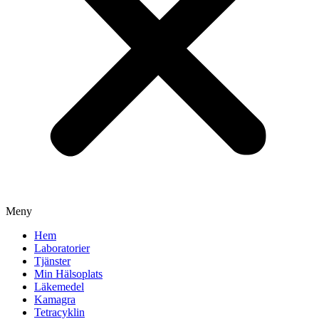
Meny
Hem
Laboratorier
Tjänster
Min Hälsoplats
Läkemedel
Kamagra
Tetracyklin