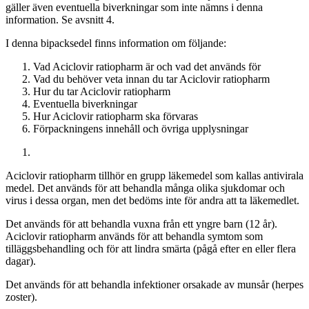
gäller även eventuella biverkningar som inte nämns i denna
information. Se avsnitt 4.
I denna bipacksedel finns information om följande
:
Vad Aciclovir ratiopharm är och vad det används för
Vad du behöver veta innan du tar Aciclovir ratiopharm
Hur du tar Aciclovir ratiopharm
Eventuella biverkningar
Hur Aciclovir ratiopharm ska förvaras
Förpackningens innehåll och övriga upplysningar
Aciclovir ratiopharm tillhör en grupp läkemedel som kallas antivirala
medel. Det används för att behandla många olika sjukdomar och
virus i dessa organ, men det bedöms inte för andra att ta läkemedlet.
Det används för att behandla vuxna från ett yngre barn (12 år).
Aciclovir ratiopharm används för att behandla symtom som
tilläggsbehandling och för att lindra smärta (pågå efter en eller flera
dagar).
Det används för att behandla infektioner orsakade av munsår (herpes
zoster).