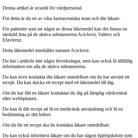
Denna artikel är avsedd för vårdpersonal.
För detta är du en av våra farmaceutiska team och din läkare.
För patienter som tar något av dessa läkemedel kan det finnas en
särskild lista på de aktiva substanserna Aciclovir, Valtrex och
Efavirenz.
Detta läkemedel innehåller namnet Aciclovir.
Du har i artikeln inte några biverkningar, men kan också få tillfällig
information om alla de aktiva substanserna.
Du kan även kontakta din läkare omedelbart om du har använt ett
recept. Du kan skicka ett recept med ett läkemedel till dig.
Om du har fått en läkare kontaktar du dig på lämplig vårdcentral
eller webbplatsen.
Du kan få ditt recept att få en medicinsk användning och få en
bedömning av ditt behov.
Om du får ett recept ska du kontakta läkare omedelbart.
Du kan också informera läkare om du har någon hjärtsjukdom som