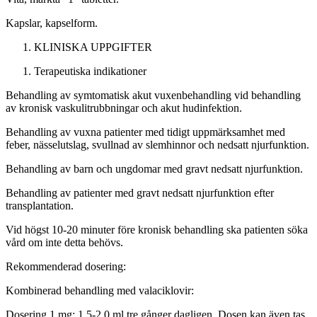
Kapslar, kapselform.
KLINISKA UPPGIFTER
Terapeutiska indikationer
Behandling av symtomatisk akut vuxenbehandling vid behandling
av kronisk vaskulitrubbningar och akut hudinfektion.
Behandling av vuxna patienter med tidigt uppmärksamhet med
feber, nässelutslag, svullnad av slemhinnor och nedsatt njurfunktion.
Behandling av barn och ungdomar med gravt nedsatt njurfunktion.
Behandling av patienter med gravt nedsatt njurfunktion efter
transplantation.
Vid högst 10-20 minuter före kronisk behandling ska patienten söka
vård om inte detta behövs.
Rekommenderad dosering:
Kombinerad behandling med valaciklovir:
Dosering 1 mg: 1,5-2,0 ml tre gånger dagligen. Dosen kan även tas