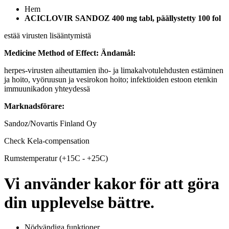
Hem
ACICLOVIR SANDOZ 400 mg tabl, päällystetty 100 fol
estää virusten lisääntymistä
Medicine Method of Effect:
Ändamål:
herpes-virusten aiheuttamien iho- ja limakalvotulehdusten estäminen
ja hoito, vyöruusun ja vesirokon hoito; infektioiden estoon etenkin
immuunikadon yhteydessä
Marknadsförare:
Sandoz/Novartis Finland Oy
Check Kela-compensation
Rumstemperatur (+15C - +25C)
Vi använder kakor för att göra
din upplevelse bättre.
Nödvändiga funktioner