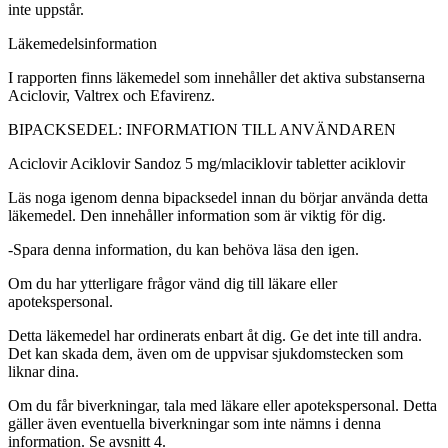
inte uppstår.
Läkemedelsinformation
I rapporten finns läkemedel som innehåller det aktiva substanserna
Aciclovir, Valtrex och Efavirenz.
BIPACKSEDEL: INFORMATION TILL ANVÄNDAREN
Aciclovir
Aciklovir Sandoz 5 mg/ml
aciklovir tabletter
aciklovir
Läs noga igenom denna bipacksedel innan du börjar använda detta
läkemedel. Den innehåller information som är viktig för dig.
-
Spara denna information, du kan behöva läsa den igen.
Om du har ytterligare frågor vänd dig till läkare eller
apotekspersonal.
Detta läkemedel har ordinerats enbart åt dig. Ge det inte till andra.
Det kan skada dem, även om de uppvisar sjukdomstecken som
liknar dina.
Om du får biverkningar, tala med läkare eller apotekspersonal. Detta
gäller även eventuella biverkningar som inte nämns i denna
information. Se avsnitt 4.