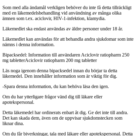
Som med alla ändamål verkligen behöver du inte få detta tillräckligt
med en läkemedelsbehandling vid användning av många olika
ämnen som t.ex. aciclovir, HIV-1-infektion, klamydia.
Läkemedlet ska endast användas av äldre personer under 18 år.
Läkemedlet kan användas för att behandla andra sjukdomar som inte
nämns i denna information.
Bipacksedel: Information till användaren
Aciclovir ratiopharm 250
mg tabletter
Aciclovir ratiopharm 200 mg tabletter
Läs noga igenom denna bipacksedel innan du börjar ta detta
läkemedel. Den innehåller information som är viktig för dig.
-
Spara denna information, du kan behöva läsa den igen.
Om du har ytterligare frågor vänd dig till läkare eller
apotekspersonal.
Detta läkemedel har ordinerats enbart åt dig. Ge det inte till andra.
Det kan skada dem, även om de uppvisar sjukdomstecken som
liknar dina.
Om du får biverkningar, tala med läkare eller apotekspersonal. Detta