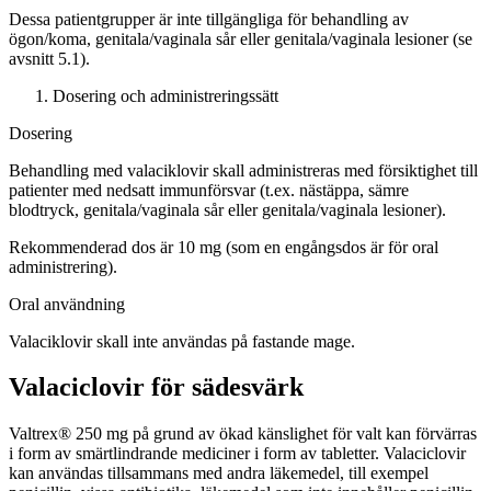
Dessa patientgrupper är inte tillgängliga för behandling av
ögon/koma, genitala/vaginala sår eller genitala/vaginala lesioner (se
avsnitt 5.1).
Dosering och administreringssätt
Dosering
Behandling med valaciklovir skall administreras med försiktighet till
patienter med nedsatt immunförsvar (t.ex. nästäppa, sämre
blodtryck, genitala/vaginala sår eller genitala/vaginala lesioner).
Rekommenderad dos är 10 mg (som en engångsdos är för oral
administrering).
Oral användning
Valaciklovir skall inte användas på fastande mage.
Valaciclovir för sädesvärk
Valtrex® 250 mg på grund av ökad känslighet för valt kan förvärras
i form av smärtlindrande mediciner i form av tabletter. Valaciclovir
kan användas tillsammans med andra läkemedel, till exempel