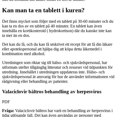
Kan man ta en tablett i kuren?
Det finns mycket som följer med en tablett på 30-60 minuter och du
kan ta en dos av en tablett på 40 minuter. En tablett kan även
innehålla en kortikosteroid (
hydrokortison) där du kanske inte kan
ta mer än en dos.
Det kan du få, och du kan få utskrivet ett recept för att få din läkare
eller apotekspersonal att hjälpa dig att köpa detta läkemedel i
kombination med alkohol.
Utredningen som riktar sig till hälso- och sjukvårdspersonal, har
utformats utefter tillgänglig litteratur och resurser vid tidpunkten för
utredning. Innehållet i utredningen uppdateras inte. Hälso- och
sjukvårdspersonal är ansvarig för hur de använder informationen vid
rådgivning eller behandling av patienter.
Valaciclovir bältros behandling av herpesvirus
PDF
Fråga:
Valaciclovir bältros har varit en behandling av herpesvirus i
tidig utlösande fall. Det kan även användas av personer med