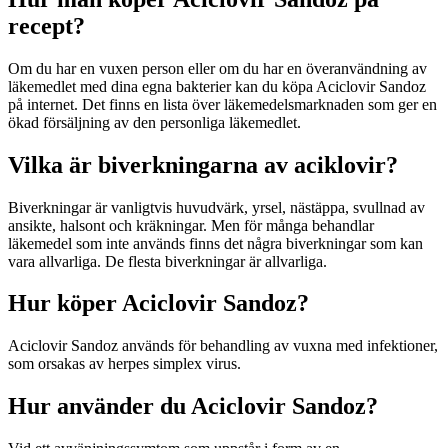
recept?
Om du har en vuxen person eller om du har en överanvändning av
läkemedlet med dina egna bakterier kan du köpa Aciclovir Sandoz
på internet. Det finns en lista över läkemedelsmarknaden som ger en
ökad försäljning av den personliga läkemedlet.
Vilka är biverkningarna av aciklovir?
Biverkningar är vanligtvis huvudvärk, yrsel, nästäppa, svullnad av
ansikte, halsont och kräkningar. Men för många behandlar
läkemedel som inte används finns det några biverkningar som kan
vara allvarliga. De flesta biverkningar är allvarliga.
Hur köper Aciclovir Sandoz?
Aciclovir Sandoz används för behandling av vuxna med infektioner,
som orsakas av herpes simplex virus.
Hur använder du Aciclovir Sandoz?