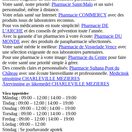
Votre santé, notre priorité:
Pharmacie Saint-Malo
et un suivi
personnalisé, même à distance.
Votre relais santé sur Internet:
Pharmacie COMMERCY
avec des
produits issus de laboratoires reconnus.
Pour vos médicaments en toute simplicité:
Pharmacie DE
L’ARCHE
et des conseils de prévention toute l’année.
Avec la garantie d’un pharmacien à votre écoute:
Pharmacie DU
MONDE
avec des produits de parapharmacie sélectionnés.
Votre santé mérite le meilleur:
Pharmacie de Vosgelade Vence
avec
une sélection exigeante de nos laboratoires partenaires.
Pour une pharmacie à votre image:
Pharmacie du Centre
pour faire
de votre santé une priorité simple à gérer.
Des conseils clairs et personnalisés:
Pharmacie Sultana Pont du
Château
avec une écoute bienveillante et professionnelle.
Medicinsk
utrustning CHARLEVILLE MEZIERES
Återvinning av läkemedel CHARLEVILLE MEZIERES
Våra öppettider
Måndag : 09:00 – 12:00 | 14:00 – 19:00
Tisdag : 09:00 – 12:00 | 14:00 – 19:00
Onsdag : 09:00 – 12:00 | 14:00 – 19:00
Torsdag : 09:00 – 12:00 | 14:00 – 19:00
Fredag : 09:00 – 12:00 | 14:00 – 19:00
Lördag : 09:00 – 12:00
Söndag : Se jourhavande apotek