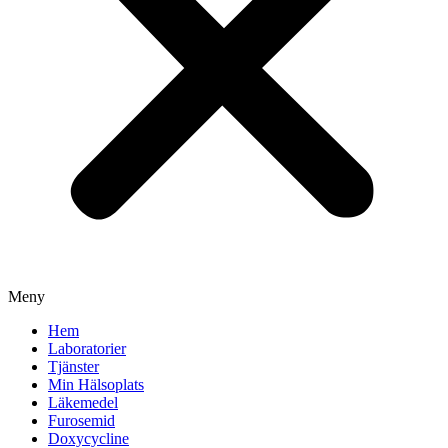
Meny
Hem
Laboratorier
Tjänster
Min Hälsoplats
Läkemedel
Furosemid
Doxycycline