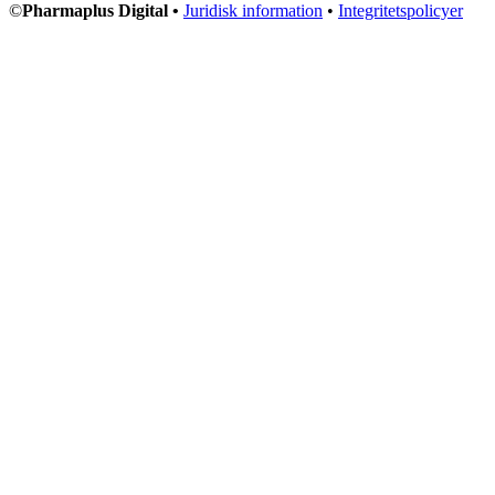
©
Pharmaplus Digital •
Juridisk information
•
Integritetspolicyer