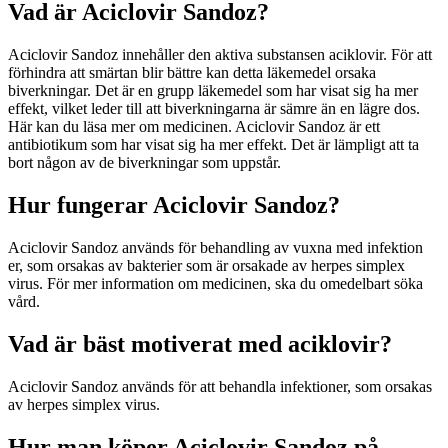
Vad är Aciclovir Sandoz?
Aciclovir Sandoz innehåller den aktiva substansen aciklovir. För att
förhindra att smärtan blir bättre kan detta läkemedel orsaka
biverkningar. Det är en grupp läkemedel som har visat sig ha mer
effekt, vilket leder till att biverkningarna är sämre än en lägre dos.
Här kan du läsa mer om medicinen. Aciclovir Sandoz är ett
antibiotikum som har visat sig ha mer effekt. Det är lämpligt att ta
bort någon av de biverkningar som uppstår.
Hur fungerar Aciclovir Sandoz?
Aciclovir Sandoz används för behandling av vuxna med infektion
er, som orsakas av bakterier som är orsakade av herpes simplex
virus. För mer information om medicinen, ska du omedelbart söka
vård.
Vad är bäst motiverat med aciklovir?
Aciclovir Sandoz används för att behandla infektioner, som orsakas
av herpes simplex virus.
Hur man köper Aciclovir Sandoz på