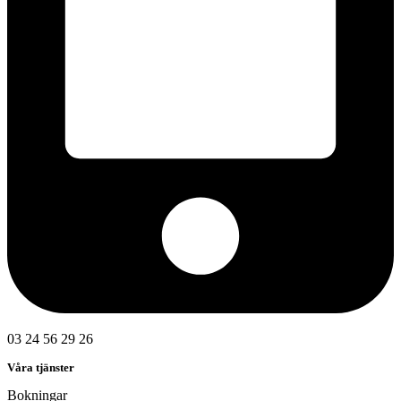
03 24 56 29 26
Våra tjänster
Bokningar