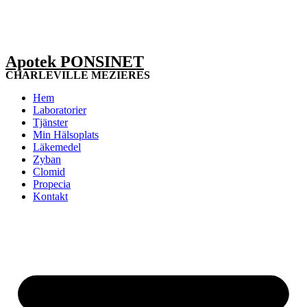
Apotek PONSINET
CHARLEVILLE MEZIERES
Hem
Laboratorier
Tjänster
Min Hälsoplats
Läkemedel
Zyban
Clomid
Propecia
Kontakt