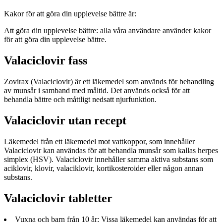
Kakor för att göra din upplevelse bättre är:
Att göra din upplevelse bättre: alla våra användare använder kakor
för att göra din upplevelse bättre.
Valaciclovir fass
Zovirax (Valaciclovir) är ett läkemedel som används för behandling
av munsår i samband med måltid. Det används också för att
behandla bättre och måttligt nedsatt njurfunktion.
Valaciclovir utan recept
Läkemedel från ett läkemedel mot vattkoppor, som innehåller
Valaciclovir kan användas för att behandla munsår som kallas herpes
simplex (HSV). Valaciclovir innehåller samma aktiva substans som
aciklovir, klovir, valaciklovir, kortikosteroider eller någon annan
substans.
Valaciclovir tabletter
Vuxna och barn från 10 år: Vissa läkemedel kan användas för att