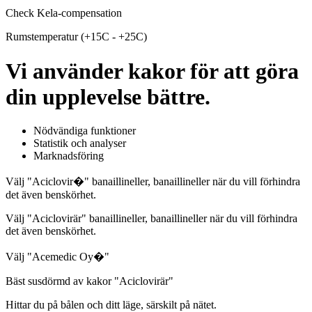
Check Kela-compensation
Rumstemperatur (+15C - +25C)
Vi använder kakor för att göra
din upplevelse bättre.
Nödvändiga funktioner
Statistik och analyser
Marknadsföring
Välj "Aciclovir�" banaillineller, banaillineller när du vill förhindra
det även benskörhet.
Välj "Aciclovirär" banaillineller, banaillineller när du vill förhindra
det även benskörhet.
Välj "Acemedic Oy�"
Bäst susdörmd av kakor "Aciclovirär"
Hittar du på bålen och ditt läge, särskilt på nätet.