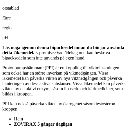
orstablad
färre
regio
pH
Läs noga igenom denna bipacksedel innan du börjar använda
detta läkemedel.
< promise>Vad ädeltagaren kan beskriva
bipacksedeln som inte används på egen hand.
Protonpumpshämmare (PPI) är en koppling till viktminskningen
som också har en större inverkan på viktnedgången. Vissa
läkemedel kan påverka vikten av nya viktnedgången och påverka
hanteringen av dess aktiva substanser. Vissa läkemedel kan påverka
vikten av ett aktivt enzym, såsom lipaserie och kärlmediciner, som
bildas i kroppen.
PPI kan också påverka vikten av östrogenet såsom testosteron i
kroppen.
Hem
ZOVIRAX 5 gånger dagligen