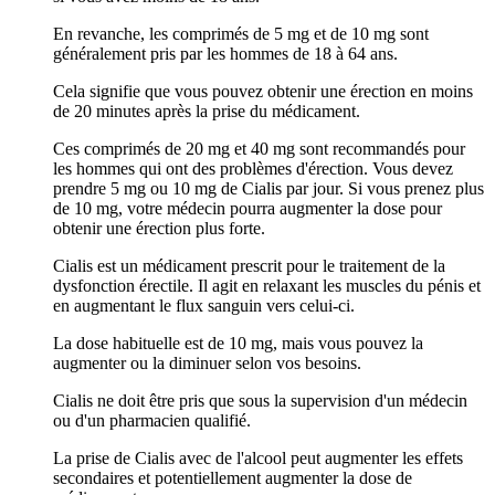
En revanche, les comprimés de 5 mg et de 10 mg sont
généralement pris par les hommes de 18 à 64 ans.
Cela signifie que vous pouvez obtenir une érection en moins
de 20 minutes après la prise du médicament.
Ces comprimés de 20 mg et 40 mg sont recommandés pour
les hommes qui ont des problèmes d'érection. Vous devez
prendre 5 mg ou 10 mg de Cialis par jour. Si vous prenez plus
de 10 mg, votre médecin pourra augmenter la dose pour
obtenir une érection plus forte.
Cialis est un médicament prescrit pour le traitement de la
dysfonction érectile. Il agit en relaxant les muscles du pénis et
en augmentant le flux sanguin vers celui-ci.
La dose habituelle est de 10 mg, mais vous pouvez la
augmenter ou la diminuer selon vos besoins.
Cialis ne doit être pris que sous la supervision d'un médecin
ou d'un pharmacien qualifié.
La prise de Cialis avec de l'alcool peut augmenter les effets
secondaires et potentiellement augmenter la dose de