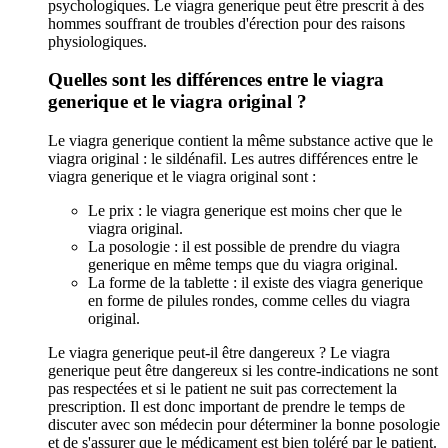
psychologiques. Le viagra generique peut être prescrit à des
hommes souffrant de troubles d'érection pour des raisons
physiologiques.
Quelles sont les différences entre le viagra
generique et le viagra original ?
Le viagra generique contient la même substance active que le
viagra original : le sildénafil. Les autres différences entre le
viagra generique et le viagra original sont :
Le prix : le viagra generique est moins cher que le
viagra original.
La posologie : il est possible de prendre du viagra
generique en même temps que du viagra original.
La forme de la tablette : il existe des viagra generique
en forme de pilules rondes, comme celles du viagra
original.
Le viagra generique peut-il être dangereux ? Le viagra
generique peut être dangereux si les contre-indications ne sont
pas respectées et si le patient ne suit pas correctement la
prescription. Il est donc important de prendre le temps de
discuter avec son médecin pour déterminer la bonne posologie
et de s'assurer que le médicament est bien toléré par le patient.