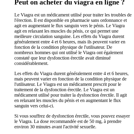
Peut on acheter du viagra en ligne ?
Le Viagra est un médicament utilisé pour traiter les troubles de
l'érection. Il est disponible en pharmacie sans ordonnance et
agit en augmentant le flux sanguin vers le pénis. Le Viagra
agit en relaxant les muscles du pénis, ce qui permet une
meilleure circulation sanguine. Les effets du Viagra durent
généralement entre 4 et 6 heures, mais ils peuvent varier en
fonction de la condition physique de l'utilisateur. De
nombreux hommes qui ont utilisé le Viagra ont également
constaté que leur dysfonction érectile avait diminué
considérablement.
Les effets du Viagra durent généralement entre 4 et 6 heures,
mais peuvent varier en fonction de la condition physique de
l'utilisateur. Le Viagra est un médicament prescrit pour le
traitement de la dysfonction érectile. Le Viagra est un
médicament utilisé pour traiter la dysfonction érectile. Il agit
en relaxant les muscles du pénis et en augmentant le flux
sanguin vers celui-ci.
Si vous souffrez de dysfonction érectile, vous pouvez essayer
le Viagra. La dose recommandée est de 50 mg, à prendre
environ 30 minutes avant l'activité sexuelle.