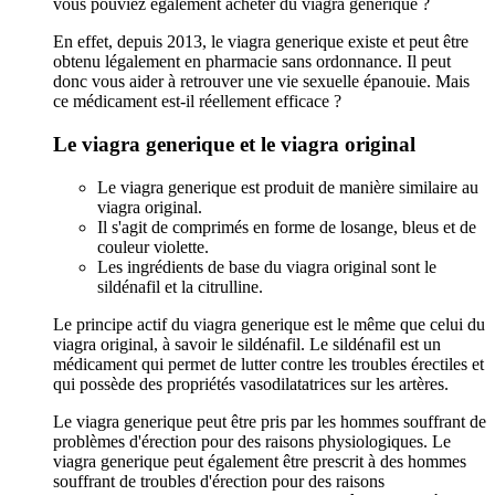
vous pouviez également acheter du viagra generique ?
En effet, depuis 2013, le viagra generique existe et peut être
obtenu légalement en pharmacie sans ordonnance. Il peut
donc vous aider à retrouver une vie sexuelle épanouie. Mais
ce médicament est-il réellement efficace ?
Le viagra generique et le viagra original
Le viagra generique est produit de manière similaire au
viagra original.
Il s'agit de comprimés en forme de losange, bleus et de
couleur violette.
Les ingrédients de base du viagra original sont le
sildénafil et la citrulline.
Le principe actif du viagra generique est le même que celui du
viagra original, à savoir le sildénafil. Le sildénafil est un
médicament qui permet de lutter contre les troubles érectiles et
qui possède des propriétés vasodilatatrices sur les artères.
Le viagra generique peut être pris par les hommes souffrant de
problèmes d'érection pour des raisons physiologiques. Le
viagra generique peut également être prescrit à des hommes
souffrant de troubles d'érection pour des raisons