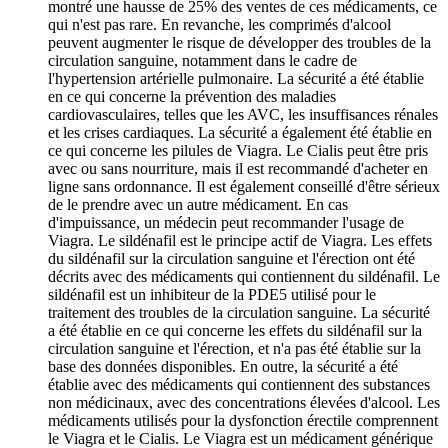
montré une hausse de 25% des ventes de ces médicaments, ce
qui n'est pas rare. En revanche, les comprimés d'alcool
peuvent augmenter le risque de développer des troubles de la
circulation sanguine, notamment dans le cadre de
l'hypertension artérielle pulmonaire. La sécurité a été établie
en ce qui concerne la prévention des maladies
cardiovasculaires, telles que les AVC, les insuffisances rénales
et les crises cardiaques. La sécurité a également été établie en
ce qui concerne les pilules de Viagra. Le Cialis peut être pris
avec ou sans nourriture, mais il est recommandé d'acheter en
ligne sans ordonnance. Il est également conseillé d'être sérieux
de le prendre avec un autre médicament. En cas
d'impuissance, un médecin peut recommander l'usage de
Viagra. Le sildénafil est le principe actif de Viagra. Les effets
du sildénafil sur la circulation sanguine et l'érection ont été
décrits avec des médicaments qui contiennent du sildénafil. Le
sildénafil est un inhibiteur de la PDE5 utilisé pour le
traitement des troubles de la circulation sanguine. La sécurité
a été établie en ce qui concerne les effets du sildénafil sur la
circulation sanguine et l'érection, et n'a pas été établie sur la
base des données disponibles. En outre, la sécurité a été
établie avec des médicaments qui contiennent des substances
non médicinaux, avec des concentrations élevées d'alcool. Les
médicaments utilisés pour la dysfonction érectile comprennent
le Viagra et le Cialis. Le Viagra est un médicament générique