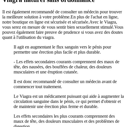
Il est également recommandé de consulter un médecin pour trouver
la meilleure solution à votre problème.En plus de l'achat en ligne,
notre boutique en ligne est sécurisée et sécurisée.Avec le Viagra,
vous serez en mesure de vous sentir bien sexuellement stimulé.Vous
pouvez également faire preuve de prudence si vous avez des doutes
quant à l'utilisation du viagra.
Il agit en augmentant le flux sanguin vers le pénis pour
permettre une érection plus facile et plus durable.
- Les effets secondaires courants comprennent des maux de
tête, des nausées, des bouffées de chaleur, des douleurs
musculaires et une éruption cutanée.
Il est donc recommandé de consulter un médecin avant de
commencer tout traitement.
Le Viagra est un médicament puissant qui aide à augmenter la
circulation sanguine dans le pénis, ce qui permet d'obtenir et
de maintenir une érection plus ferme et durable.
Les effets secondaires les plus courants comprennent des
maux de tête, des douleurs musculaires et des problèmes de
digestion.