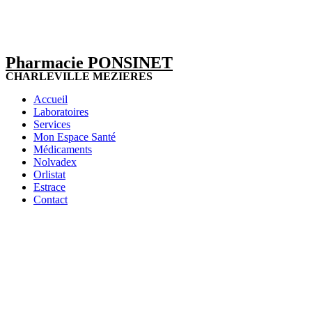
Pharmacie PONSINET
CHARLEVILLE MEZIERES
Accueil
Laboratoires
Services
Mon Espace Santé
Médicaments
Nolvadex
Orlistat
Estrace
Contact