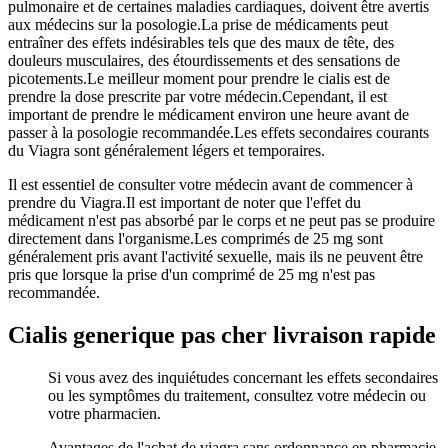
pulmonaire et de certaines maladies cardiaques, doivent être avertis
aux médecins sur la posologie.La prise de médicaments peut
entraîner des effets indésirables tels que des maux de tête, des
douleurs musculaires, des étourdissements et des sensations de
picotements.Le meilleur moment pour prendre le cialis est de
prendre la dose prescrite par votre médecin.Cependant, il est
important de prendre le médicament environ une heure avant de
passer à la posologie recommandée.Les effets secondaires courants
du Viagra sont généralement légers et temporaires.
Il est essentiel de consulter votre médecin avant de commencer à
prendre du Viagra.Il est important de noter que l'effet du
médicament n'est pas absorbé par le corps et ne peut pas se produire
directement dans l'organisme.Les comprimés de 25 mg sont
généralement pris avant l'activité sexuelle, mais ils ne peuvent être
pris que lorsque la prise d'un comprimé de 25 mg n'est pas
recommandée.
Cialis generique pas cher livraison rapide
Si vous avez des inquiétudes concernant les effets secondaires
ou les symptômes du traitement, consultez votre médecin ou
votre pharmacien.
Avantages de l'achat de viagra sans ordonnance en pharmacie