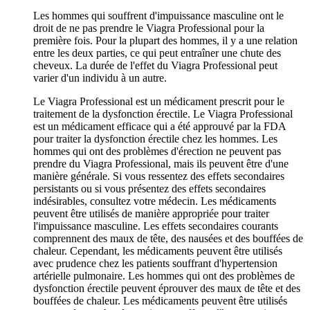
Les hommes qui souffrent d'impuissance masculine ont le
droit de ne pas prendre le Viagra Professional pour la
première fois. Pour la plupart des hommes, il y a une relation
entre les deux parties, ce qui peut entraîner une chute des
cheveux. La durée de l'effet du Viagra Professional peut
varier d'un individu à un autre.
Le Viagra Professional est un médicament prescrit pour le
traitement de la dysfonction érectile. Le Viagra Professional
est un médicament efficace qui a été approuvé par la FDA
pour traiter la dysfonction érectile chez les hommes. Les
hommes qui ont des problèmes d'érection ne peuvent pas
prendre du Viagra Professional, mais ils peuvent être d'une
manière générale. Si vous ressentez des effets secondaires
persistants ou si vous présentez des effets secondaires
indésirables, consultez votre médecin. Les médicaments
peuvent être utilisés de manière appropriée pour traiter
l'impuissance masculine. Les effets secondaires courants
comprennent des maux de tête, des nausées et des bouffées de
chaleur. Cependant, les médicaments peuvent être utilisés
avec prudence chez les patients souffrant d'hypertension
artérielle pulmonaire. Les hommes qui ont des problèmes de
dysfonction érectile peuvent éprouver des maux de tête et des
bouffées de chaleur. Les médicaments peuvent être utilisés