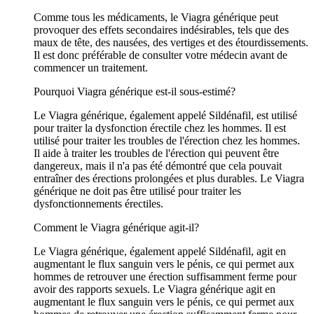
Comme tous les médicaments, le Viagra générique peut
provoquer des effets secondaires indésirables, tels que des
maux de tête, des nausées, des vertiges et des étourdissements.
Il est donc préférable de consulter votre médecin avant de
commencer un traitement.
Pourquoi Viagra générique est-il sous-estimé?
Le Viagra générique, également appelé Sildénafil, est utilisé
pour traiter la dysfonction érectile chez les hommes. Il est
utilisé pour traiter les troubles de l'érection chez les hommes.
Il aide à traiter les troubles de l'érection qui peuvent être
dangereux, mais il n'a pas été démontré que cela pouvait
entraîner des érections prolongées et plus durables. Le Viagra
générique ne doit pas être utilisé pour traiter les
dysfonctionnements érectiles.
Comment le Viagra générique agit-il?
Le Viagra générique, également appelé Sildénafil, agit en
augmentant le flux sanguin vers le pénis, ce qui permet aux
hommes de retrouver une érection suffisamment ferme pour
avoir des rapports sexuels. Le Viagra générique agit en
augmentant le flux sanguin vers le pénis, ce qui permet aux