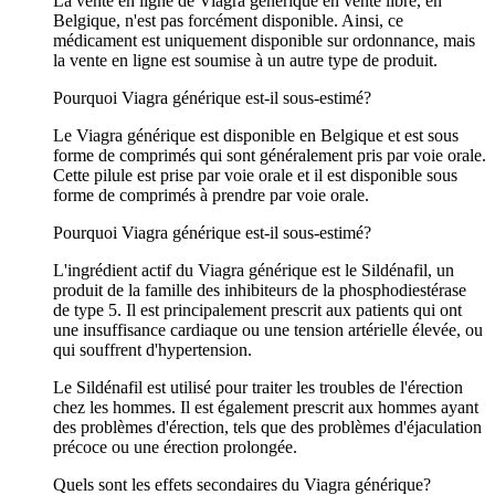
La vente en ligne de Viagra générique en vente libre, en
Belgique, n'est pas forcément disponible. Ainsi, ce
médicament est uniquement disponible sur ordonnance, mais
la vente en ligne est soumise à un autre type de produit.
Pourquoi Viagra générique est-il sous-estimé?
Le Viagra générique est disponible en Belgique et est sous
forme de comprimés qui sont généralement pris par voie orale.
Cette pilule est prise par voie orale et il est disponible sous
forme de comprimés à prendre par voie orale.
Pourquoi Viagra générique est-il sous-estimé?
L'ingrédient actif du Viagra générique est le Sildénafil, un
produit de la famille des inhibiteurs de la phosphodiestérase
de type 5. Il est principalement prescrit aux patients qui ont
une insuffisance cardiaque ou une tension artérielle élevée, ou
qui souffrent d'hypertension.
Le Sildénafil est utilisé pour traiter les troubles de l'érection
chez les hommes. Il est également prescrit aux hommes ayant
des problèmes d'érection, tels que des problèmes d'éjaculation
précoce ou une érection prolongée.
Quels sont les effets secondaires du Viagra générique?