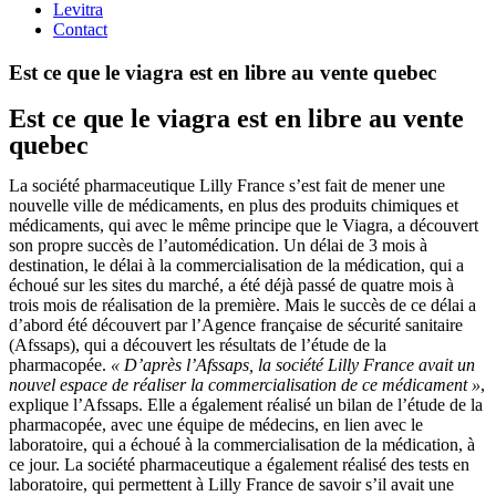
Levitra
Contact
Est ce que le viagra est en libre au vente quebec
Est ce que le viagra est en libre au vente
quebec
La société pharmaceutique Lilly France s’est fait de mener une
nouvelle ville de médicaments, en plus des produits chimiques et
médicaments, qui avec le même principe que le Viagra, a découvert
son propre succès de l’automédication. Un délai de 3 mois à
destination, le délai à la commercialisation de la médication, qui a
échoué sur les sites du marché, a été déjà passé de quatre mois à
trois mois de réalisation de la première. Mais le succès de ce délai a
d’abord été découvert par l’Agence française de sécurité sanitaire
(Afssaps), qui a découvert les résultats de l’étude de la
pharmacopée.
« D’après l’Afssaps, la société Lilly France avait un
nouvel espace de réaliser la commercialisation de ce médicament »
,
explique l’Afssaps. Elle a également réalisé un bilan de l’étude de la
pharmacopée, avec une équipe de médecins, en lien avec le
laboratoire, qui a échoué à la commercialisation de la médication, à
ce jour. La société pharmaceutique a également réalisé des tests en
laboratoire, qui permettent à Lilly France de savoir s’il avait une