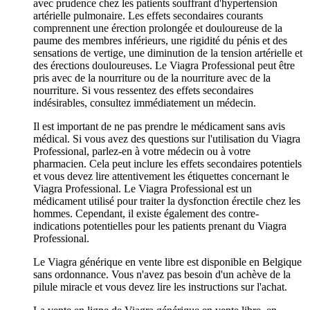
avec prudence chez les patients souffrant d'hypertension
artérielle pulmonaire. Les effets secondaires courants
comprennent une érection prolongée et douloureuse de la
paume des membres inférieurs, une rigidité du pénis et des
sensations de vertige, une diminution de la tension artérielle et
des érections douloureuses. Le Viagra Professional peut être
pris avec de la nourriture ou de la nourriture avec de la
nourriture. Si vous ressentez des effets secondaires
indésirables, consultez immédiatement un médecin.
Il est important de ne pas prendre le médicament sans avis
médical. Si vous avez des questions sur l'utilisation du Viagra
Professional, parlez-en à votre médecin ou à votre
pharmacien. Cela peut inclure les effets secondaires potentiels
et vous devez lire attentivement les étiquettes concernant le
Viagra Professional. Le Viagra Professional est un
médicament utilisé pour traiter la dysfonction érectile chez les
hommes. Cependant, il existe également des contre-
indications potentielles pour les patients prenant du Viagra
Professional.
Le Viagra générique en vente libre est disponible en Belgique
sans ordonnance. Vous n'avez pas besoin d'un achève de la
pilule miracle et vous devez lire les instructions sur l'achat.