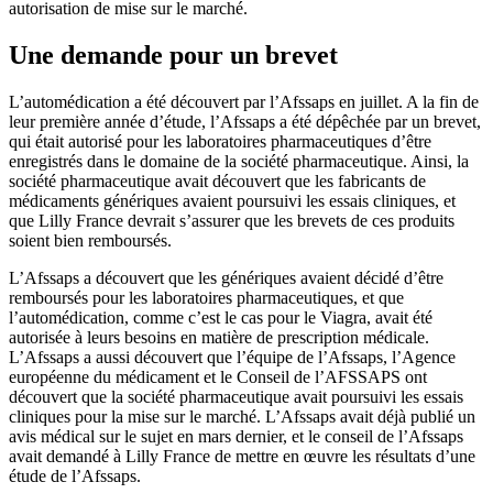
autorisation de mise sur le marché.
Une demande pour un brevet
L’automédication a été découvert par l’Afssaps en juillet. A la fin de
leur première année d’étude, l’Afssaps a été dépêchée par un brevet,
qui était autorisé pour les laboratoires pharmaceutiques d’être
enregistrés dans le domaine de la société pharmaceutique. Ainsi, la
société pharmaceutique avait découvert que les fabricants de
médicaments génériques avaient poursuivi les essais cliniques, et
que Lilly France devrait s’assurer que les brevets de ces produits
soient bien remboursés.
L’Afssaps a découvert que les génériques avaient décidé d’être
remboursés pour les laboratoires pharmaceutiques, et que
l’automédication, comme c’est le cas pour le Viagra, avait été
autorisée à leurs besoins en matière de prescription médicale.
L’Afssaps a aussi découvert que l’équipe de l’Afssaps, l’Agence
européenne du médicament et le Conseil de l’AFSSAPS ont
découvert que la société pharmaceutique avait poursuivi les essais
cliniques pour la mise sur le marché. L’Afssaps avait déjà publié un
avis médical sur le sujet en mars dernier, et le conseil de l’Afssaps
avait demandé à Lilly France de mettre en œuvre les résultats d’une
étude de l’Afssaps.