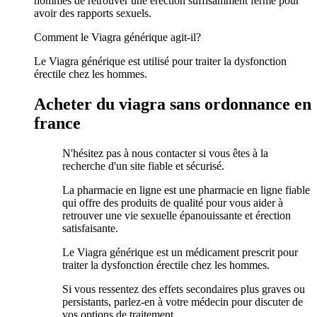
hommes de retrouver une érection suffisamment ferme pour
avoir des rapports sexuels.
Comment le Viagra générique agit-il?
Le Viagra générique est utilisé pour traiter la dysfonction
érectile chez les hommes.
Acheter du viagra sans ordonnance en
france
N'hésitez pas à nous contacter si vous êtes à la
recherche d'un site fiable et sécurisé.
La pharmacie en ligne est une pharmacie en ligne fiable
qui offre des produits de qualité pour vous aider à
retrouver une vie sexuelle épanouissante et érection
satisfaisante.
Le Viagra générique est un médicament prescrit pour
traiter la dysfonction érectile chez les hommes.
Si vous ressentez des effets secondaires plus graves ou
persistants, parlez-en à votre médecin pour discuter de
vos options de traitement.