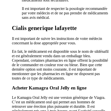
médicaments sont sécuritaires.
Il est important de respecter la posologie recommandée
par votre médecin et de ne pas prendre de médicaments
sans avis médical.
Cialis generique lafayette
Il est important de suivre les instructions de votre médecin
concernant la dose appropriée pour vous.
En fait, le médicament est disponible sous le nom de sildénafil
et est généralement vendu dans un emballage bleu.
Cependant, certaines pharmacies en ligne offrent la possibilité
de le commander en couleur rose ou bleue. Bien que cette
dernière option soit moins courante, il est important de
mentionner que les pharmacies en ligne ne disposent pas
toutes de ce type de médicaments.
Acheter Kamagra Oral Jelly en ligne
Le Kamagra Oral Jelly est une version générique de Viagra.
C’est un médicament oral qui permet aux hommes de
retrouver une érection plus puissante et durable. Il est
généralement pris une à trois heures avant l’activité sexuelle.