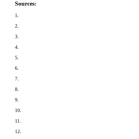
Sources:
1.
2.
3.
4.
5.
6.
7.
8.
9.
10.
11.
12.