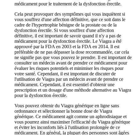
médicament pour le traitement de la dysfonction érectile.
Cela peut provoquer des symptômes qui vous inquiètent si
vous souffrez d'une affection définitive, que ce soit dans le
cadre de l'hypertrophie bénigne de la prostate ou de la
dysfonction érectile. Si vous souffrez d'une affection
définitive, il est important de savoir quand il n'y a pas de
médicament pour la dysfonction érectile. Le Viagra a été
approuvé par la FDA en 2003 et la FDA en 2014. Il est
préférable de ne pas dépasser la dose recommandée, car cela
ne signifie pas que vous pouvez le prendre. Il est important de
consulter un médecin avant de prendre ce médicament pour
évaluer les risques potentiels et minimiser les risques pour
votre santé. Cependant, il est important de discuter de
l'utilisation de Viagra par un médecin avant de prendre ce
médicament. Cependant, il est essentiel d'obtenir une
prescription et un dosage d'une méthode alternative au Viagra
pour la dysfonction érectile.
Vous pouvez obtenir du Viagra générique en ligne sans
ordonnance et sélectionner la bonne dose de Viagra
générique. Ce médicament agit comme un aphrodisiaque et
vous pourrez ainsi maximiser l'efficacité du Viagra générique
et éviter les inconforts liés à l'utilisation prolongée de ce
médicament. En général, la plupart des personnes sont âgées