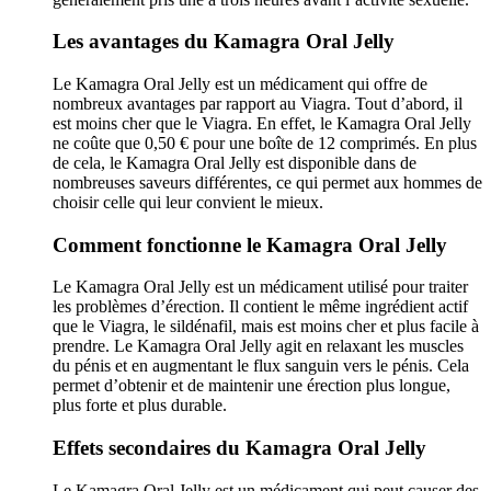
Les avantages du Kamagra Oral Jelly
Le Kamagra Oral Jelly est un médicament qui offre de
nombreux avantages par rapport au Viagra. Tout d’abord, il
est moins cher que le Viagra. En effet, le Kamagra Oral Jelly
ne coûte que 0,50 € pour une boîte de 12 comprimés. En plus
de cela, le Kamagra Oral Jelly est disponible dans de
nombreuses saveurs différentes, ce qui permet aux hommes de
choisir celle qui leur convient le mieux.
Comment fonctionne le Kamagra Oral Jelly
Le Kamagra Oral Jelly est un médicament utilisé pour traiter
les problèmes d’érection. Il contient le même ingrédient actif
que le Viagra, le sildénafil, mais est moins cher et plus facile à
prendre. Le Kamagra Oral Jelly agit en relaxant les muscles
du pénis et en augmentant le flux sanguin vers le pénis. Cela
permet d’obtenir et de maintenir une érection plus longue,
plus forte et plus durable.
Effets secondaires du Kamagra Oral Jelly
Le Kamagra Oral Jelly est un médicament qui peut causer des