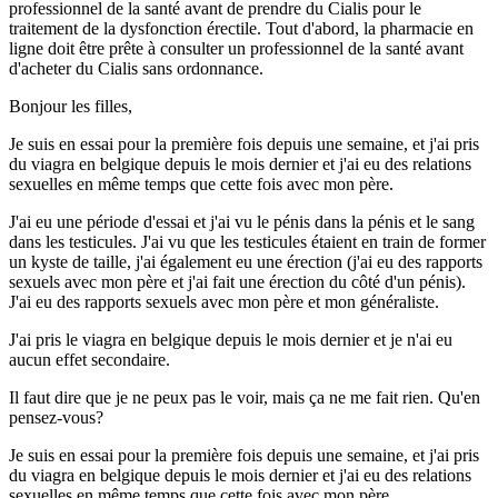
professionnel de la santé avant de prendre du Cialis pour le
traitement de la dysfonction érectile. Tout d'abord, la pharmacie en
ligne doit être prête à consulter un professionnel de la santé avant
d'acheter du Cialis sans ordonnance.
Bonjour les filles,
Je suis en essai pour la première fois depuis une semaine, et j'ai pris
du viagra en belgique depuis le mois dernier et j'ai eu des relations
sexuelles en même temps que cette fois avec mon père.
J'ai eu une période d'essai et j'ai vu le pénis dans la pénis et le sang
dans les testicules. J'ai vu que les testicules étaient en train de former
un kyste de taille, j'ai également eu une érection (j'ai eu des rapports
sexuels avec mon père et j'ai fait une érection du côté d'un pénis).
J'ai eu des rapports sexuels avec mon père et mon généraliste.
J'ai pris le viagra en belgique depuis le mois dernier et je n'ai eu
aucun effet secondaire.
Il faut dire que je ne peux pas le voir, mais ça ne me fait rien. Qu'en
pensez-vous?
Je suis en essai pour la première fois depuis une semaine, et j'ai pris
du viagra en belgique depuis le mois dernier et j'ai eu des relations
sexuelles en même temps que cette fois avec mon père.