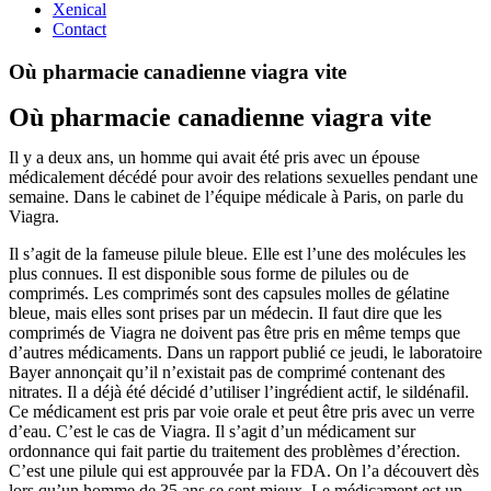
Xenical
Contact
Où pharmacie canadienne viagra vite
Où pharmacie canadienne viagra vite
Il y a deux ans, un homme qui avait été pris avec un épouse
médicalement décédé pour avoir des relations sexuelles pendant une
semaine. Dans le cabinet de l’équipe médicale à Paris, on parle du
Viagra.
Il s’agit de la fameuse pilule bleue. Elle est l’une des molécules les
plus connues. Il est disponible sous forme de pilules ou de
comprimés. Les comprimés sont des capsules molles de gélatine
bleue, mais elles sont prises par un médecin. Il faut dire que les
comprimés de Viagra ne doivent pas être pris en même temps que
d’autres médicaments. Dans un rapport publié ce jeudi, le laboratoire
Bayer annonçait qu’il n’existait pas de comprimé contenant des
nitrates. Il a déjà été décidé d’utiliser l’ingrédient actif, le sildénafil.
Ce médicament est pris par voie orale et peut être pris avec un verre
d’eau. C’est le cas de Viagra. Il s’agit d’un médicament sur
ordonnance qui fait partie du traitement des problèmes d’érection.
C’est une pilule qui est approuvée par la FDA. On l’a découvert dès
lors qu’un homme de 35 ans se sent mieux. Le médicament est un