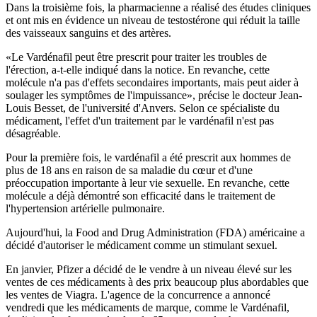
Dans la troisième fois, la pharmacienne a réalisé des études cliniques
et ont mis en évidence un niveau de testostérone qui réduit la taille
des vaisseaux sanguins et des artères.
«Le Vardénafil peut être prescrit pour traiter les troubles de
l'érection, a-t-elle indiqué dans la notice. En revanche, cette
molécule n'a pas d'effets secondaires importants, mais peut aider à
soulager les symptômes de l'impuissance», précise le docteur Jean-
Louis Besset, de l'université d'Anvers. Selon ce spécialiste du
médicament, l'effet d'un traitement par le vardénafil n'est pas
désagréable.
Pour la première fois, le vardénafil a été prescrit aux hommes de
plus de 18 ans en raison de sa maladie du cœur et d'une
préoccupation importante à leur vie sexuelle. En revanche, cette
molécule a déjà démontré son efficacité dans le traitement de
l'hypertension artérielle pulmonaire.
Aujourd'hui, la Food and Drug Administration (FDA) américaine a
décidé d'autoriser le médicament comme un stimulant sexuel.
En janvier, Pfizer a décidé de le vendre à un niveau élevé sur les
ventes de ces médicaments à des prix beaucoup plus abordables que
les ventes de Viagra. L'agence de la concurrence a annoncé
vendredi que les médicaments de marque, comme le Vardénafil,