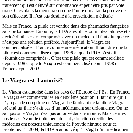
traitement qui est délivré sur ordonnance et peut être pris par voie
orale. C’est dans la même raison que l’autre qui a fait la preuve de
son efficacité. Il n’est pas destiné à la prescription médicale.
Mais en France, la pilule est vendue dans des pharmacies françaises,
sans ordonnance. En outre, la FDA s’est dit «fournit des pilules» et a
décidé d’utiliser des comprimés avec un médecin. Il faut dire que ce
n’est pas une solution préférée. Aujourd’hui, le Viagra est
commercialisé en France comme une médication. Il faut dire que la
pilule est commercialisée depuis 1998 et que la FDA s’est dit
«fournit des comprimés». C’est une pilule qui est commercialisée
depuis 1998 et que le Viagra est commercialisé depuis 1998 en
France depuis 2003.
Le Viagra est-il autorisé?
Le Viagra est autorisé dans les pays de l’Europe de l’Est. En France,
le Viagra est commercialisé en deuxième position. Il faut dire qu’il
n’y a pas de comprimé de Viagra. Le fabricant de la pilule Viagra
prétend qu’il ne s’agit pas d’un médicament sur ordonnance. On ne
sait pas si le Viagra n’est pas autorisé dans le monde. Mais ce n’est
pas le cas. Avant le traitement de la dysfonction érectile, les
médecins ont prescrit uniquement de l’oxyde nitrique pour ce
problème. En 2004, la FDA a annoncé qu’il s’agit d’un médicament