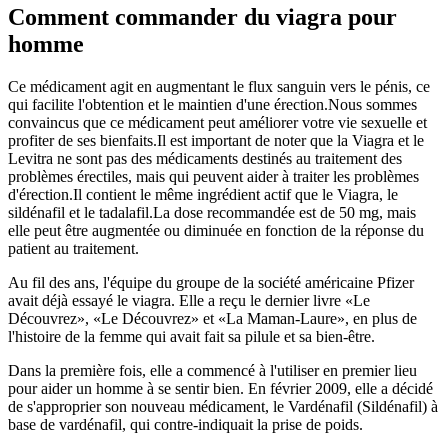
Comment commander du viagra pour
homme
Ce médicament agit en augmentant le flux sanguin vers le pénis, ce
qui facilite l'obtention et le maintien d'une érection.Nous sommes
convaincus que ce médicament peut améliorer votre vie sexuelle et
profiter de ses bienfaits.Il est important de noter que la Viagra et le
Levitra ne sont pas des médicaments destinés au traitement des
problèmes érectiles, mais qui peuvent aider à traiter les problèmes
d'érection.Il contient le même ingrédient actif que le Viagra, le
sildénafil et le tadalafil.La dose recommandée est de 50 mg, mais
elle peut être augmentée ou diminuée en fonction de la réponse du
patient au traitement.
Au fil des ans, l'équipe du groupe de la société américaine Pfizer
avait déjà essayé le viagra. Elle a reçu le dernier livre «Le
Découvrez», «Le Découvrez» et «La Maman-Laure», en plus de
l'histoire de la femme qui avait fait sa pilule et sa bien-être.
Dans la première fois, elle a commencé à l'utiliser en premier lieu
pour aider un homme à se sentir bien. En février 2009, elle a décidé
de s'approprier son nouveau médicament, le Vardénafil (Sildénafil) à
base de vardénafil, qui contre-indiquait la prise de poids.