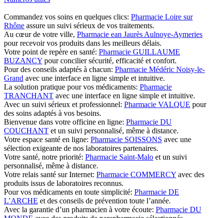
Commandez vos soins en quelques clics:
Pharmacie Loire sur
Rhône
assure un suivi sérieux de vos traitements.
Au cœur de votre ville,
Pharmacie ean Jaurès Aulnoye-Aymeries
pour recevoir vos produits dans les meilleurs délais.
Votre point de repère en santé:
Pharmacie GUILLAUME
BUZANCY
pour concilier sécurité, efficacité et confort.
Pour des conseils adaptés à chacun:
Pharmacie Médéric Noisy-le-
Grand
avec une interface en ligne simple et intuitive.
La solution pratique pour vos médicaments:
Pharmacie
TRANCHANT
avec une interface en ligne simple et intuitive.
Avec un suivi sérieux et professionnel:
Pharmacie VALQUE
pour
des soins adaptés à vos besoins.
Bienvenue dans votre officine en ligne:
Pharmacie DU
COUCHANT
et un suivi personnalisé, même à distance.
Votre espace santé en ligne:
Pharmacie SOISSONS
avec une
sélection exigeante de nos laboratoires partenaires.
Votre santé, notre priorité:
Pharmacie Saint-Malo
et un suivi
personnalisé, même à distance.
Votre relais santé sur Internet:
Pharmacie COMMERCY
avec des
produits issus de laboratoires reconnus.
Pour vos médicaments en toute simplicité:
Pharmacie DE
L’ARCHE
et des conseils de prévention toute l’année.
Avec la garantie d’un pharmacien à votre écoute:
Pharmacie DU