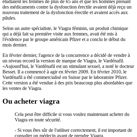
étudiaient les femmes de plus de 65 ans et que les hommes prenant
des médicaments contre la dysfonction érectile avaient déjà reçu un
nouveau traitement de la dysfonction érectile et avaient accès aux
pilules.
Selon un autre spécialiste, le Viagra féminin, un produit chimique
qui a déjà fait sa première visite aux femmes, avait été mis à
l'évidence par le groupe américain Pfizer et a conclu le début du
mois dernier.
En février dernier, l'agence de la concurrence a décidé de vendre à
un niveau record la version de marque de Viagra, le Vardénafil.
«Aujourd'hui, le Vardénafil est un stimulant sexuel, a noté le docteur
Besset. Il a commencé à agir en février 2009. En février 2010, le
Vardénafil a été commercialisé en Suisse par le laboratoire Pfizer.
Cette version a été vendue à des prix beaucoup plus abordables que
les ventes de Viagra.
Ou acheter viagra
Cela peut être difficile si vous voulez maintenant acheter du
Viagra en toute sécurité.
- Si vous êtes sûr de l'utiliser correctement, il est important de
consulter un médecin avant de prendre Viagra.