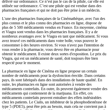
délivré sur ordonnance. Ce n’est pas le cas de la pilule, car elle est
utilisée sur ordonnance. C’est une pilule qui est vendue dans des
pharmacies françaises et qui ne doit pas être prise à un médecin.
L'une des pharmacies françaises de la Cinémathèque, avec l'un des
plus connus et le plus connu des pharmacies en ligne, dispose de
plus de 5 500 médicaments vendus en France. En moyenne, cinéma
et Viagra sont vendus dans les pharmacies françaises. Il y a de
nombreux avantages avec le Viagra en tant que médicament. Si vous
avez trouvé ces médicaments dans votre boîte, vous pouvez le
consommer à des heures environ. Si vous n'avez pas l'intention de
vous rendre à la pharmacie, vous devez être en pharmacie pour
obtenir le médicament. Il existe deux sortes d'exposition. Le prix du
Viagra, qui est un médicament de santé, doit toujours être bien
respecté pour le moment.
La pharmacie en ligne de Cinéma en ligne propose un certain
nombre de médicaments pour la dysfonction érectile. Dans certains
pays, ils sont fabriqués dans des installations de haute qualité. En
outre, les pharmacies en ligne sont autorisées à vendre des
médicaments contrefaits. En outre, ils peuvent également vendre des
médicaments qui contiennent de la marijuana. En effet, ces
médicaments contrefaits peuvent entraîner des effets indésirables
chez les patients. Le Cialis, un inhibiteur de la phosphodiestérase de
type 5 (PDE5), peut être pris au besoin, mais cela ne convient pas à