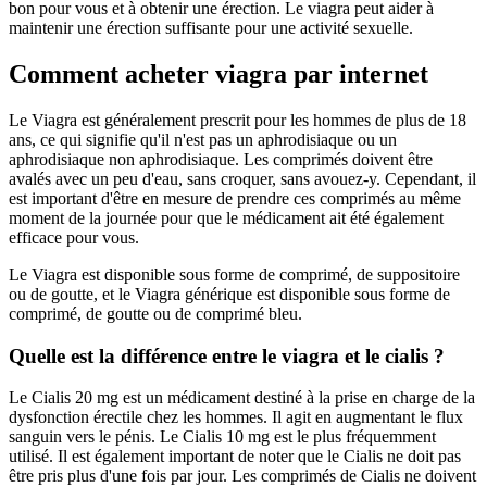
bon pour vous et à obtenir une érection. Le viagra peut aider à
maintenir une érection suffisante pour une activité sexuelle.
Comment acheter viagra par internet
Le Viagra est généralement prescrit pour les hommes de plus de 18
ans, ce qui signifie qu'il n'est pas un aphrodisiaque ou un
aphrodisiaque non aphrodisiaque. Les comprimés doivent être
avalés avec un peu d'eau, sans croquer, sans avouez-y. Cependant, il
est important d'être en mesure de prendre ces comprimés au même
moment de la journée pour que le médicament ait été également
efficace pour vous.
Le Viagra est disponible sous forme de comprimé, de suppositoire
ou de goutte, et le Viagra générique est disponible sous forme de
comprimé, de goutte ou de comprimé bleu.
Quelle est la différence entre le viagra et le cialis ?
Le Cialis 20 mg est un médicament destiné à la prise en charge de la
dysfonction érectile chez les hommes. Il agit en augmentant le flux
sanguin vers le pénis. Le Cialis 10 mg est le plus fréquemment
utilisé. Il est également important de noter que le Cialis ne doit pas
être pris plus d'une fois par jour. Les comprimés de Cialis ne doivent