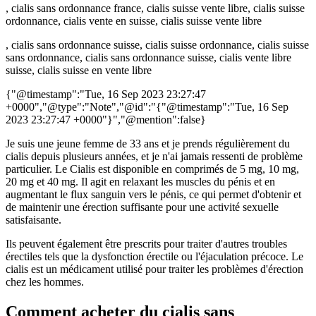
, cialis sans ordonnance france, cialis suisse vente libre, cialis suisse
ordonnance, cialis vente en suisse, cialis suisse vente libre
, cialis sans ordonnance suisse, cialis suisse ordonnance, cialis suisse
sans ordonnance, cialis sans ordonnance suisse, cialis vente libre
suisse, cialis suisse en vente libre
{"@timestamp":"Tue, 16 Sep 2023 23:27:47
+0000","@type":"Note","@id":"{"@timestamp":"Tue, 16 Sep
2023 23:27:47 +0000"}","@mention":false}
Je suis une jeune femme de 33 ans et je prends régulièrement du
cialis depuis plusieurs années, et je n'ai jamais ressenti de problème
particulier. Le Cialis est disponible en comprimés de 5 mg, 10 mg,
20 mg et 40 mg. Il agit en relaxant les muscles du pénis et en
augmentant le flux sanguin vers le pénis, ce qui permet d'obtenir et
de maintenir une érection suffisante pour une activité sexuelle
satisfaisante.
Ils peuvent également être prescrits pour traiter d'autres troubles
érectiles tels que la dysfonction érectile ou l'éjaculation précoce. Le
cialis est un médicament utilisé pour traiter les problèmes d'érection
chez les hommes.
Comment acheter du cialis sans