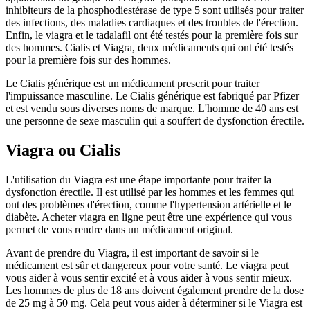
inhibiteurs de la phosphodiestérase de type 5 sont utilisés pour traiter
des infections, des maladies cardiaques et des troubles de l'érection.
Enfin, le viagra et le tadalafil ont été testés pour la première fois sur
des hommes. Cialis et Viagra, deux médicaments qui ont été testés
pour la première fois sur des hommes.
Le Cialis générique est un médicament prescrit pour traiter
l'impuissance masculine. Le Cialis générique est fabriqué par Pfizer
et est vendu sous diverses noms de marque. L'homme de 40 ans est
une personne de sexe masculin qui a souffert de dysfonction érectile.
Viagra ou Cialis
L'utilisation du Viagra est une étape importante pour traiter la
dysfonction érectile. Il est utilisé par les hommes et les femmes qui
ont des problèmes d'érection, comme l'hypertension artérielle et le
diabète. Acheter viagra en ligne peut être une expérience qui vous
permet de vous rendre dans un médicament original.
Avant de prendre du Viagra, il est important de savoir si le
médicament est sûr et dangereux pour votre santé. Le viagra peut
vous aider à vous sentir excité et à vous aider à vous sentir mieux.
Les hommes de plus de 18 ans doivent également prendre de la dose
de 25 mg à 50 mg. Cela peut vous aider à déterminer si le Viagra est