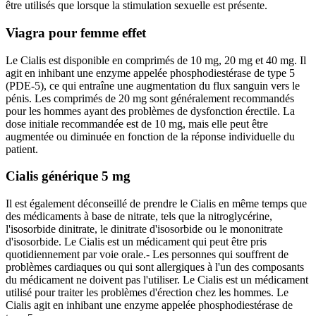
être utilisés que lorsque la stimulation sexuelle est présente.
Viagra pour femme effet
Le Cialis est disponible en comprimés de 10 mg, 20 mg et 40 mg. Il
agit en inhibant une enzyme appelée phosphodiestérase de type 5
(PDE-5), ce qui entraîne une augmentation du flux sanguin vers le
pénis. Les comprimés de 20 mg sont généralement recommandés
pour les hommes ayant des problèmes de dysfonction érectile. La
dose initiale recommandée est de 10 mg, mais elle peut être
augmentée ou diminuée en fonction de la réponse individuelle du
patient.
Cialis générique 5 mg
Il est également déconseillé de prendre le Cialis en même temps que
des médicaments à base de nitrate, tels que la nitroglycérine,
l'isosorbide dinitrate, le dinitrate d'isosorbide ou le mononitrate
d'isosorbide. Le Cialis est un médicament qui peut être pris
quotidiennement par voie orale.- Les personnes qui souffrent de
problèmes cardiaques ou qui sont allergiques à l'un des composants
du médicament ne doivent pas l'utiliser. Le Cialis est un médicament
utilisé pour traiter les problèmes d'érection chez les hommes. Le
Cialis agit en inhibant une enzyme appelée phosphodiestérase de