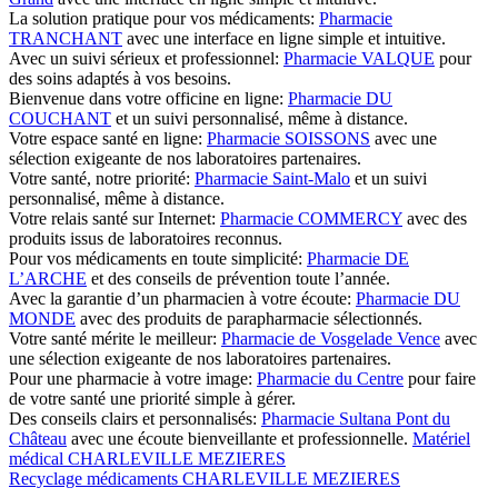
La solution pratique pour vos médicaments:
Pharmacie
TRANCHANT
avec une interface en ligne simple et intuitive.
Avec un suivi sérieux et professionnel:
Pharmacie VALQUE
pour
des soins adaptés à vos besoins.
Bienvenue dans votre officine en ligne:
Pharmacie DU
COUCHANT
et un suivi personnalisé, même à distance.
Votre espace santé en ligne:
Pharmacie SOISSONS
avec une
sélection exigeante de nos laboratoires partenaires.
Votre santé, notre priorité:
Pharmacie Saint-Malo
et un suivi
personnalisé, même à distance.
Votre relais santé sur Internet:
Pharmacie COMMERCY
avec des
produits issus de laboratoires reconnus.
Pour vos médicaments en toute simplicité:
Pharmacie DE
L’ARCHE
et des conseils de prévention toute l’année.
Avec la garantie d’un pharmacien à votre écoute:
Pharmacie DU
MONDE
avec des produits de parapharmacie sélectionnés.
Votre santé mérite le meilleur:
Pharmacie de Vosgelade Vence
avec
une sélection exigeante de nos laboratoires partenaires.
Pour une pharmacie à votre image:
Pharmacie du Centre
pour faire
de votre santé une priorité simple à gérer.
Des conseils clairs et personnalisés:
Pharmacie Sultana Pont du
Château
avec une écoute bienveillante et professionnelle.
Matériel
médical CHARLEVILLE MEZIERES
Recyclage médicaments CHARLEVILLE MEZIERES