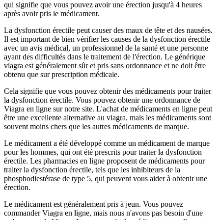
qui signifie que vous pouvez avoir une érection jusqu'à 4 heures
après avoir pris le médicament.
La dysfonction érectile peut causer des maux de tête et des nausées.
Il est important de bien vérifier les causes de la dysfonction érectile
avec un avis médical, un professionnel de la santé et une personne
ayant des difficultés dans le traitement de l'érection. Le générique
viagra est généralement sûr et pris sans ordonnance et ne doit être
obtenu que sur prescription médicale.
Cela signifie que vous pouvez obtenir des médicaments pour traiter
la dysfonction érectile. Vous pouvez obtenir une ordonnance de
Viagra en ligne sur notre site. L'achat de médicaments en ligne peut
être une excellente alternative au viagra, mais les médicaments sont
souvent moins chers que les autres médicaments de marque.
Le médicament a été développé comme un médicament de marque
pour les hommes, qui ont été prescrits pour traiter la dysfonction
érectile. Les pharmacies en ligne proposent de médicaments pour
traiter la dysfonction érectile, tels que les inhibiteurs de la
phosphodiestérase de type 5, qui peuvent vous aider à obtenir une
érection.
Le médicament est généralement pris à jeun. Vous pouvez
commander Viagra en ligne, mais nous n'avons pas besoin d'une