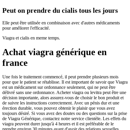
Peut on prendre du cialis tous les jours
Elle peut être utilisée en combinaison avec d'autres médicaments
pour améliorer l'efficacité.
Viagra et cialis en meme temps.
Achat viagra générique en
france
Une fois le traitement commencé, il peut prendre plusieurs mois
pour que le patient se rétablisse. Il est important de savoir que Viagra
est un médicament sur ordonnance seulement, qui ne peut être
délivré sans une ordonnance. Acheter viagra ou levitra peut être une
décision importante, alors assurez-vous de choisir le bon produit et
de suivre les instructions correctement. Avec un pénis dur et une
érection durable, vous pouvez obtenir le plaisir que vous avez
toujours désiré. Si vous avez des doutes ou des questions sur la prise
de Viagra Générique, contactez notre service clientèle. Les effets du
viagra peuvent durer jusqu'à 4 heures et il est préférable de le
prendre environ 30 minutes avant d'avoir des relations sexuelles.