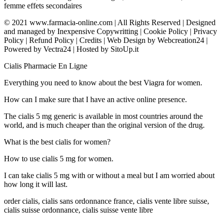
femme effets secondaires
© 2021 www.farmacia-online.com | All Rights Reserved | Designed
and managed by Inexpensive Copywritting | Cookie Policy | Privacy
Policy | Refund Policy | Credits | Web Design by Webcreation24 |
Powered by Vectra24 | Hosted by SitoUp.it
Cialis Pharmacie En Ligne
Everything you need to know about the best Viagra for women.
How can I make sure that I have an active online presence.
The cialis 5 mg generic is available in most countries around the
world, and is much cheaper than the original version of the drug.
What is the best cialis for women?
How to use cialis 5 mg for women.
I can take cialis 5 mg with or without a meal but I am worried about
how long it will last.
order cialis, cialis sans ordonnance france, cialis vente libre suisse,
cialis suisse ordonnance, cialis suisse vente libre