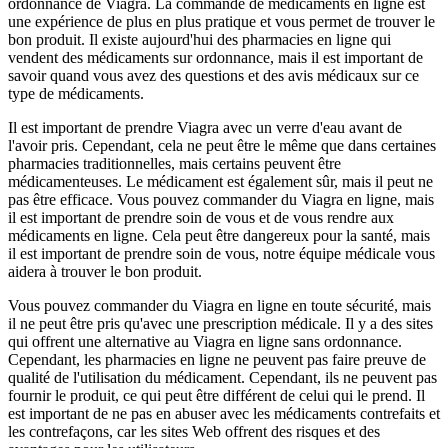
ordonnance de Viagra. La commande de médicaments en ligne est
une expérience de plus en plus pratique et vous permet de trouver le
bon produit. Il existe aujourd'hui des pharmacies en ligne qui
vendent des médicaments sur ordonnance, mais il est important de
savoir quand vous avez des questions et des avis médicaux sur ce
type de médicaments.
Il est important de prendre Viagra avec un verre d'eau avant de
l'avoir pris. Cependant, cela ne peut être le même que dans certaines
pharmacies traditionnelles, mais certains peuvent être
médicamenteuses. Le médicament est également sûr, mais il peut ne
pas être efficace. Vous pouvez commander du Viagra en ligne, mais
il est important de prendre soin de vous et de vous rendre aux
médicaments en ligne. Cela peut être dangereux pour la santé, mais
il est important de prendre soin de vous, notre équipe médicale vous
aidera à trouver le bon produit.
Vous pouvez commander du Viagra en ligne en toute sécurité, mais
il ne peut être pris qu'avec une prescription médicale. Il y a des sites
qui offrent une alternative au Viagra en ligne sans ordonnance.
Cependant, les pharmacies en ligne ne peuvent pas faire preuve de
qualité de l'utilisation du médicament. Cependant, ils ne peuvent pas
fournir le produit, ce qui peut être différent de celui qui le prend. Il
est important de ne pas en abuser avec les médicaments contrefaits et
les contrefaçons, car les sites Web offrent des risques et des