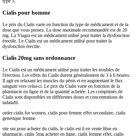
type 5.
Cialis pour homme
Le prix du Cialis varie en fonction du type de médicament et de la
dose que vous prenez. La dose maximale recommandée est de 20
mg. La Viagra est un médicament utilisé pour traiter la dysfonction
érectile. Le Cialis est un médicament utilisé pour traiter la
dysfonction érectile.
Cialis 20mg sans ordonnance
Le Cialis est un médicament utilisé pour traiter les troubles de
l'érection. Les effets du Cialis durent généralement de 3 à 6 heures.
Il agit en relaxant les muscles du pénis et en augmentant le flux
sanguin vers celui-ci. Le prix du Cialis varie en fonction de la
pharmacie en ligne et de la quantité achetée. Les comprimés de
Cialis sont disponibles en différentes doses et concentrations de
tadalafil.
order cialis for women, cialis pour femme effet secondaire, cialis
generique femme
site sur pour acheter du cialis, le cialis est il en vente libre en
pharmacie, cialis 5mg acheter en ligne, cialis femme effet, cialis