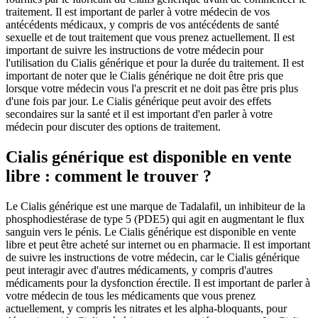
traitement. Il est important de parler à votre médecin de vos
antécédents médicaux, y compris de vos antécédents de santé
sexuelle et de tout traitement que vous prenez actuellement. Il est
important de suivre les instructions de votre médecin pour
l'utilisation du Cialis générique et pour la durée du traitement. Il est
important de noter que le Cialis générique ne doit être pris que
lorsque votre médecin vous l'a prescrit et ne doit pas être pris plus
d'une fois par jour. Le Cialis générique peut avoir des effets
secondaires sur la santé et il est important d'en parler à votre
médecin pour discuter des options de traitement.
Cialis générique est disponible en vente
libre : comment le trouver ?
Le Cialis générique est une marque de Tadalafil, un inhibiteur de la
phosphodiestérase de type 5 (PDE5) qui agit en augmentant le flux
sanguin vers le pénis. Le Cialis générique est disponible en vente
libre et peut être acheté sur internet ou en pharmacie. Il est important
de suivre les instructions de votre médecin, car le Cialis générique
peut interagir avec d'autres médicaments, y compris d'autres
médicaments pour la dysfonction érectile. Il est important de parler à
votre médecin de tous les médicaments que vous prenez
actuellement, y compris les nitrates et les alpha-bloquants, pour