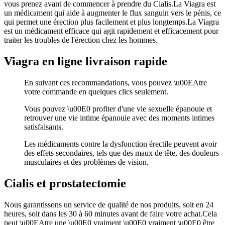
vous prenez avant de commencer à prendre du Cialis.La Viagra est
un médicament qui aide à augmenter le flux sanguin vers le pénis, ce
qui permet une érection plus facilement et plus longtemps.La Viagra
est un médicament efficace qui agit rapidement et efficacement pour
traiter les troubles de l'érection chez les hommes.
Viagra en ligne livraison rapide
En suivant ces recommandations, vous pouvez \u00EAtre
votre commande en quelques clics seulement.
Vous pouvez \u00E0 profiter d'une vie sexuelle épanouie et
retrouver une vie intime épanouie avec des moments intimes
satisfaisants.
Les médicaments contre la dysfonction érectile peuvent avoir
des effets secondaires, tels que des maux de tête, des douleurs
musculaires et des problèmes de vision.
Cialis et prostatectomie
Nous garantissons un service de qualité de nos produits, soit en 24
heures, soit dans les 30 à 60 minutes avant de faire votre achat.Cela
peut \u00EAtre une \u00E0 vraiment \u00E0 vraiment \u00E0 être