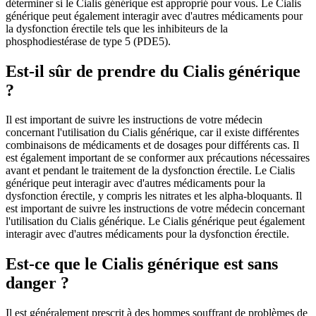
déterminer si le Cialis générique est approprié pour vous. Le Cialis
générique peut également interagir avec d'autres médicaments pour
la dysfonction érectile tels que les inhibiteurs de la
phosphodiestérase de type 5 (PDE5).
Est-il sûr de prendre du Cialis générique
?
Il est important de suivre les instructions de votre médecin
concernant l'utilisation du Cialis générique, car il existe différentes
combinaisons de médicaments et de dosages pour différents cas. Il
est également important de se conformer aux précautions nécessaires
avant et pendant le traitement de la dysfonction érectile. Le Cialis
générique peut interagir avec d'autres médicaments pour la
dysfonction érectile, y compris les nitrates et les alpha-bloquants. Il
est important de suivre les instructions de votre médecin concernant
l'utilisation du Cialis générique. Le Cialis générique peut également
interagir avec d'autres médicaments pour la dysfonction érectile.
Est-ce que le Cialis générique est sans
danger ?
Il est généralement prescrit à des hommes souffrant de problèmes de