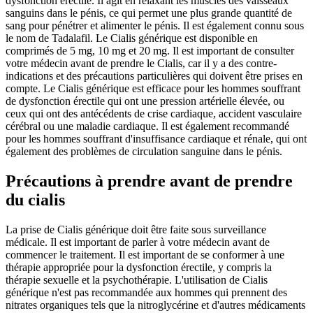
dysfonction érectile. Il agit en relaxant les muscles des vaisseaux
sanguins dans le pénis, ce qui permet une plus grande quantité de
sang pour pénétrer et alimenter le pénis. Il est également connu sous
le nom de Tadalafil. Le Cialis générique est disponible en
comprimés de 5 mg, 10 mg et 20 mg. Il est important de consulter
votre médecin avant de prendre le Cialis, car il y a des contre-
indications et des précautions particulières qui doivent être prises en
compte. Le Cialis générique est efficace pour les hommes souffrant
de dysfonction érectile qui ont une pression artérielle élevée, ou
ceux qui ont des antécédents de crise cardiaque, accident vasculaire
cérébral ou une maladie cardiaque. Il est également recommandé
pour les hommes souffrant d'insuffisance cardiaque et rénale, qui ont
également des problèmes de circulation sanguine dans le pénis.
Précautions à prendre avant de prendre
du cialis
La prise de Cialis générique doit être faite sous surveillance
médicale. Il est important de parler à votre médecin avant de
commencer le traitement. Il est important de se conformer à une
thérapie appropriée pour la dysfonction érectile, y compris la
thérapie sexuelle et la psychothérapie. L'utilisation de Cialis
générique n'est pas recommandée aux hommes qui prennent des
nitrates organiques tels que la nitroglycérine et d'autres médicaments