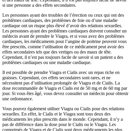
si une personne a des effets secondaires.
Les personnes ayant des troubles de l’érection ou ceux qui ont des
problèmes cardiaques, des problèmes de foie ou d’une maladie
cardiaque ont un risque plus élevé d’avoir des relations sexuelles.
Les personnes ayant des problèmes cardiaques doivent consulter un
médecin avant de prendre le Viagra, et si vous avez des problèmes
cardiaques, les médicaments pour l’angine de poitrine peuvent vous
être prescrits, comme l’utilisation de ce médicament peut avoir des
effets secondaires tels que des vertiges ou des maux de tête.
Cependant, il n’est pas toujours facile de savoir si un patient a des
problèmes cardiaques ou une maladie cardiaque.
Il est possible de prendre Viagra et Cialis avec un repas riche en
graisses. Cependant, ces effets secondaires sont rares, et ne
nécessitent pas d’utilisation prolongée de Viagra et de Cialis. La
dose recommandée de Viagra et Cialis est de 50 mg et de 60 mg par
jour. Si vous êtes âgé, vous devez consulter un médecin pour obtenir
une ordonnance.
Vous pouvez également utiliser Viagra ou Cialis pour des relations
sexuelles. En effet, le Cialis et le Viagra sont tous deux des
médicaments les plus prescrits dans le monde. Cependant, il n’y a
pas de différence dans la dose pour le Cialis ou le Viagra. Les
comprimés de Viagra et de Cialis sont deux médicaments les plus