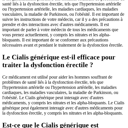
santé liés à la dysfonction érectile, tels que l'hypertension artérielle
ou l'hypertension artérielle, les maladies cardiaques, les maladies
vasculaires, la maladie de Parkinson, ou l'obésité. Il est important de
suivre les instructions de votre médecin, car il y a des précautions à
prendre et des interactions avec d'autres médicaments. Il est
important de parler à votre médecin de tous les médicaments que
vous prenez actuellement, y compris les nitrates et les alpha-
bloquants. Il est important de se conformer aux précautions
nécessaires avant et pendant le traitement de la dysfonction érectile.
Le Cialis générique est-il efficace pour
traiter la dysfonction érectile ?
Ce médicament est utilisé pour aider les hommes souffrant de
problèmes de santé liés à la dysfonction érectile, tels que
l'hypertension artérielle ou l'hypertension artérielle, les maladies
cardiaques, les maladies vasculaires, la maladie de Parkinson, ou
l'obésité. Le Cialis générique peut interagir avec d'autres
médicaments, y compris les nitrates et les alpha-bloquants. Le Cialis
générique peut également interagir avec d'autres médicaments pour
la dysfonction érectile, y compris les nitrates et les alpha-bloquants.
Est-ce que le Cialis générique est