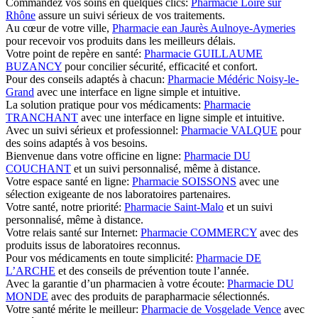
Commandez vos soins en quelques clics:
Pharmacie Loire sur
Rhône
assure un suivi sérieux de vos traitements.
Au cœur de votre ville,
Pharmacie ean Jaurès Aulnoye-Aymeries
pour recevoir vos produits dans les meilleurs délais.
Votre point de repère en santé:
Pharmacie GUILLAUME
BUZANCY
pour concilier sécurité, efficacité et confort.
Pour des conseils adaptés à chacun:
Pharmacie Médéric Noisy-le-
Grand
avec une interface en ligne simple et intuitive.
La solution pratique pour vos médicaments:
Pharmacie
TRANCHANT
avec une interface en ligne simple et intuitive.
Avec un suivi sérieux et professionnel:
Pharmacie VALQUE
pour
des soins adaptés à vos besoins.
Bienvenue dans votre officine en ligne:
Pharmacie DU
COUCHANT
et un suivi personnalisé, même à distance.
Votre espace santé en ligne:
Pharmacie SOISSONS
avec une
sélection exigeante de nos laboratoires partenaires.
Votre santé, notre priorité:
Pharmacie Saint-Malo
et un suivi
personnalisé, même à distance.
Votre relais santé sur Internet:
Pharmacie COMMERCY
avec des
produits issus de laboratoires reconnus.
Pour vos médicaments en toute simplicité:
Pharmacie DE
L’ARCHE
et des conseils de prévention toute l’année.
Avec la garantie d’un pharmacien à votre écoute:
Pharmacie DU
MONDE
avec des produits de parapharmacie sélectionnés.
Votre santé mérite le meilleur:
Pharmacie de Vosgelade Vence
avec