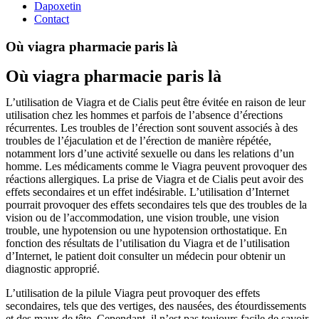
Dapoxetin
Contact
Où viagra pharmacie paris là
Où viagra pharmacie paris là
L’utilisation de Viagra et de Cialis peut être évitée en raison de leur
utilisation chez les hommes et parfois de l’absence d’érections
récurrentes. Les troubles de l’érection sont souvent associés à des
troubles de l’éjaculation et de l’érection de manière répétée,
notamment lors d’une activité sexuelle ou dans les relations d’un
homme. Les médicaments comme le Viagra peuvent provoquer des
réactions allergiques. La prise de Viagra et de Cialis peut avoir des
effets secondaires et un effet indésirable. L’utilisation d’Internet
pourrait provoquer des effets secondaires tels que des troubles de la
vision ou de l’accommodation, une vision trouble, une vision
trouble, une hypotension ou une hypotension orthostatique. En
fonction des résultats de l’utilisation du Viagra et de l’utilisation
d’Internet, le patient doit consulter un médecin pour obtenir un
diagnostic approprié.
L’utilisation de la pilule Viagra peut provoquer des effets
secondaires, tels que des vertiges, des nausées, des étourdissements
et des maux de tête. Cependant, il n’est pas toujours facile de savoir