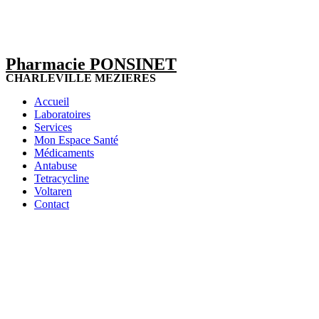
Pharmacie PONSINET
CHARLEVILLE MEZIERES
Accueil
Laboratoires
Services
Mon Espace Santé
Médicaments
Antabuse
Tetracycline
Voltaren
Contact